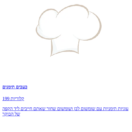
כעכים תימנים
199 קלוריות
עוגיות תימניות עם שומשום לבן ושומשום שחור שאתם חייבים ליד הקפה
של הבוקר