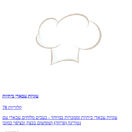
עוגיות עבאדי ביתיות
78 קלוריות
עוגיות עבאדי ביתיות וממכרות במיוחד - כעכים מלוחים עבאדי עם
נטורינה (פרווה) ושומשום בבצק ובציפוי כמובן