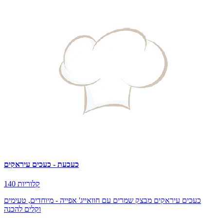
כעכעת - כעכים עיראקים
140 קלוריות
כעכים עיראקים מבצק שמרים עם חוואייג' אפייה - מיוחדים, טעימים
וקלים להכנה