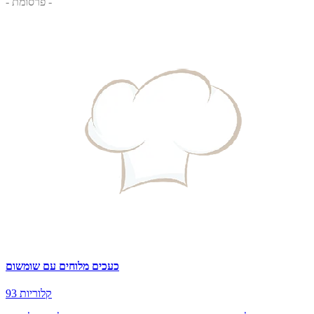
- פרסומת -
כעכים מלוחים עם שומשום
93 קלוריות