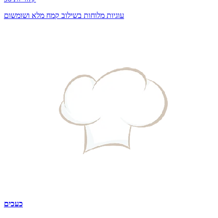
עוגיות מלוחות בשילוב קמח מלא ושומשום
כעכים