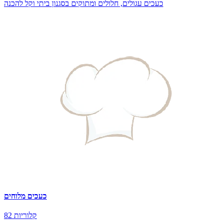
כעכים עגולים, חלולים ומתוקים בסגנון ביתי וקל להכנה
כעכים מלוחים
82 קלוריות