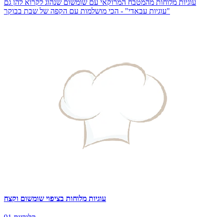
עוגיות מלוחות מהמטבח המרוקאי עם שומשום שנהוג לקרוא להן גם
"עוגיות עבאדי" - הכי מושלמות עם הקפה של שבת בבוקר
עוגיות מלוחות בציפוי שומשום וקצח