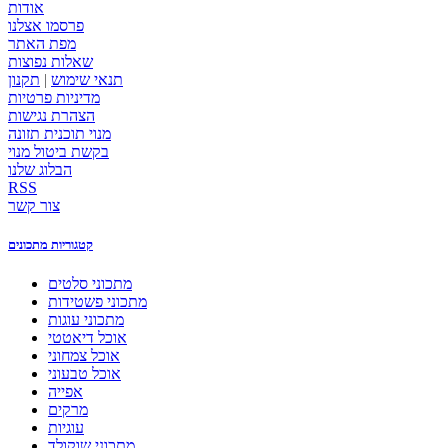
אודות
פרסמו אצלנו
מפת האתר
שאלות נפוצות
תנאי שימוש
|
תקנון
מדיניות פרטיות
הצהרת נגישות
מנוי תוכנית תזונה
בקשת ביטול מנוי
הבלוג שלנו
RSS
צור קשר
קטגוריות מתכונים
מתכוני סלטים
מתכוני פשטידות
מתכוני עוגות
אוכל דיאטטי
אוכל צמחוני
אוכל טבעוני
אפייה
מרקים
עוגיות
מתכוני שוקולד