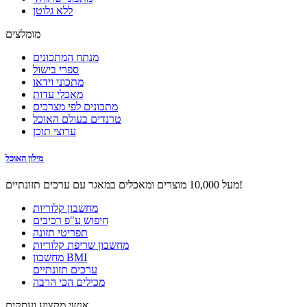
ללא גלוטן
מומלצים
מנתח המתכונים
ספרי בישול
מתכוני וידאו
מאכלי עדות
מתכונים לפי מצרכים
טרנדים בעולם האוכל
ערוצי תוכן
מילון האוכל
מעל 10,000 מוצרים ומאכלים במאגר עם ערכים תזונתיים!
מחשבון קלוריות
חיפוש ע"פ רכיבים
תפריטי תזונה
מחשבון שריפת קלוריות
מחשבון BMI
ערכים תזונתיים
מכילים הכי הרבה
אנשי מקצוע ועסקים