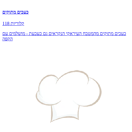
כעכים מתוקים
118 קלוריות
כעכים מתוקים מהמטבח העיראקי הנקראים גם כעכעת - מושלמים עם
הקפה