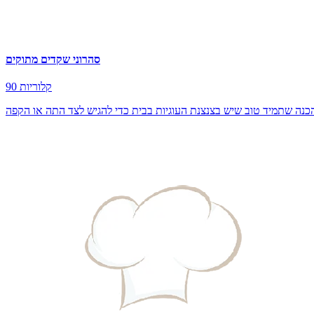
סהרוני שקדים מתוקים
90 קלוריות
כנה שתמיד טוב שיש בצנצנת העוגיות בבית כדי להגיש לצד התה או הקפה