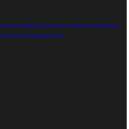
מתכוני סלטים
מתכוני פשטידות
מתכוני עוגות
אוכל צמחוני
מתכונים לטב
מנתח המתכונים
ספר המתכונים שלי
מ