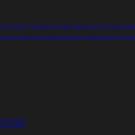
עוניים
אפייה
מוקפץ
עוגיות
פסטה
מתכוני עוף
מתכוני בשר
מתכוני ילדים
מר
תכוני וידאו
מתכונים עשירים
מתכונים לפי מצרכים
אוכל דיאטטי
אוכל בריא
ת
מחשבון קלוריו
מחשבון צריכת