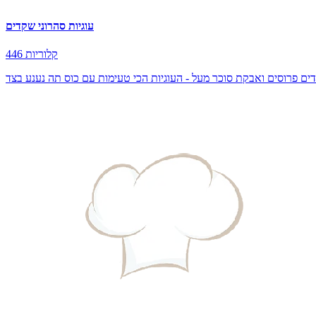
עוגיות סהרוני שקדים
446 קלוריות
ים פרוסים ואבקת סוכר מעל - העוגיות הכי טעימות עם כוס תה נענע בצד