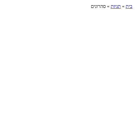
בית
»
תגיות
»
סהרונים