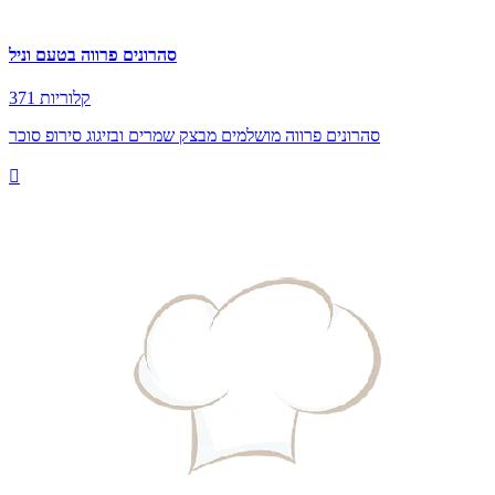
סהרונים פרווה בטעם וניל
371 קלוריות
סהרונים פרווה מושלמים מבצק שמרים ובזיגוג סירופ סוכר
