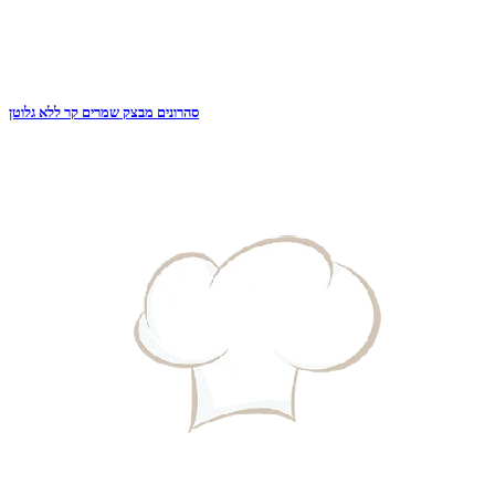
סהרונים מבצק שמרים קר ללא גלוטן