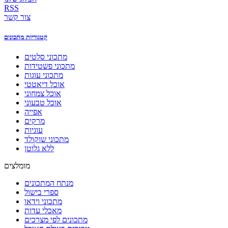
RSS
צור קשר
קטגוריות מתכונים
מתכוני סלטים
מתכוני פשטידות
מתכוני עוגות
אוכל דיאטטי
אוכל צמחוני
אוכל טבעוני
אפייה
מרקים
עוגיות
מתכוני שוקולד
ללא גלוטן
מומלצים
מנתח המתכונים
ספרי בישול
מתכוני וידאו
מאכלי עדות
מתכונים לפי מצרכים