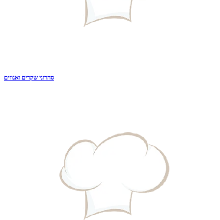
סהרוני שקדים ואגוזים