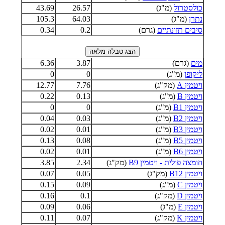
כולסטרול
(מ"ג)
26.57
43.69
נתרן
(מ"ג)
64.03
105.3
סיבים תזונתיים
(גרם)
0.2
0.34
מים
(גרם)
3.87
6.36
ליקופן
(מ"ג)
0
0
ויטמין A
(מק"ג)
7.76
12.77
ויטמין B
(מ"ג)
0.13
0.22
ויטמין B1
(מ"ג)
0
0
ויטמין B2
(מ"ג)
0.03
0.04
ויטמין B3
(מ"ג)
0.01
0.02
ויטמין B5
(מ"ג)
0.08
0.13
ויטמין B6
(מ"ג)
0.01
0.02
חומצה פולית - ויטמין B9
(מק"ג)
2.34
3.85
ויטמין B12
(מק"ג)
0.05
0.07
ויטמין C
(מ"ג)
0.09
0.15
ויטמין D
(מק"ג)
0.1
0.16
ויטמין E
(מ"ג)
0.06
0.09
ויטמין K
(מק"ג)
0.07
0.11