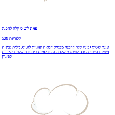
עוגת לוטוס קלה להכנה
529 קלוריות
עוגת לוטוס גבינה קלה להכנה מבסיס חמאה ועוגיות לוטוס, מלית גבינות
ושמנת וציפוי ממרח לוטוס מושלם - עוגת לוטוס ביתית מושלמת לאירוח
ולפינוק