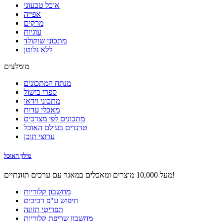
אוכל טבעוני
אפייה
מרקים
עוגיות
מתכוני שוקולד
ללא גלוטן
מומלצים
מנתח המתכונים
ספרי בישול
מתכוני וידאו
מאכלי עדות
מתכונים לפי מצרכים
טרנדים בעולם האוכל
ערוצי תוכן
מילון האוכל
מעל 10,000 מוצרים ומאכלים במאגר עם ערכים תזונתיים!
מחשבון קלוריות
חיפוש ע"פ רכיבים
תפריטי תזונה
מחשבון שריפת קלוריות