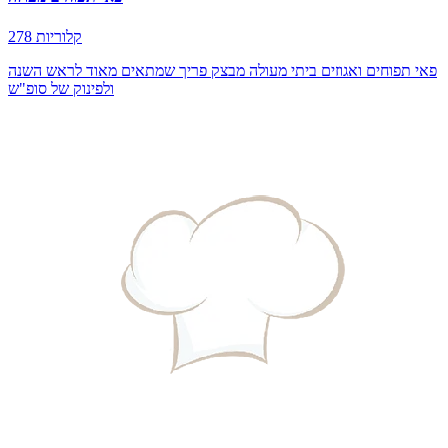
278 קלוריות
פאי תפוחים ואגוזים ביתי מעולה מבצק פריך שמתאים מאוד לראש השנה
ולפינוק של סופ"ש