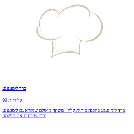
ברד לימונענע
99 קלוריות
ברד לימונענע בהכנה ביתית קלה - משקה מושלם שנקרא גם לימונענע
גרוס שמרענן את הנשמה