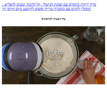
מרק ירקות כתומים עם שמנת לבישול - קל להכנה וטעים להפליא...
מומלץ להגיש עם כוסברה טרייה ופשוט להתענג ביום חורפי קר!
עוד הצעות למתכונים