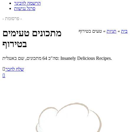
הרשמה לוובינר
סרגל נגישות
- פרסומת -
מתכונים טעימים
בית
»
תגיות
»
טעים בטירוף
בטירוף
סה"כ 64 מתכונים, שם באנגלית: Insanely Delicious Recipes.
שלח לחבר

