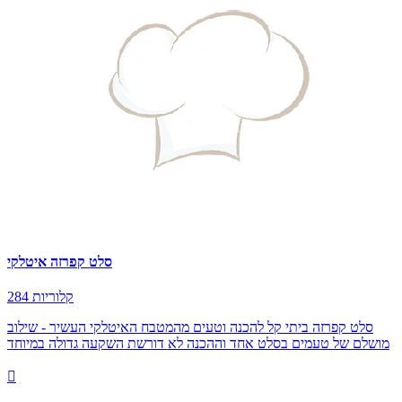
סלט קפרזה איטלקי
284 קלוריות
סלט קפרזה ביתי קל להכנה וטעים מהמטבח האיטלקי העשיר - שילוב
מושלם של טעמים בסלט אחד וההכנה לא דורשת השקעה גדולה במיוחד
