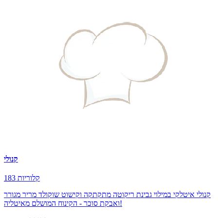
קנולי
183 קלוריות
קנולי איטלקי במילוי גבינת ריקוטה מתקתקה וקישוט שוקולד מריר מגורר
ואבקת סוכר - הקינוח המושלם מאיטליה!