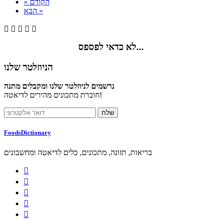
« הקודם
הבא »





לא כדאי לפספס...
הניוזלטר שלנו
נרשמים לניוזלטר שלנו ומקבלים מתנה
חוברת מתכונים מהירים לדיאטה!
FoodsDictionary
בריאות, תזונה, מתכונים, כלים לדיאטה ומחשבונים




