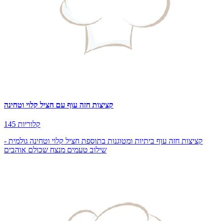
קציצות חזה עוף עם חציל קלוי וטחינה
145 קלוריות
קציצות חזה עוף ביתיות ומטוגנות בתוספת חציל קלוי וטחינה גולמית -
שילוב טעמים מנצח שכולם אוהבים