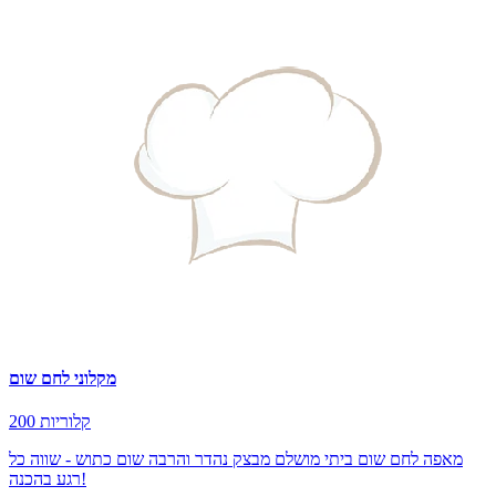
מקלוני לחם שום
200 קלוריות
מאפה לחם שום ביתי מושלם מבצק נהדר והרבה שום כתוש - שווה כל
רגע בהכנה!