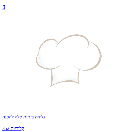

גלידה ביתית קלה להכנה
352 קלוריות