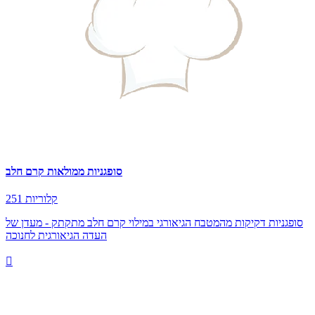
סופגניות ממולאות קרם חלב
251 קלוריות
סופגניות דקיקות מהמטבח הגיאורגי במילוי קרם חלב מתקתק - מעדן של
העדה הגיאורגית לחנוכה
