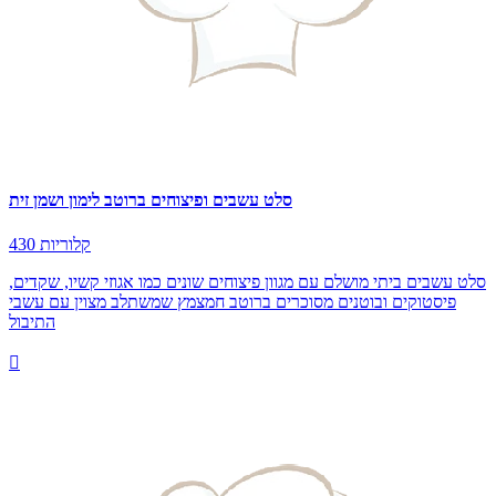
סלט עשבים ופיצוחים ברוטב לימון ושמן זית
430 קלוריות
סלט עשבים ביתי מושלם עם מגוון פיצוחים שונים כמו אגוזי קשיו, שקדים,
פיסטוקים ובוטנים מסוכרים ברוטב חמצמץ שמשתלב מצוין עם עשבי
התיבול
