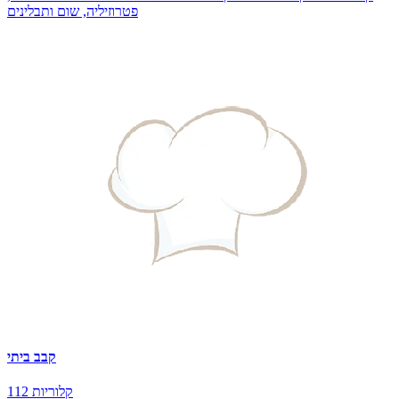
פטרוזיליה, שום ותבלינים
קבב ביתי
112 קלוריות