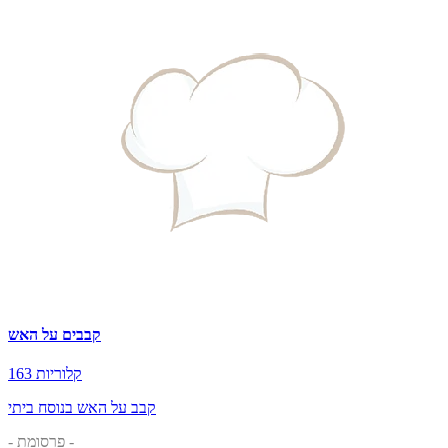
קבבים על האש
163 קלוריות
קבב על האש בנוסח ביתי
- פרסומת -