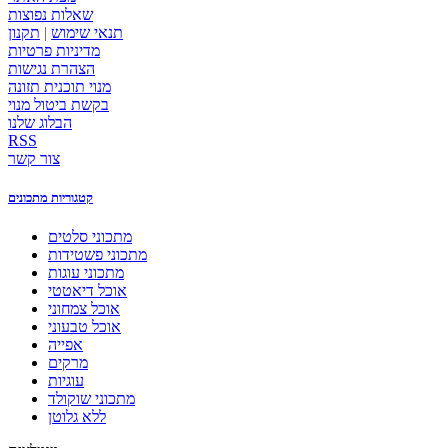
שאלות נפוצות
תנאי שימוש
|
תקנון
מדיניות פרטיות
הצהרת נגישות
מנוי תוכנית תזונה
בקשת ביטול מנוי
הבלוג שלנו
RSS
צור קשר
קטגוריות מתכונים
מתכוני סלטים
מתכוני פשטידות
מתכוני עוגות
אוכל דיאטטי
אוכל צמחוני
אוכל טבעוני
אפייה
מרקים
עוגיות
מתכוני שוקולד
ללא גלוטן