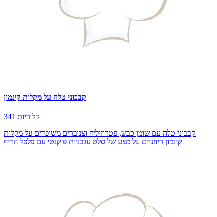
קבבוני טלה על מקלות קינמון
341 קלוריות
קבבוני טלה עם שומן כבש, פטרוזיליה וצנוברים משופדים על מקלות
קינמון ריחניים על מצע של סלט עגבניות פיקנטי עם פלפל חריף