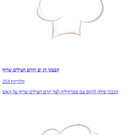
קבבוני דג ים וקרם חצילים שרוף
253 קלוריות
קבבוני פילה לוקוס עם פטרוזיליה לצד קרם חצילים שרוף על האש