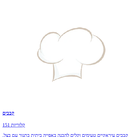
קבבים
151 קלוריות
קבבים עיראקיים טעימים וקלים להכנה באפייה ביתית בתנור עם בצל,