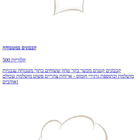
קבבונים במטבוחה
500 קלוריות
קבבונים קטנים מבשר בקר טחון ששוחים בתוך מטבוחה עגבניות
מושלמת ובתוספת גרגירי חומוס - ארוחת צהריים פשוט מושלמת שכולם
אוהבים!