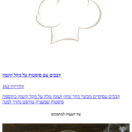
קבבים עם פיסטוק על מקל קינמון
162 קלוריות
קבבים עסיסיים מבשר בקר טחון ושומן טלה על מקל קינמון בתוספת
פיסטוק שמעניק טוויסט נהדר למנה
עוד הצעות למתכונים