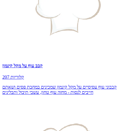
קבב עוף על מקל קינמון
207 קלוריות
קבבוני עוף עסיסיים על מקל קינמון שמכינים במחבת פסים ושאתם
חייבים לנסות - מחזה עוף טחון, עשבי תיבול ותבלינים