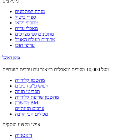
מומלצים
מנתח המתכונים
ספרי בישול
מתכוני וידאו
מאכלי עדות
מתכונים לפי מצרכים
טרנדים בעולם האוכל
ערוצי תוכן
מילון האוכל
מעל 10,000 מוצרים ומאכלים במאגר עם ערכים תזונתיים!
מחשבון קלוריות
חיפוש ע"פ רכיבים
תפריטי תזונה
מחשבון שריפת קלוריות
מחשבון BMI
ערכים תזונתיים
מכילים הכי הרבה
אנשי מקצוע ועסקים
דיאטניות