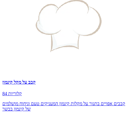
קבב על מקל קינמון
84 קלוריות
קבבים אפויים בתנור על מקלות קינמון המעניקים טעם וניחוח מושלמים
של קינמון בבשר