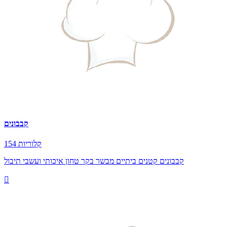
קבבונים
154 קלוריות
קבבונים קטנים ביתיים מבשר בקר טחון איכותי ועשבי תיבול
