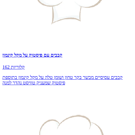
קבבים עם פיסטוק על מקל קינמון
162 קלוריות
קבבים עסיסיים מבשר בקר טחון ושומן טלה על מקל קינמון בתוספת
פיסטוק שמעניק טוויסט נהדר למנה