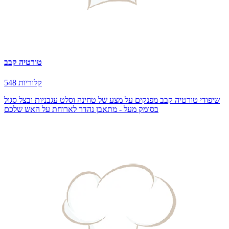
טורטיה קבב
548 קלוריות
שיפודי טורטיה קבב מפנקים על מצע של טחינה וסלט עגבניות ובצל סגול
בסומק מעל - מתאבן נהדר לארוחת על האש שלכם