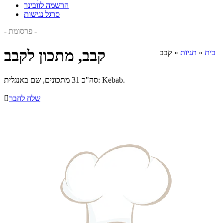
הרשמה לוובינר
סרגל נגישות
- פרסומת -
קבב, מתכון לקבב
בית
»
תגיות
»
קבב
סה"כ 31 מתכונים, שם באנגלית: Kebab.
שלח לחבר
