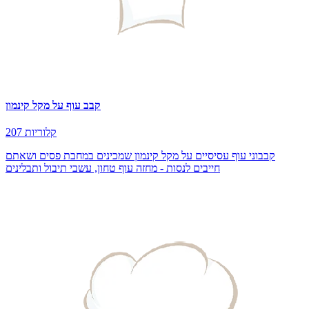
קבב עוף על מקל קינמון
207 קלוריות
קבבוני עוף עסיסיים על מקל קינמון שמכינים במחבת פסים ושאתם
חייבים לנסות - מחזה עוף טחון, עשבי תיבול ותבלינים