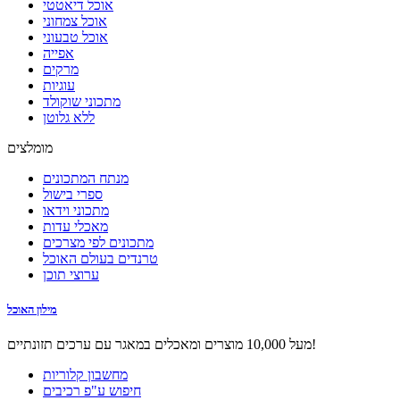
אוכל דיאטטי
אוכל צמחוני
אוכל טבעוני
אפייה
מרקים
עוגיות
מתכוני שוקולד
ללא גלוטן
מומלצים
מנתח המתכונים
ספרי בישול
מתכוני וידאו
מאכלי עדות
מתכונים לפי מצרכים
טרנדים בעולם האוכל
ערוצי תוכן
מילון האוכל
מעל 10,000 מוצרים ומאכלים במאגר עם ערכים תזונתיים!
מחשבון קלוריות
חיפוש ע"פ רכיבים