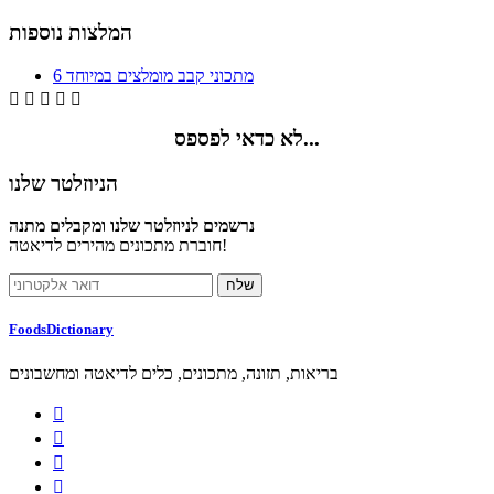
המלצות נוספות
6 מתכוני קבב מומלצים במיוחד





לא כדאי לפספס...
הניוזלטר שלנו
נרשמים לניוזלטר שלנו ומקבלים מתנה
חוברת מתכונים מהירים לדיאטה!
FoodsDictionary
בריאות, תזונה, מתכונים, כלים לדיאטה ומחשבונים



