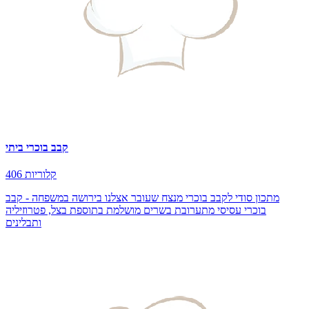
קבב בוכרי ביתי
406 קלוריות
מתכון סודי לקבב בוכרי מנצח שעובר אצלנו בירושה במשפחה - קבב
בוכרי עסיסי מתערובת בשרים מושלמת בתוספת בצל, פטרוזיליה
ותבלינים