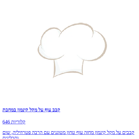
קבב עוף על מקל קינמון במחבת
646 קלוריות
קבבים על מקל קינמון מחזה עוף טחון מטוגנים עם הרבה פטרוזיליה, שום
ותבלינים