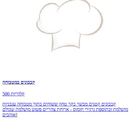
קבבונים במטבוחה
500 קלוריות
קבבונים קטנים מבשר בקר טחון ששוחים בתוך מטבוחה עגבניות
מושלמת ובתוספת גרגירי חומוס - ארוחת צהריים פשוט מושלמת שכולם
אוהבים!