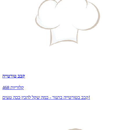
קבב טורטייה
468 קלוריות
קבב בטורטייה בתנור - כמה שקל להכין ככה טעים!