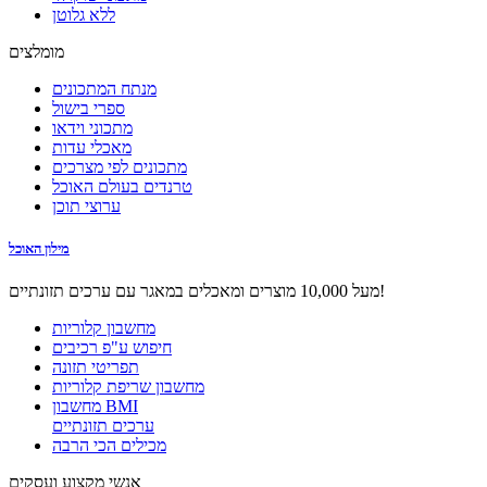
ללא גלוטן
מומלצים
מנתח המתכונים
ספרי בישול
מתכוני וידאו
מאכלי עדות
מתכונים לפי מצרכים
טרנדים בעולם האוכל
ערוצי תוכן
מילון האוכל
מעל 10,000 מוצרים ומאכלים במאגר עם ערכים תזונתיים!
מחשבון קלוריות
חיפוש ע"פ רכיבים
תפריטי תזונה
מחשבון שריפת קלוריות
מחשבון BMI
ערכים תזונתיים
מכילים הכי הרבה
אנשי מקצוע ועסקים