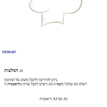
קבב אסיאתי
המלצות
AI
ניתן להתייעץ ולקבל משוב על המתכון.
ה-AI שלנו?
ה-AI שלנו? מ
שף
רוצים לקבל עזרה מ
דיאטנית
שף AI
דיאטנית AI