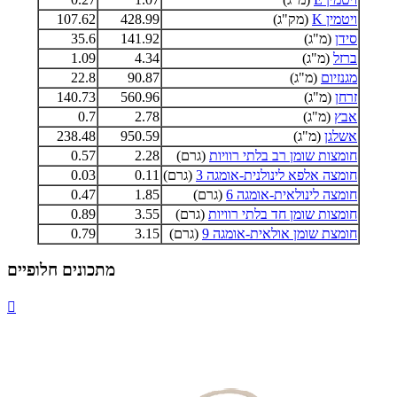
ויטמין K
(מק"ג)
428.99
107.62
סידן
(מ"ג)
141.92
35.6
ברזל
(מ"ג)
4.34
1.09
מגנזיום
(מ"ג)
90.87
22.8
זרחן
(מ"ג)
560.96
140.73
אבץ
(מ"ג)
2.78
0.7
אשלגן
(מ"ג)
950.59
238.48
חומצות שומן רב בלתי רוויות
(גרם)
2.28
0.57
חומצה אלפא לינולנית-אומגה 3
(גרם)
0.11
0.03
חומצה לינולאית-אומגה 6
(גרם)
1.85
0.47
חומצות שומן חד בלתי רוויות
(גרם)
3.55
0.89
חומצת שומן אולאית-אומגה 9
(גרם)
3.15
0.79
מתכונים חלופיים
