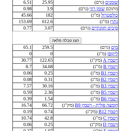
שומנים
(גרם)
25.95
6.51
מתוכם
שומן רווי
(גרם)
3.9
0.98
כולסטרול
(מ"ג)
182
45.66
נתרן
(מ"ג)
612.6
153.69
סיבים תזונתיים
(גרם)
3.07
0.77
מים
(גרם)
259.5
65.1
ליקופן
(מ"ג)
0
0
ויטמין A
(מק"ג)
122.65
30.77
ויטמין B
(מ"ג)
34.68
8.7
ויטמין B1
(מ"ג)
0.25
0.06
ויטמין B2
(מ"ג)
0.31
0.08
ויטמין B3
(מ"ג)
30.16
7.57
ויטמין B5
(מ"ג)
2.36
0.59
ויטמין B6
(מ"ג)
1.54
0.39
חומצה פולית - ויטמין B9
(מק"ג)
66.72
16.74
ויטמין B12
(מק"ג)
0.74
0.19
ויטמין C
(מ"ג)
42.8
10.74
ויטמין D
(מק"ג)
0.25
0.06
ויטמין E
(מ"ג)
1.07
0.27