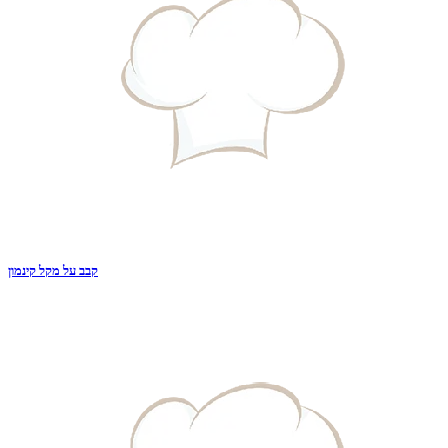
קבב על מקל קינמון