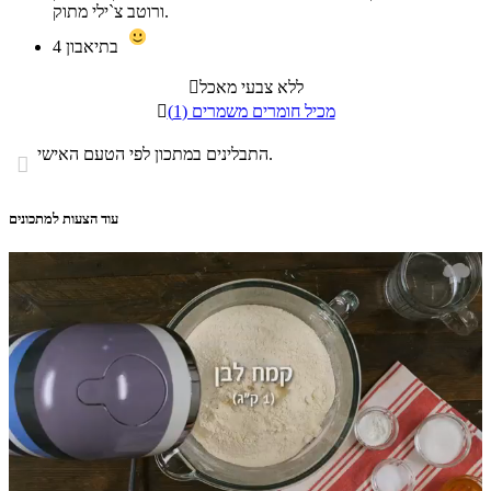
ורוטב צ`ילי מתוק.
בתיאבון
4
ללא צבעי מאכל

מכיל חומרים משמרים (1)

התבלינים במתכון לפי הטעם האישי.

עוד הצעות למתכונים