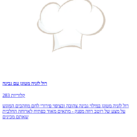
רול לזניה מטוגן עם גבינה
283 קלוריות
רול לזניה מטוגן במילוי גבינה צהובה ובציפוי פירורי לחם מוזהבים המוגש
על מצע של רוטב רוזה מפנק - מתאים מאוד כפתיח לארוחה החלבית
שאתם מכינים