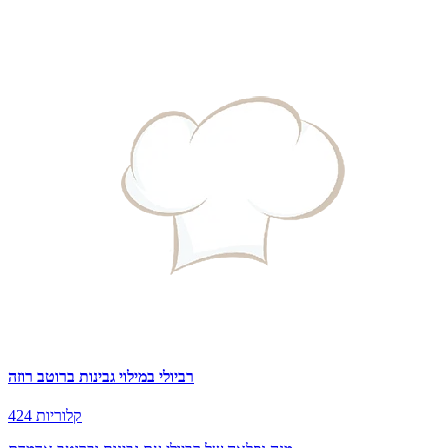
רביולי במילוי גבינות ברוטב רוזה
424 קלוריות