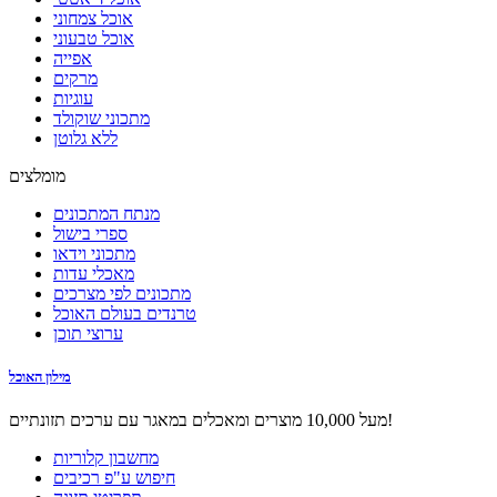
אוכל צמחוני
אוכל טבעוני
אפייה
מרקים
עוגיות
מתכוני שוקולד
ללא גלוטן
מומלצים
מנתח המתכונים
ספרי בישול
מתכוני וידאו
מאכלי עדות
מתכונים לפי מצרכים
טרנדים בעולם האוכל
ערוצי תוכן
מילון האוכל
מעל 10,000 מוצרים ומאכלים במאגר עם ערכים תזונתיים!
מחשבון קלוריות
חיפוש ע"פ רכיבים