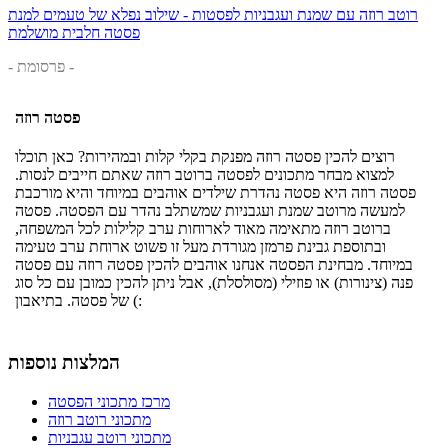
רוטב רוזה עם שמנת ועגבניות לפסטות - שילוב נפלא של טעמים למנת
פסטה חלבית מושלמת
- פרסומת -
פסטה רוזה
רוצים להכין פסטה רוזה מפנקת בקלי קלות ובמהירות? כאן תוכלו
למצוא מבחר מתכונים לפסטה ברוטב רוזה שאתם חייבים לנסות.
פסטה רוזה היא פסטה נהדרת שילדים אוהבים במיוחד והיא מורכבת
למעשה מרוטב שמנת ועגבניות שמשתלב נהדר עם הפסטה. פסטה
ברוטב רוזה מתאימה מאוד לארוחות ערב קלילות לכל המשפחה,
ובתוספת גבינת פרמזן מגורדת מעל זו פשוט ארוחת ערב טעימה
במיוחד. מבחינת הפסטה אנחנו אוהבים להכין פסטה רוזה עם פסטה
פנה (צינורות) או פוזילי (מסולסלת), אבל ניתן להכין כמובן עם כל סוג
של פסטה. בתיאבון (:
המלצות נוספות
מרכז מתכוני הפסטה
מתכוני רוטב רוזה
מתכוני רוטב עגבניות