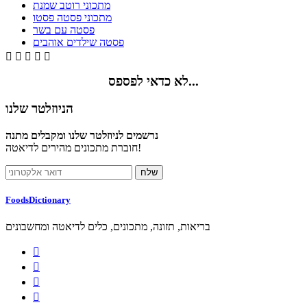
מתכוני רוטב שמנת
מתכוני פסטה פסטו
פסטה עם בשר
פסטה שילדים אוהבים





לא כדאי לפספס...
הניוזלטר שלנו
נרשמים לניוזלטר שלנו ומקבלים מתנה
חוברת מתכונים מהירים לדיאטה!
FoodsDictionary
בריאות, תזונה, מתכונים, כלים לדיאטה ומחשבונים



