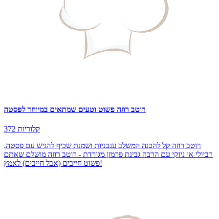
רוטב רוזה פשוט וטעים שמתאים במיוחד לפסטה
372 קלוריות
רוטב רוזה קל להכנה המשלב עגבניות ושמנת שכיף להגיש עם פסטה,
רביולי או ניוקי עם הרבה גבינת פרמזן מגורדת - רוטב רוזה מושלם שאתם
פשוט חייבים (אבל חייבים) לאמץ!