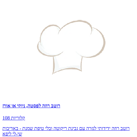
רוטב רוזה לפסטה, ניוקי או אורז
108 קלוריות
רוטב רוזה ידידותי לגזרה עם גבינת ריקוטה ובלי טיפת שמנת - באדיבות
שי-לי ליפא