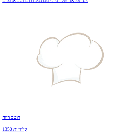
מנה נפלאה של רביולי עם גבינות וברוטב אדמדם
רוטב רוזה
1350 קלוריות