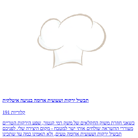
תבשיל ירקות ושעועית אדומה בנגיעה איטלקית
191 קלוריות
כשאני חוזרת משוק החקלאים של משק רמי קנטור, שפע הירקות הטריים
מעוררי ההשראה שולחים אותי ישר למטבח - מקום היצירה שלי. לפניכם
תבשיל ירקות ושעועית אדומה טעים, ולא תאמינו כמה עד שתכינו