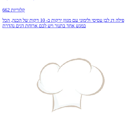
662 קלוריות
פילה דג לבן עסיסי ולימוני עם מגוון ירקות ב- 10 דקות של הכנה, הכל
במגש אחד בתנור ויש לכם ארוחת דגים נהדרת