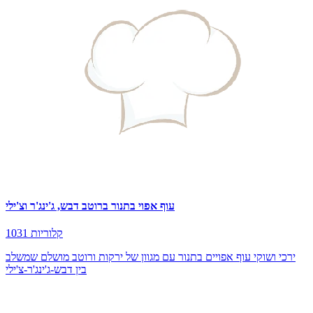
עוף אפוי בתנור ברוטב דבש, ג'ינג'ר וצ'ילי
1031 קלוריות
ירכי ושוקי עוף אפויים בתנור עם מגוון של ירקות ורוטב מושלם שמשלב
בין דבש-ג'ינג'ר-צ'ילי