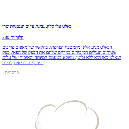
גאלט עלי סלק, גבינת עיזים ועגבניות שרי
280 קלוריות
הגאלט מגיע אלינו מהמטבח הצרפתי, בהקשר של מאפים פריכים
שטוחים ועגולים המזכירים במרקם שלהם את הבצק של הפאי. בצק
הגאלט כאן הוא ללא גלוטן, ממולא בטעמם המיוחד והאיכותי של עלים
ירוקים ובריאים, גבינת...
- פרסומת -