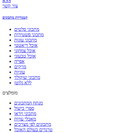
RSS
צור קשר
קטגוריות מתכונים
מתכוני סלטים
מתכוני פשטידות
מתכוני עוגות
אוכל דיאטטי
אוכל צמחוני
אוכל טבעוני
אפייה
מרקים
עוגיות
מתכוני שוקולד
ללא גלוטן
מומלצים
מנתח המתכונים
ספרי בישול
מתכוני וידאו
מאכלי עדות
מתכונים לפי מצרכים
טרנדים בעולם האוכל