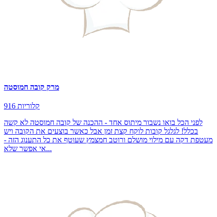
מרק קובה חמוסטה
916 קלוריות
לפני הכל בואו נשבור מיתוס אחד - ההכנה של קובה חמוסטה לא קשה
בכלל! לגלגל קובות לוקח קצת זמן אבל כאשר בוצעים את הקובה ויש
מעטפת דקה עם מילוי מושלם ורוטב חמצמץ שעוטף את כל התענוג הזה -
אי אפשר שלא...