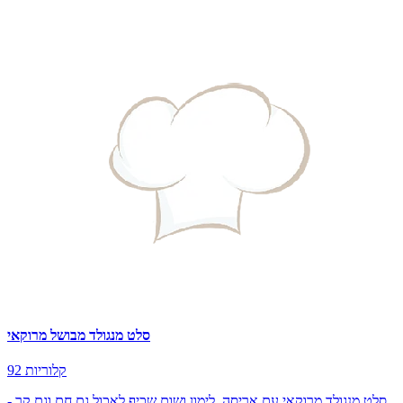
סלט מנגולד מבושל מרוקאי
92 קלוריות
סלט מנגולד מרוקאי עם אריסה, לימון ושום שכיף לאכול גם חם וגם קר -