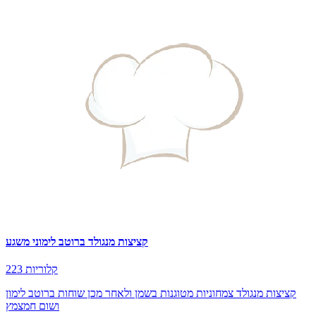
קציצות מנגולד ברוטב לימוני משגע
223 קלוריות
קציצות מנגולד צמחוניות מטוגנות בשמן ולאחר מכן שוחות ברוטב לימון
ושום חמצמץ