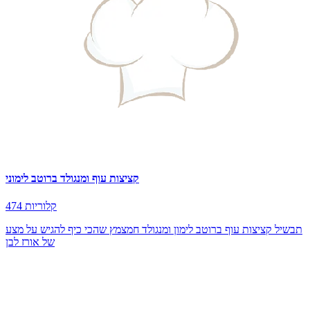
קציצות עוף ומנגולד ברוטב לימוני
474 קלוריות
תבשיל קציצות עוף ברוטב לימון ומנגולד חמצמץ שהכי כיף להגיש על מצע
של אורז לבן