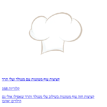
קציצות עוף מטוגנות עם מנגולד ועלי תרד
168 קלוריות
קציצות חזה עוף מטוגנות בשילוב עלי מנגולד ותרד שאפילו אולי גם
הילדים יאהבו