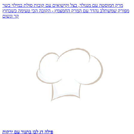
מרק חמוסטה עם מנגולד, בצל וקישואים עם קובות סולת במילוי בשר
מפורק שמשתלב נהדר עם המרק החמצמץ - הקובה הכי טעימה כשבחוץ
קר וגשום
פילה דג לבן בתנור עם ירקות