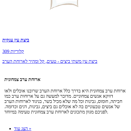
ביצת עין ענקית
309 קלוריות
ביצת עין משתי ביצים - טעים, קל ומהיר לארוחת הערב
ארוחת ערב צמחונית
ארוחת ערב צמחונית היא בדרך כלל ארוחת הערב שרובנו אוכלים ולאו
דווקא אנשים צמחוניים. מדובר למעשה גם על ארוחות ערב כמו
חביתה, חומוס, גבינות וכל מה שלא מכיל בשר, בניגוד לארוחות הערב
של אנשים טבעוניים בה לא אוכלים גם ביצים, גבינות, דגים וכדומה.
לפניכם מגוון מתכונים לארוחת ערב צמחונית טעימה במיוחד.
הצג עוד »