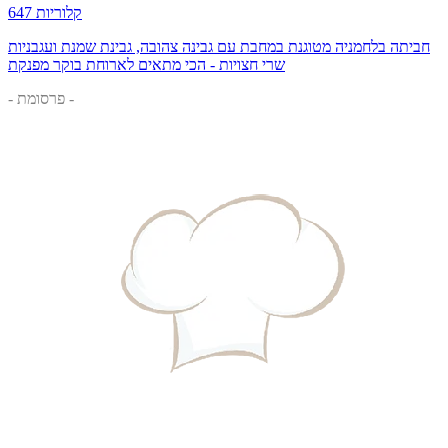
647 קלוריות
חביתה בלחמניה מטוגנת במחבת עם גבינה צהובה, גבינת שמנת ועגבניות
שרי חצויות - הכי מתאים לארוחת בוקר מפנקת
- פרסומת -