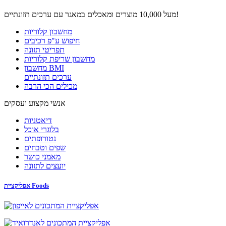
מעל 10,000 מוצרים ומאכלים במאגר עם ערכים תזונתיים!
מחשבון קלוריות
חיפוש ע"פ רכיבים
תפריטי תזונה
מחשבון שריפת קלוריות
מחשבון BMI
ערכים תזונתיים
מכילים הכי הרבה
אנשי מקצוע ועסקים
דיאטניות
בלוגרי אוכל
נטורופתים
שפים וטבחים
מאמני כושר
יועצים לתזונה
אפליקציית Foods