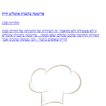
פריטטה בתבנית אינגליש קייק
118 קלוריות
זו לא פשטידה ולא מחאמר, זה השידרוג של החביתה של החיים ומנת
האירוח החדשה שלכם שכולם יעופו ממנה... פריטטה בתבנית אינגליש
קייק שאופים בתנור - הכי טעימה שתכינו אבר!