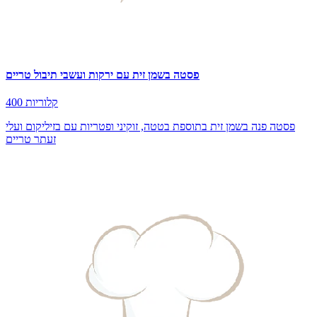
פסטה בשמן זית עם ירקות ועשבי תיבול טריים
400 קלוריות
פסטה פנה בשמן זית בתוספת בטטה, זוקיני ופטריות עם בזיליקום ועלי
זעתר טריים