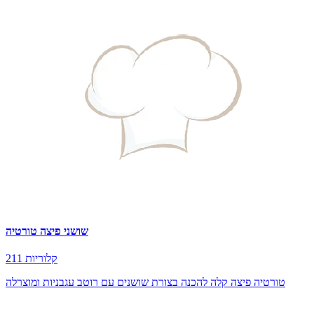
שושני פיצה טורטיה
211 קלוריות
טורטיה פיצה קלה להכנה בצורת שושנים עם רוטב עגבניות ומוצרלה