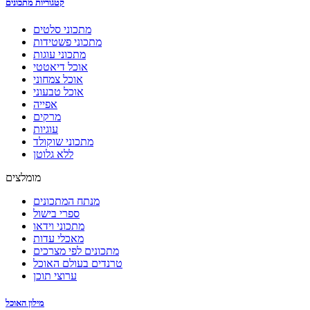
קטגוריות מתכונים
מתכוני סלטים
מתכוני פשטידות
מתכוני עוגות
אוכל דיאטטי
אוכל צמחוני
אוכל טבעוני
אפייה
מרקים
עוגיות
מתכוני שוקולד
ללא גלוטן
מומלצים
מנתח המתכונים
ספרי בישול
מתכוני וידאו
מאכלי עדות
מתכונים לפי מצרכים
טרנדים בעולם האוכל
ערוצי תוכן
מילון האוכל