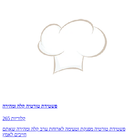
פשטידת טורטיה קלה ומהירה
265 קלוריות
פשטידת טורטיה מפנקת וטעימה לארוחת ערב קלה ומהירה שאתם
חייבים לאמץ