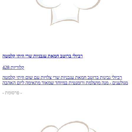
רביולי ברוטב חמאת עגבניות שרי וזיתי קלמטה
428 קלוריות
רביולי גבינות ברוטב חמאת עגבניות שרי צלויות עם שום וזיתי קלמטה
מגולענים - מנה מושלמת ורומנטית במיוחד שמאוד מתאימה ליום האהבה
- פרסומת -