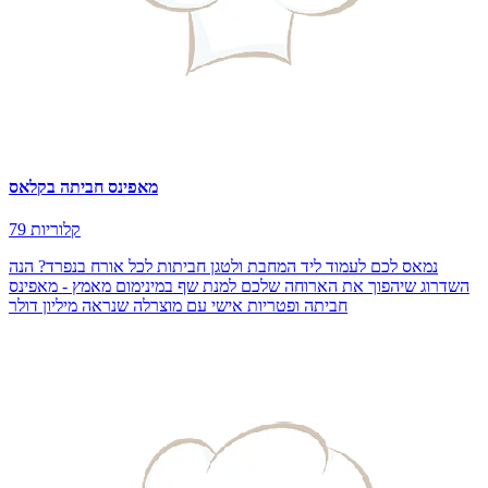
מאפינס חביתה בקלאס
79 קלוריות
נמאס לכם לעמוד ליד המחבת ולטגן חביתות לכל אורח בנפרד? הנה
השדרוג שיהפוך את הארוחה שלכם למנת שף במינימום מאמץ - מאפינס
חביתה ופטריות אישי עם מוצרלה שנראה מיליון דולר