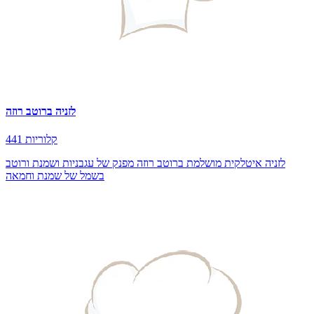
לזניה ברוטב רוזה
441 קלוריות
לזניה איטלקית מושלמת ברוטב רוזה מפנק של עגבניות ושמנת ורוטב
בשמל של שמנת וחמאה