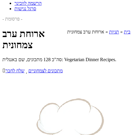
הרשמה לוובינר
סרגל נגישות
- פרסומת -
ארוחת ערב
בית
»
תגיות
»
ארוחת ערב צמחונית
צמחונית
סה"כ 128 מתכונים, שם באנגלית: Vegetarian Dinner Recipes.
מתכונים לצמחוניים

שלח לחבר
