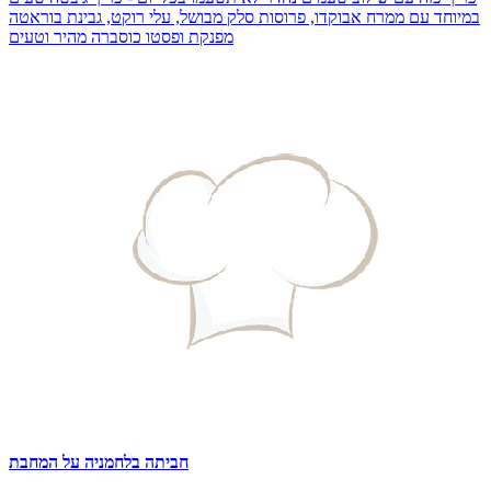
במיוחד עם ממרח אבוקדו, פרוסות סלק מבושל, עלי רוקט, גבינת בוראטה
מפנקת ופסטו כוסברה מהיר וטעים
חביתה בלחמניה על המחבת