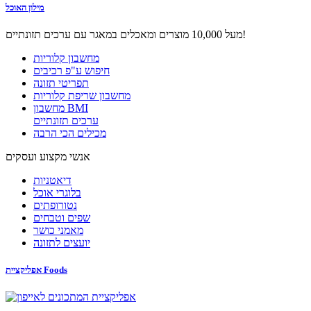
מילון האוכל
מעל 10,000 מוצרים ומאכלים במאגר עם ערכים תזונתיים!
מחשבון קלוריות
חיפוש ע"פ רכיבים
תפריטי תזונה
מחשבון שריפת קלוריות
מחשבון BMI
ערכים תזונתיים
מכילים הכי הרבה
אנשי מקצוע ועסקים
דיאטניות
בלוגרי אוכל
נטורופתים
שפים וטבחים
מאמני כושר
יועצים לתזונה
אפליקציית Foods