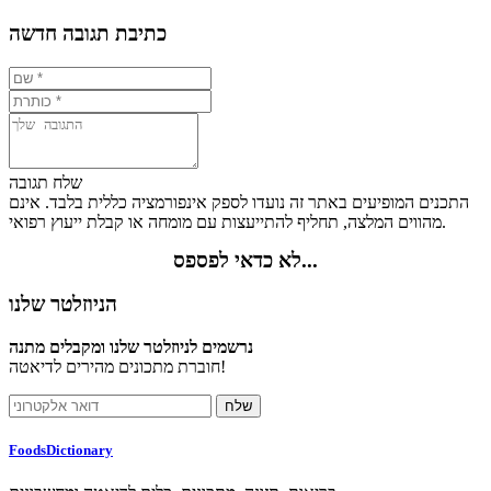
כתיבת תגובה חדשה
שלח תגובה
התכנים המופיעים באתר זה נועדו לספק אינפורמציה כללית בלבד. אינם
מהווים המלצה, תחליף להתייעצות עם מומחה או קבלת ייעוץ רפואי.
לא כדאי לפספס...
הניוזלטר שלנו
נרשמים לניוזלטר שלנו ומקבלים מתנה
חוברת מתכונים מהירים לדיאטה!
FoodsDictionary