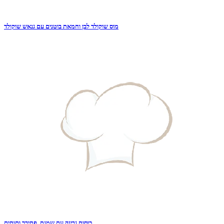
מוס שוקולד לבן וחמאת בוטנים עם גנאש שוקולד
כוסות גבינה עם שמנת, פתיבר ותותים