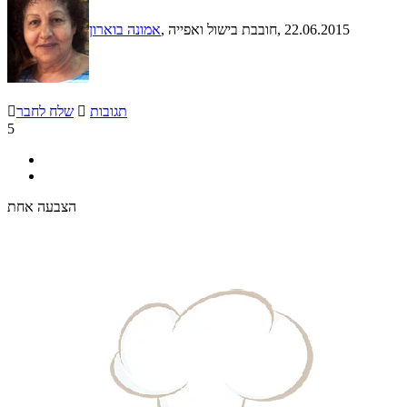
, 22.06.2015
, חובבת בישול ואפייה
אמונה בוארון
תגובות

שלח לחבר

5
הצבעה אחת