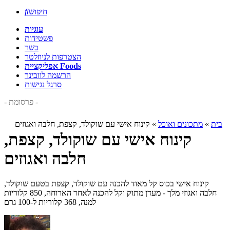
חיפוש

עוגיות
פשטידות
בשר
הצטרפות לניוזלטר
אפליקציית Foods
הרשמה לוובינר
סרגל נגישות
- פרסומת -
בית
»
מתכונים ואוכל
»
קינוח אישי עם שוקולד, קצפת, חלבה ואגוזים
קינוח אישי עם שוקולד, קצפת,
חלבה ואגוזים
קינוח אישי בכוס קל מאוד להכנה עם שוקולד, קצפת בטעם שוקולד,
חלבה ואגוזי מלך - מעדן מתוק וקל להכנה לאחר הארוחה, 850 קלוריות
למנה, 368 קלוריות ל-100 גרם