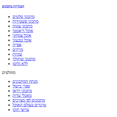
קטגוריות מתכונים
מתכוני סלטים
מתכוני פשטידות
מתכוני עוגות
אוכל דיאטטי
אוכל צמחוני
אוכל טבעוני
אפייה
מרקים
עוגיות
מתכוני שוקולד
ללא גלוטן
מומלצים
מנתח המתכונים
ספרי בישול
מתכוני וידאו
מאכלי עדות
מתכונים לפי מצרכים
טרנדים בעולם האוכל
ערוצי תוכן