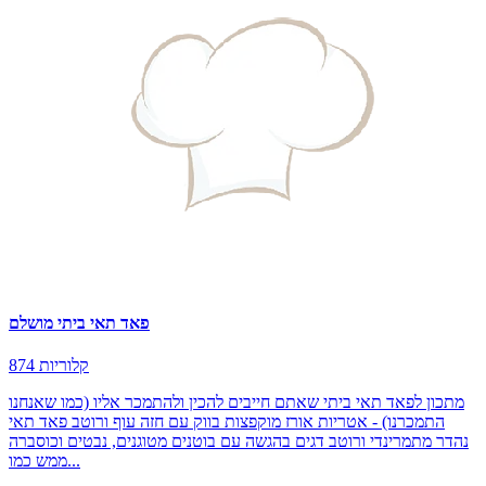
פאד תאי ביתי מושלם
874 קלוריות
מתכון לפאד תאי ביתי שאתם חייבים להכין ולהתמכר אליו (כמו שאנחנו
התמכרנו) - אטריות אורז מוקפצות בווק עם חזה עוף ורוטב פאד תאי
נהדר מתמרינדי ורוטב דגים בהגשה עם בוטנים מטוגנים, נבטים וכוסברה
ממש כמו...