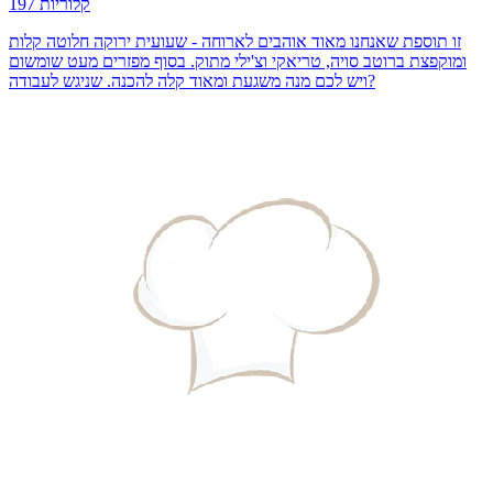
197 קלוריות
זו תוספת שאנחנו מאוד אוהבים לארוחה - שעועית ירוקה חלוטה קלות
ומוקפצת ברוטב סויה, טריאקי וצ'ילי מתוק. בסוף מפזרים מעט שומשום
ויש לכם מנה משגעת ומאוד קלה להכנה. שניגש לעבודה?