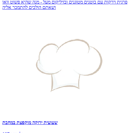
פרגית וירקות עם בוטנים מטוגנים ובזיליקום מעל - מנה שהיא פשוט וואו
ושאתם הולכים להתמכר אליה
שעועית ירוקה מוקפצת במחבת