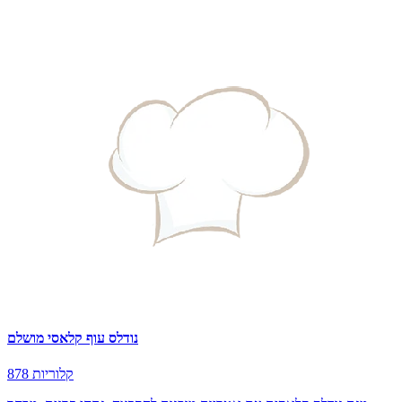
נודלס עוף קלאסי מושלם
878 קלוריות