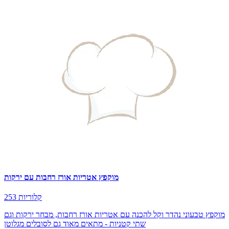
מוקפץ אטריות אורז רחבות עם ירקות
253 קלוריות
מוקפץ טבעוני נהדר וקל להכנה עם אטריות אורז רחבות, מבחר ירקות וגם
שתי קטניות - מתאים מאוד גם לסובלים מגלוטן