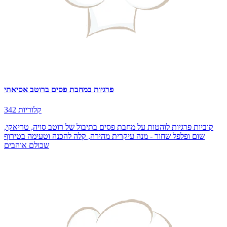
פרגיות במחבת פסים ברוטב אסיאתי
342 קלוריות
קוביות פרגיות לוהטות על מחבת פסים בתיבול של רוטב סויה, טריאקי,
שום ופלפל שחור - מנה עיקרית מהירה, קלה להכנה וטעימה בטירוף
שכולם אוהבים