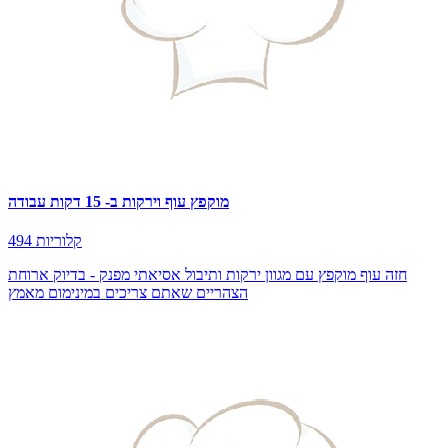
מוקפץ עוף וירקות ב- 15 דקות עבודה
494 קלוריות
חזה עוף מוקפץ עם מגוון ירקות ותיבול אסיאתי מפנק - בדיוק ארוחת
הצהריים שאתם צריכים במינימום מאמץ