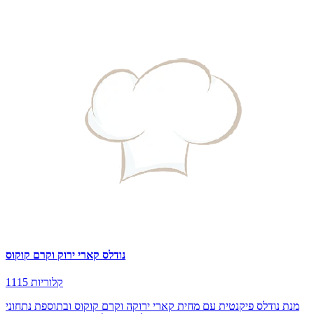
נודלס קארי ירוק וקרם קוקוס
1115 קלוריות
מנת נודלס פיקנטית עם מחית קארי ירוקה וקרם קוקוס ובתוספת נתחוני