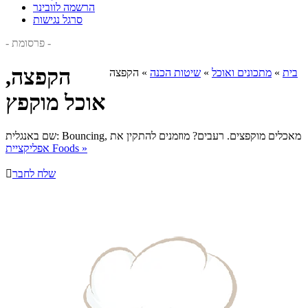
הרשמה לוובינר
סרגל נגישות
- פרסומת -
הקפצה,
בית
»
מתכונים ואוכל
»
שיטות הכנה
»
הקפצה
אוכל מוקפץ
מאכלים מוקפצים. רעבים? מוזמנים להתקין את
שם באנגלית: Bouncing,
אפליקציית Foods »
שלח לחבר
