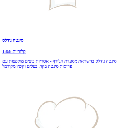
סינטה נודלס
1368 קלוריות
סינטה נודלס בהשראת מסעדת הג'ירף - אטריות ביצים מוקפצות עם
פרוסות סינטה בקר, בצלים וקשיו מקורמל