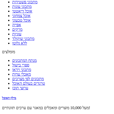
מתכוני פשטידות
מתכוני עוגות
אוכל דיאטטי
אוכל צמחוני
אוכל טבעוני
אפייה
מרקים
עוגיות
מתכוני שוקולד
ללא גלוטן
מומלצים
מנתח המתכונים
ספרי בישול
מתכוני וידאו
מאכלי עדות
מתכונים לפי מצרכים
טרנדים בעולם האוכל
ערוצי תוכן
מילון האוכל
מעל 10,000 מוצרים ומאכלים במאגר עם ערכים תזונתיים!