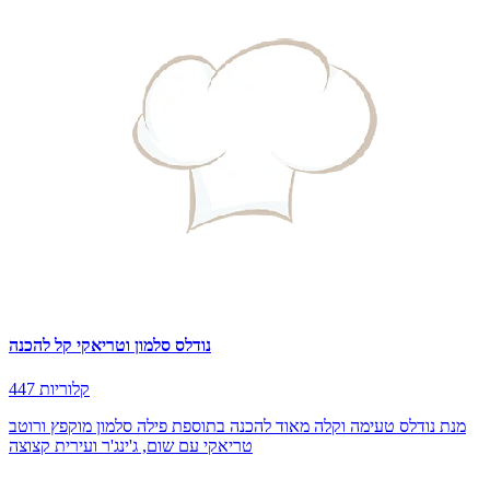
נודלס סלמון וטריאקי קל להכנה
447 קלוריות
מנת נודלס טעימה וקלה מאוד להכנה בתוספת פילה סלמון מוקפץ ורוטב
טריאקי עם שום, ג'ינג'ר ועירית קצוצה