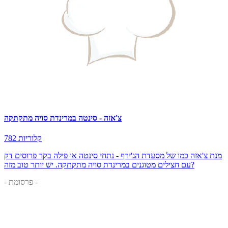
צ'אזה - סינטה במרינדת סויה מתקתקה
782 קלוריות
מנת צ'אזה כמו של מסעדת הג'ירף - נתחי סינטה או פילה בקר פרוסים דק
עם חצילים מטוגנים במרינדת סויה מתקתקה. יש יותר טוב מזה?
- פרסומת -