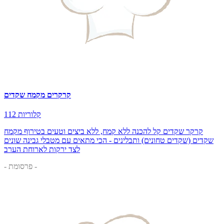
קרקרים מקמח שקדים
112 קלוריות
קרקר שקדים קל להכנה ללא קמח, ללא ביצים וטעים בטירוף מקמח
שקדים (שקדים טחונים) ותבלינים - הכי מתאים עם מטבלי גבינה שונים
לצד ירקות לארוחת הערב
- פרסומת -