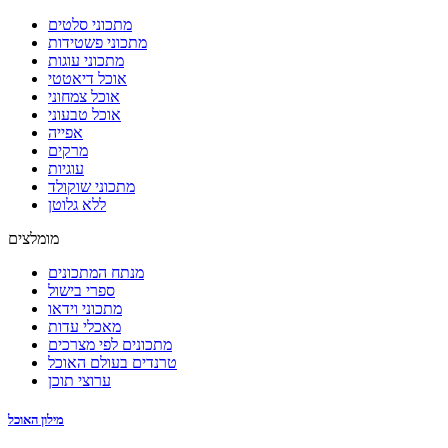
מתכוני סלטים
מתכוני פשטידות
מתכוני עוגות
אוכל דיאטטי
אוכל צמחוני
אוכל טבעוני
אפייה
מרקים
עוגיות
מתכוני שוקולד
ללא גלוטן
מומלצים
מנתח המתכונים
ספרי בישול
מתכוני וידאו
מאכלי עדות
מתכונים לפי מצרכים
טרנדים בעולם האוכל
ערוצי תוכן
מילון האוכל