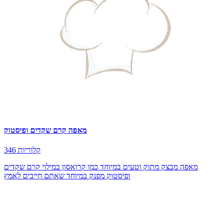
מאפה קרם שקדים ופיסטוק
346 קלוריות
מאפה מבצק מתוק וטעים במיוחד כמו קרואסון במילוי קרם שקדים
ופיסטוק מפנק במיוחד שאתם חייבים לאמץ