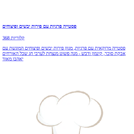
פסטייה פרגיות עם פירות יבשים ופיצוחים
368 קלוריות
פסטייה מרוקאית עם פרגיות, מגוון פירות יבשים ופיצוחים המוגשת עם
אבקת סוכר, קינמון ודבש - מנה פשוט מנצחת לערבי חג שכל האורחים
יאהבו מאוד