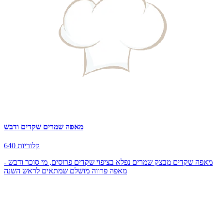
מאפה שמרים שקדים ודבש
640 קלוריות
מאפה שקדים מבצק שמרים נפלא בציפוי שקדים פרוסים, מי סוכר ודבש -
מאפה פרווה מושלם שמתאים לראש השנה