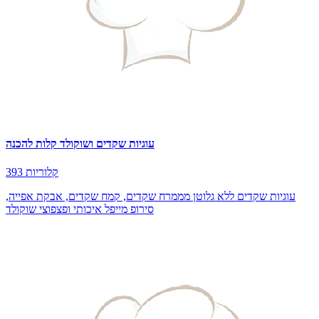
עוגיות שקדים ושוקולד קלות להכנה
393 קלוריות
עוגיות שקדים ללא גלוטן מממרח שקדים, קמח שקדים, אבקת אפייה,
סירופ מייפל איכותי ופצפוצי שוקולד