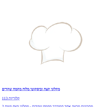
מקלוני קצח וביסקוטי מלוח מקמח שקדים
113 קלוריות
2 מתכונים מבצק אחד המורכב מקמח שקדים - מקלוני קצח ושום