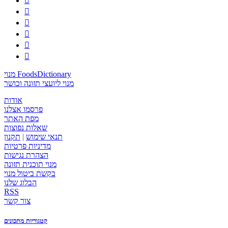






מנוי FoodsDictionary
מנוי ליועצי תזונה וכושר
אודות
פרסמו אצלנו
מפת האתר
שאלות נפוצות
תנאי שימוש
|
תקנון
מדיניות פרטיות
הצהרת נגישות
מנוי תוכנית תזונה
בקשת ביטול מנוי
הבלוג שלנו
RSS
צור קשר
קטגוריות מתכונים