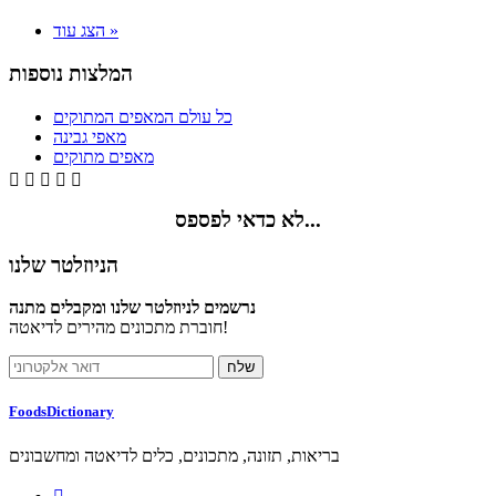
הצג עוד »
המלצות נוספות
כל עולם המאפים המתוקים
מאפי גבינה
מאפים מתוקים





לא כדאי לפספס...
הניוזלטר שלנו
נרשמים לניוזלטר שלנו ומקבלים מתנה
חוברת מתכונים מהירים לדיאטה!
FoodsDictionary
בריאות, תזונה, מתכונים, כלים לדיאטה ומחשבונים