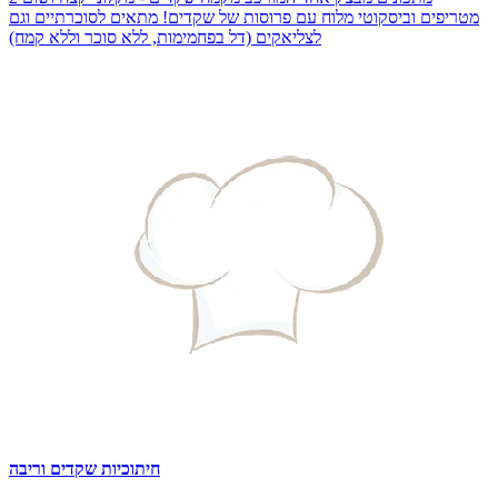
מטריפים וביסקוטי מלוח עם פרוסות של שקדים! מתאים לסוכרתיים וגם
לצליאקים (דל בפחמימות, ללא סוכר וללא קמח)
חיתוכיות שקדים וריבה