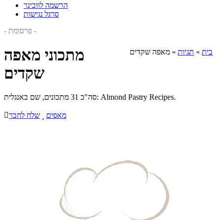
הרשמה לוובינר
סרגל נגישות
- פרסומת -
מתכוני מאפה
בית
»
תגיות
»
מאפה שקדים
שקדים
סה"כ 31 מתכונים, שם באנגלית: Almond Pastry Recipes.
מאפים

שלח לחבר
