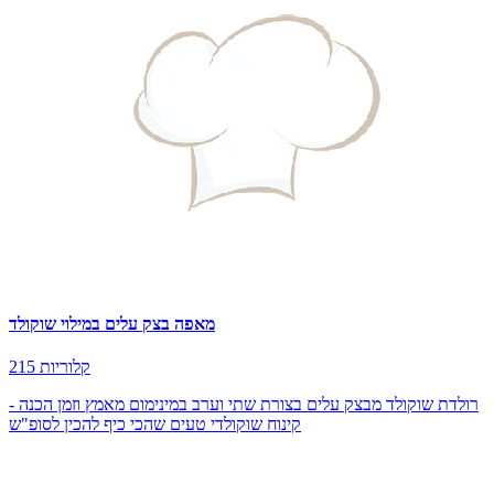
מאפה בצק עלים במילוי שוקולד
215 קלוריות
רולדת שוקולד מבצק עלים בצורת שתי וערב במינימום מאמץ וזמן הכנה -
קינוח שוקולדי טעים שהכי כיף להכין לסופ"ש