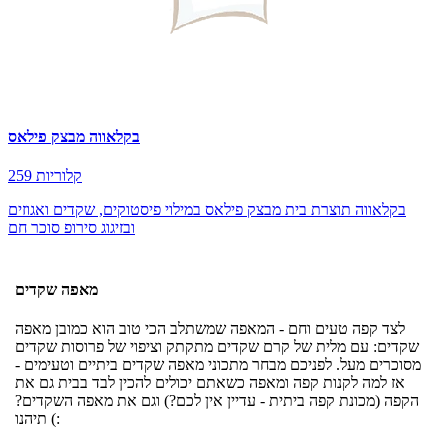
בקלאווה מבצק פילאס
259 קלוריות
בקלאווה תוצרת בית מבצק פילאס במילוי פיסטוקים, שקדים ואגוזים
ובזיגוג סירופ סוכר חם
מאפה שקדים
לצד קפה טעים וחם - המאפה שמשתלב הכי טוב הוא כמובן מאפה
שקדים: עם מלית של קרם שקדים מתקתק וציפוי של פרוסות שקדים
מסוכרים מעל. לפניכם מבחר מתכוני מאפה שקדים ביתיים וטעימים -
אז למה לקנות קפה ומאפה כשאתם יכולים להכין לבד בבית גם את
הקפה (מכונת קפה ביתית - עדיין אין לכם?) וגם את מאפה השקדים?
תיהנו (: