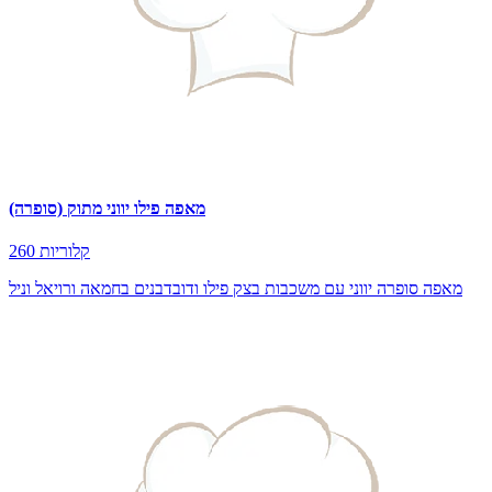
מאפה פילו יווני מתוק (סופרה)
260 קלוריות
מאפה סופרה יווני עם משכבות בצק פילו ודובדבנים בחמאה ורויאל וניל