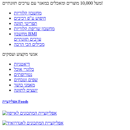
מעל 10,000 מוצרים ומאכלים במאגר עם ערכים תזונתיים!
מחשבון קלוריות
חיפוש ע"פ רכיבים
תפריטי תזונה
מחשבון שריפת קלוריות
מחשבון BMI
ערכים תזונתיים
מכילים הכי הרבה
אנשי מקצוע ועסקים
דיאטניות
בלוגרי אוכל
נטורופתים
שפים וטבחים
מאמני כושר
יועצים לתזונה
אפליקציית Foods