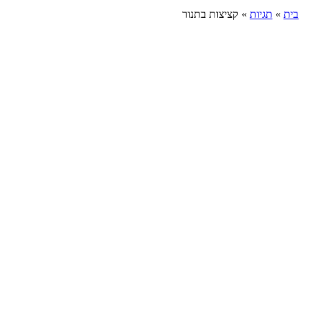
בית
»
תגיות
»
קציצות בתנור