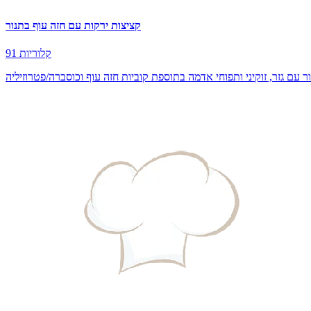
קציצות ירקות עם חזה עוף בתנור
91 קלוריות
ר עם גזר, זוקיני ותפוחי אדמה בתוספת קוביות חזה עוף וכוסברה/פטרוזיליה