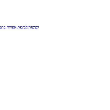
קציצות/לביבות אפויות בתנו