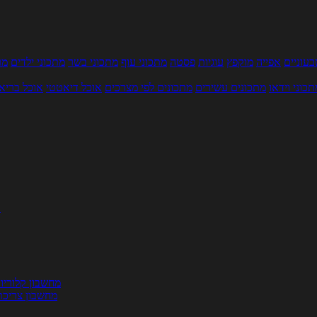
עוניים
אפייה
מוקפץ
עוגיות
פסטה
מתכוני עוף
מתכוני בשר
מתכוני ילדים
מר
תכוני וידאו
מתכונים עשירים
מתכונים לפי מצרכים
אוכל דיאטטי
אוכל בריא
ת
מחשבון קלוריו
מחשבון צריכת