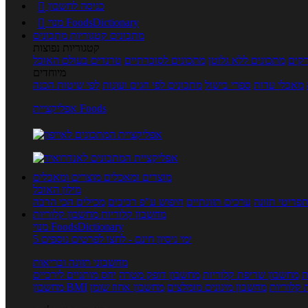
כניסה לחשבון

מנוי FoodsDictionary

מתכונים
קטגוריות מתכונים
קטגוריות נפוצות
קים
מתכונים ללא גלוטן
מתכונים לסוכרתיים
טרנדים בעולם האוכל
מיוחדים
מאכלי עדות
ספרי בישול
מתכונים לפי חגים ועונות
לפי שיטות הכנה
אפליקציית Foods
מוצרים ומאכלים
מוצרים ומאכלים
מילון האוכל
פריטי תזונה
ערכים תזונתיים
חיפוש ע"פ רכיבים
מכילים הכי הרבה
מחשבון קלוריות
מחשבון קלוריות
מנוי FoodsDictionary
5 ימי ניסיון חינם - לחצו לפרטים נוספים
מחשבוני תזונה ובריאות
ת
מחשבון שריפת קלוריות
מחשבון דופק מטרה
יחס מותניים לירכיים
 קלוריות
מחשבון מינונים מומלצים
מחשבון אחוז שומן
מחשבון BMI