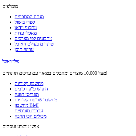
מומלצים
מנתח המתכונים
ספרי בישול
מתכוני וידאו
מאכלי עדות
מתכונים לפי מצרכים
טרנדים בעולם האוכל
ערוצי תוכן
מילון האוכל
מעל 10,000 מוצרים ומאכלים במאגר עם ערכים תזונתיים!
מחשבון קלוריות
חיפוש ע"פ רכיבים
תפריטי תזונה
מחשבון שריפת קלוריות
מחשבון BMI
ערכים תזונתיים
מכילים הכי הרבה
אנשי מקצוע ועסקים