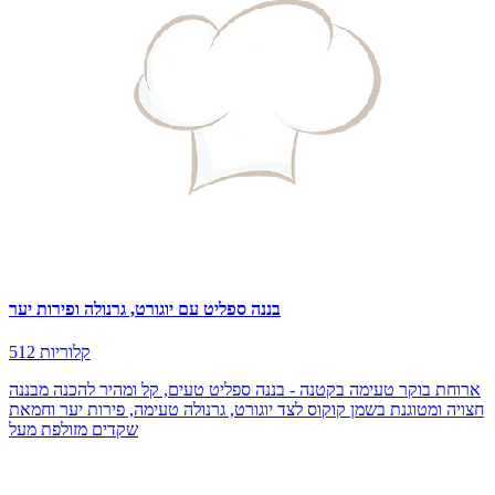
בננה ספליט עם יוגורט, גרנולה ופירות יער
512 קלוריות
ארוחת בוקר טעימה בקטנה - בננה ספליט טעים, קל ומהיר להכנה מבננה
חצויה ומטוגנת בשמן קוקוס לצד יוגורט, גרנולה טעימה, פירות יער וחמאת
שקדים מזולפת מעל