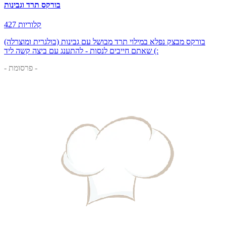
בורקס תרד וגבינות
427 קלוריות
בורקס מבצק נפלא במילוי תרד מבושל עם גבינות (בולגרית ומוצרלה)
שאתם חייבים לנסות - להתענג עם ביצה קשה ליד (:
- פרסומת -