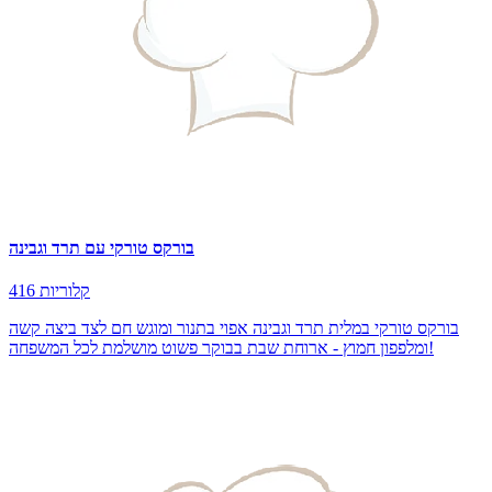
בורקס טורקי עם תרד וגבינה
416 קלוריות
בורקס טורקי במלית תרד וגבינה אפוי בתנור ומוגש חם לצד ביצה קשה
ומלפפון חמוץ - ארוחת שבת בבוקר פשוט מושלמת לכל המשפחה!