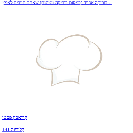
- בוריקה אפויה (במקום בוריקה מטוגנת) שאתם חייבים לאמץ!
קרואסון פסטו
141 קלוריות