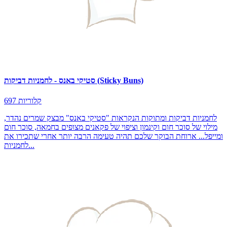
סטיקי באנס - לחמניות דביקות (Sticky Buns)
697 קלוריות
לחמניות דביקות ומתוקות הנקראות "סטיקי באנס" מבצק שמרים נהדר,
מילוי של סוכר חום וקינמון וציפוי של פקאנים מצופים בחמאה, סוכר חום
ומייפל... ארוחת הבוקר שלכם תהיה טעימה הרבה יותר אחרי שתכירו את
לחמניות...