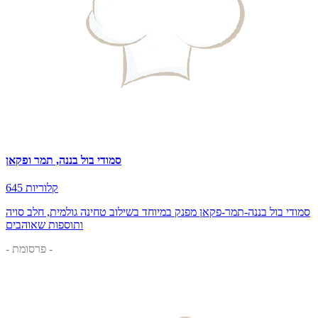
סמודי בול בננה, תמר ופקאן
645 קלוריות
סמודי בול בננה-תמר-פקאן מפנק במיוחד בשילוב טחינה גולמית, חלב סויה
ותוספות שאוהבים
- פרסומת -