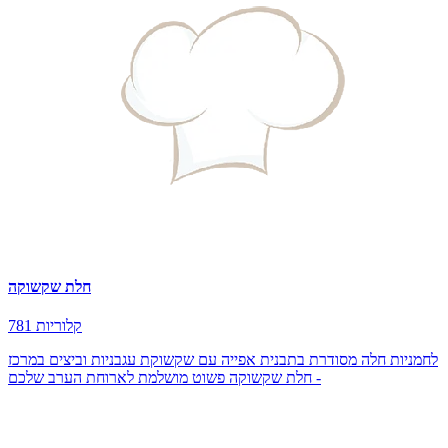
חלת שקשוקה
781 קלוריות
לחמניות חלה מסודרת בתבנית אפייה עם שקשוקת עגבניות וביצים במרכז
- חלת שקשוקה פשוט מושלמת לארוחת הערב שלכם