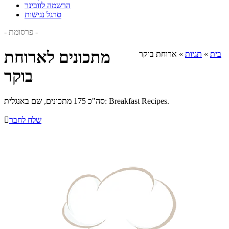
הרשמה לוובינר
סרגל נגישות
- פרסומת -
מתכונים לארוחת
בית
»
תגיות
»
ארוחת בוקר
בוקר
סה"כ 175 מתכונים, שם באנגלית: Breakfast Recipes.
שלח לחבר
