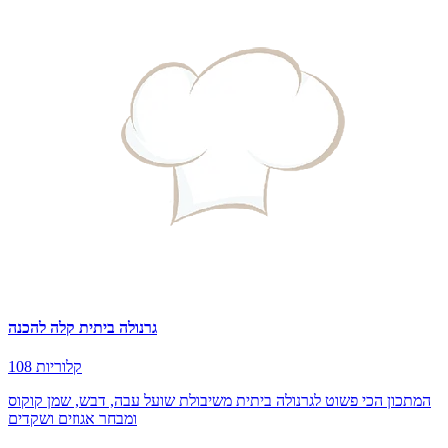
גרנולה ביתית קלה להכנה
108 קלוריות
המתכון הכי פשוט לגרנולה ביתית משיבולת שועל עבה, דבש, שמן קוקוס
ומבחר אגוזים ושקדים