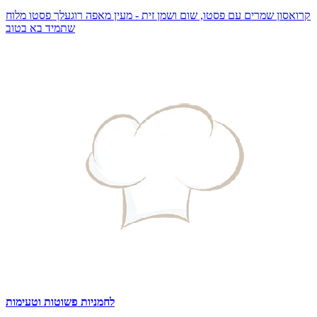
קרואסון שמרים עם פסטו, שום ושמן זית - מעין מאפה רוגעלך פסטו מלוח
שתמיד בא בטוב
לחמניות פשוטות וטעימות