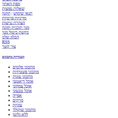
מפת האתר
שאלות נפוצות
תנאי שימוש
|
תקנון
מדיניות פרטיות
הצהרת נגישות
מנוי תוכנית תזונה
בקשת ביטול מנוי
הבלוג שלנו
RSS
צור קשר
קטגוריות מתכונים
מתכוני סלטים
מתכוני פשטידות
מתכוני עוגות
אוכל דיאטטי
אוכל צמחוני
אוכל טבעוני
אפייה
מרקים
עוגיות
מתכוני שוקולד
ללא גלוטן