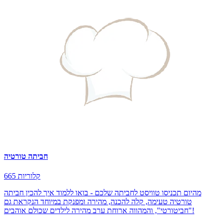
חביתה טורטיה
665 קלוריות
מהיום תכניסו טוויסט לחביתה שלכם - בואו ללמוד איך להכין חביתה
טורטיה טעימה, קלה להכנה, מהירה ומפנקת במיוחד הנקראת גם
"חביטורטי", והמהווה ארוחת ערב מהירה לילדים שכולם אוהבים!