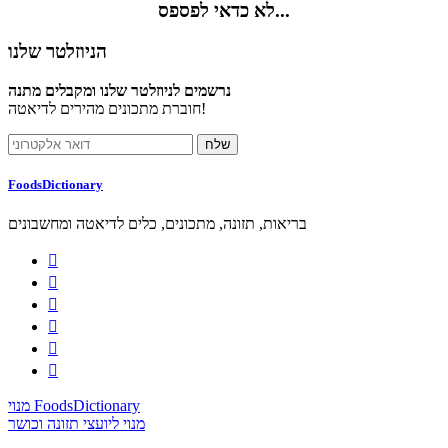
לא כדאי לפספס...
הניוזלטר שלנו
נרשמים לניוזלטר שלנו ומקבלים מתנה
חוברת מתכונים מהירים לדיאטה!
FoodsDictionary
בריאות, תזונה, מתכונים, כלים לדיאטה ומחשבונים






מנוי FoodsDictionary
מנוי ליועצי תזונה וכושר