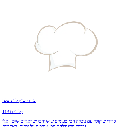
כדורי שוקולד נוטלה
113 קלוריות
כדורי שוקולד עם נוטלה הכי טעימים שיש והכי ישראליים שיש - אלו
כדורי השוקולד שהכי אהובים על ילדים, באחריות!