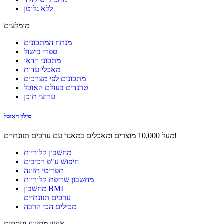
ללא גלוטן
מומלצים
מנתח המתכונים
ספרי בישול
מתכוני וידאו
מאכלי עדות
מתכונים לפי מצרכים
טרנדים בעולם האוכל
ערוצי תוכן
מילון האוכל
מעל 10,000 מוצרים ומאכלים במאגר עם ערכים תזונתיים!
מחשבון קלוריות
חיפוש ע"פ רכיבים
תפריטי תזונה
מחשבון שריפת קלוריות
מחשבון BMI
ערכים תזונתיים
מכילים הכי הרבה
אנשי מקצוע ועסקים