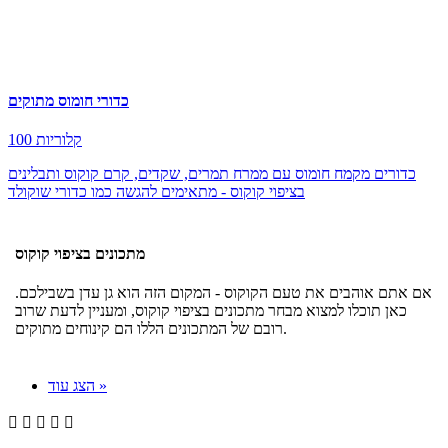
כדורי חומוס מתוקים
100 קלוריות
כדורים מקמח חומוס עם ממרח תמרים, שקדים, קרם קוקוס ותבלינים
בציפוי קוקוס - מתאימים להגשה כמו כדורי שוקולד
מתכונים בציפוי קוקוס
אם אתם אוהבים את טעם הקוקוס - המקום הזה הוא גן עדן בשבילכם.
כאן תוכלו למצוא מבחר מתכונים בציפוי קוקוס, ומעניין לדעת שרוב
רובם של המתכונים הללו הם קינוחים מתוקים.
הצג עוד »




