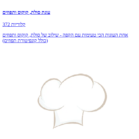
עוגת סולת, קוקוס ותפוזים
372 קלוריות
אחת העוגות הכי טעימות עם הקפה - שילוב של סולת, קוקוס ותפוזים
(כולל קונפיטורת תפוזים)