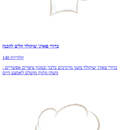
כדורי פאדג' שוקולד קלים להכנה
140 קלוריות
כדורי פאדג' שוקולד משני מרכיבים בלבד ובמגוון ציפויים אפשריים -
משהו מתוק מושלם לאמצע היום