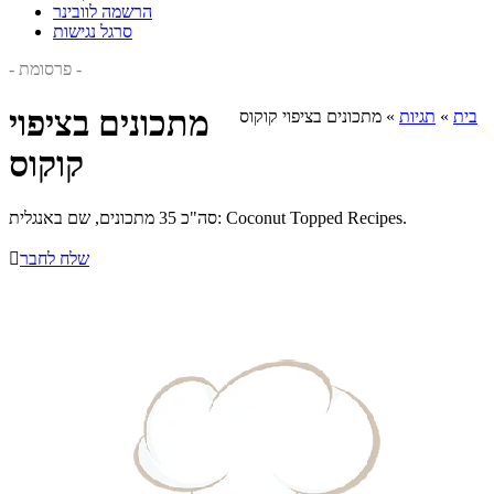
הרשמה לוובינר
סרגל נגישות
- פרסומת -
מתכונים בציפוי
בית
»
תגיות
»
מתכונים בציפוי קוקוס
קוקוס
סה"כ 35 מתכונים, שם באנגלית: Coconut Topped Recipes.
שלח לחבר
