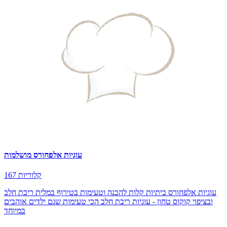
עוגיות אלפחורס מושלמות
167 קלוריות
עוגיות אלפחורס ביתיות קלות להכנה וטעימות בטירוף במלית ריבת חלב
ובציפוי קוקוס טחון - עוגיות ריבת חלב הכי טעימות שגם ילדים אוהבים
במיוחד