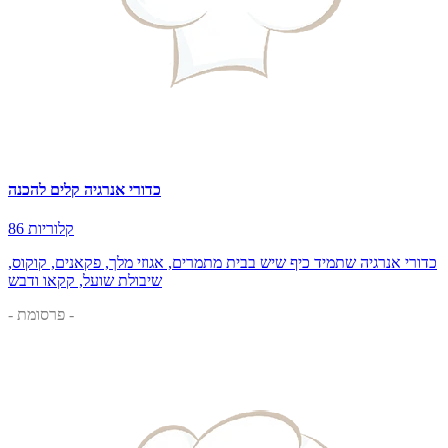
כדורי אנרגיה קלים להכנה
86 קלוריות
כדורי אנרגיה שתמיד כיף שיש בבית מתמרים, אגוזי מלך, פקאנים, קוקוס,
שיבולת שועל, קקאו ודבש
- פרסומת -