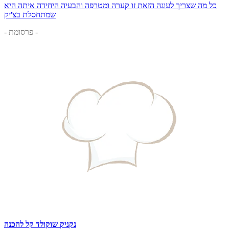
כל מה שצריך לעוגה הזאת זו קערה ומטרפה והבעיה היחידה איתה היא
שמתחסלת בצ'יק
- פרסומת -
נקניק שוקולד קל להכנה