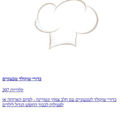
כדורי שוקולד טבעוניים
207 קלוריות
כדורי שוקולד לטבעוניים עם חלב צמחי ונטורינה - לסיום הארוחה או
לפעילות לכבוד החופש הגדול לילדים