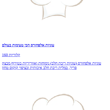
עוגיות אלפחורס הכי טעימות בעולם
160 קלוריות
עוגיות אלפחורס (עוגיות ריבת חלב) נימוחות ואווריריות בטירוף מבצק
פריך, במלית ריבת חלב איכותית ובציפוי קוקוס טחון