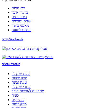
דיאטניות
בלוגרי אוכל
נטורופתים
שפים וטבחים
מאמני כושר
יועצים לתזונה
אפליקציית Foods
חיפושים נפוצים
עוגת שוקולד
מרק ירקות
עוגת גבינה
כדורי שוקולד
מתכונים לארוחת בוקר
לזניה
פנקייקים
מרק כתום