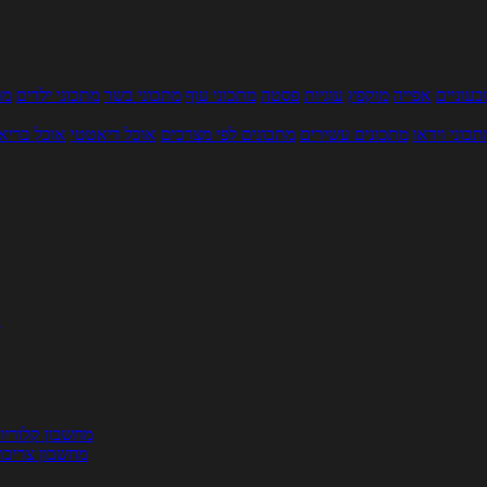
עוניים
אפייה
מוקפץ
עוגיות
פסטה
מתכוני עוף
מתכוני בשר
מתכוני ילדים
מר
תכוני וידאו
מתכונים עשירים
מתכונים לפי מצרכים
אוכל דיאטטי
אוכל בריא
ת
מחשבון קלוריו
מחשבון צריכת