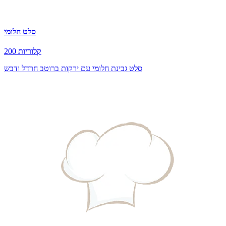
סלט חלומי
200 קלוריות
סלט גבינת חלומי עם ירקות ברוטב חרדל ודבש