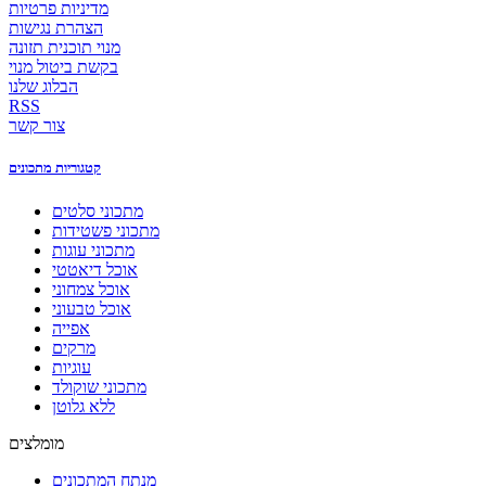
מדיניות פרטיות
הצהרת נגישות
מנוי תוכנית תזונה
בקשת ביטול מנוי
הבלוג שלנו
RSS
צור קשר
קטגוריות מתכונים
מתכוני סלטים
מתכוני פשטידות
מתכוני עוגות
אוכל דיאטטי
אוכל צמחוני
אוכל טבעוני
אפייה
מרקים
עוגיות
מתכוני שוקולד
ללא גלוטן
מומלצים
מנתח המתכונים