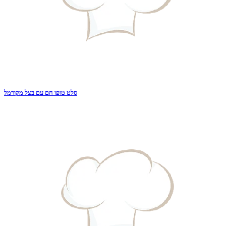
סלט טופו חם עם בצל מקורמל