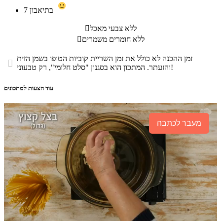
בתיאבון
7
ללא צבעי מאכל

ללא חומרים משמרים

זמן ההכנה לא כולל את זמן השריית קוביות הטופו בשמן הזית

והזעתר. המתכון הוא בסגנון "סלט חלומי", רק טבעוני!
עוד הצעות למתכונים
מעבר לכתבה