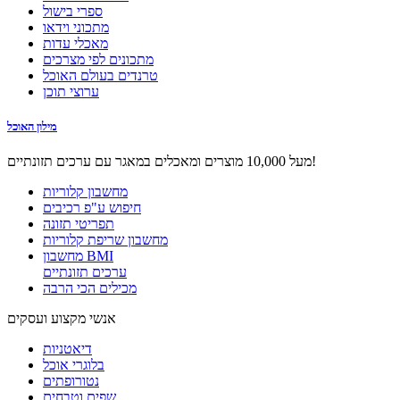
ספרי בישול
מתכוני וידאו
מאכלי עדות
מתכונים לפי מצרכים
טרנדים בעולם האוכל
ערוצי תוכן
מילון האוכל
מעל 10,000 מוצרים ומאכלים במאגר עם ערכים תזונתיים!
מחשבון קלוריות
חיפוש ע"פ רכיבים
תפריטי תזונה
מחשבון שריפת קלוריות
מחשבון BMI
ערכים תזונתיים
מכילים הכי הרבה
אנשי מקצוע ועסקים
דיאטניות
בלוגרי אוכל
נטורופתים
שפים וטבחים