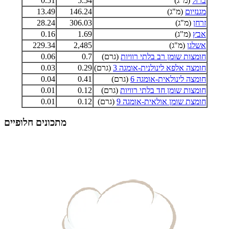
ברזל
(מ"ג)
5.54
0.51
מגנזיום
(מ"ג)
146.24
13.49
זרחן
(מ"ג)
306.03
28.24
אבץ
(מ"ג)
1.69
0.16
אשלגן
(מ"ג)
2,485
229.34
חומצות שומן רב בלתי רוויות
(גרם)
0.7
0.06
חומצה אלפא לינולנית-אומגה 3
(גרם)
0.29
0.03
חומצה לינולאית-אומגה 6
(גרם)
0.41
0.04
חומצות שומן חד בלתי רוויות
(גרם)
0.12
0.01
חומצת שומן אולאית-אומגה 9
(גרם)
0.12
0.01
מתכונים חלופיים