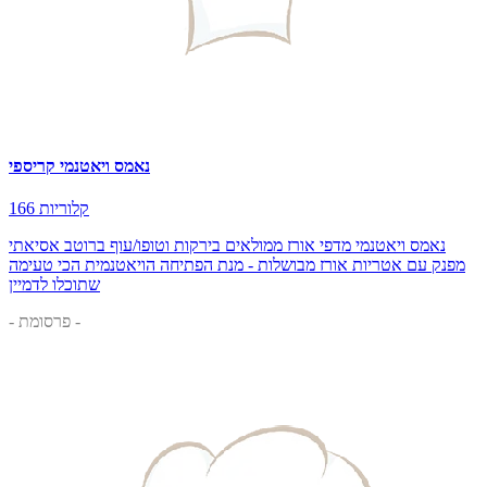
נאמס ויאטנמי קריספי
166 קלוריות
נאמס ויאטנמי מדפי אורז ממולאים בירקות וטופו/עוף ברוטב אסיאתי
מפנק עם אטריות אורז מבושלות - מנת הפתיחה הויאטנמית הכי טעימה
שתוכלו לדמיין
- פרסומת -