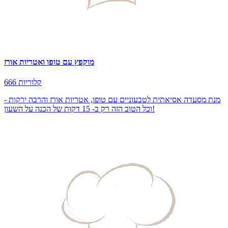
מוקפץ עם טופו ואטריות אורז
666 קלוריות
מנת מסעדה אסיאתית לטבעוניים עם טופו, אטריות אורז והרבה ירקות -
וכל הטוב הזה רק ב- 15 דקות של הכנה על השעון!