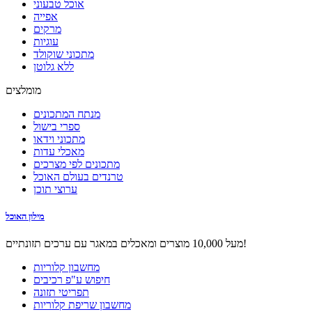
אוכל טבעוני
אפייה
מרקים
עוגיות
מתכוני שוקולד
ללא גלוטן
מומלצים
מנתח המתכונים
ספרי בישול
מתכוני וידאו
מאכלי עדות
מתכונים לפי מצרכים
טרנדים בעולם האוכל
ערוצי תוכן
מילון האוכל
מעל 10,000 מוצרים ומאכלים במאגר עם ערכים תזונתיים!
מחשבון קלוריות
חיפוש ע"פ רכיבים
תפריטי תזונה
מחשבון שריפת קלוריות