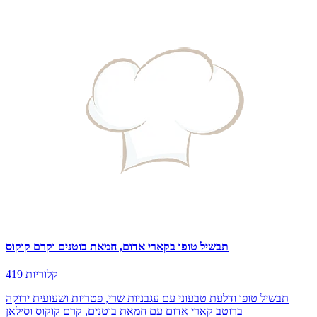
תבשיל טופו בקארי אדום, חמאת בוטנים וקרם קוקוס
419 קלוריות
תבשיל טופו ודלעת טבעוני עם עגבניות שרי, פטריות ושעועית ירוקה
ברוטב קארי אדום עם חמאת בוטנים, קרם קוקוס וסילאן