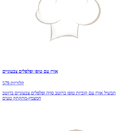
אורז עם טופו ופלפלים צבעוניים
579 קלוריות
תבשיל אורז עם קוביות טופו ברוטב סויה ופלפלים צבעוניים ברוטב
חמצמץ-מתקתק טעים