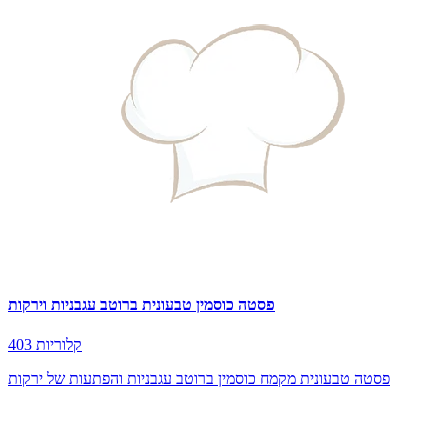
פסטה כוסמין טבעונית ברוטב עגבניות וירקות
403 קלוריות
פסטה טבעונית מקמח כוסמין ברוטב עגבניות והפתעות של ירקות