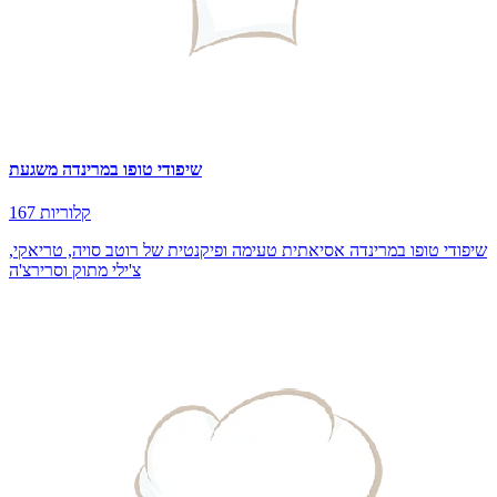
שיפודי טופו במרינדה משגעת
167 קלוריות
שיפודי טופו במרינדה אסיאתית טעימה ופיקנטית של רוטב סויה, טריאקי,
צ'ילי מתוק וסרירצ'ה