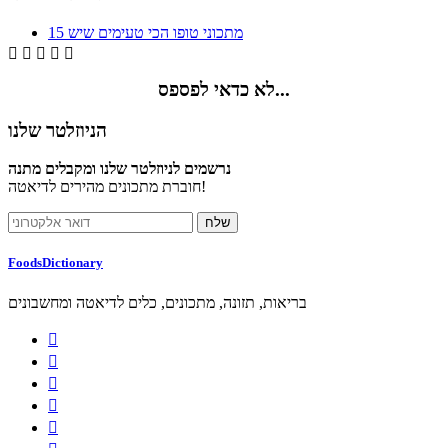
15 מתכוני טופו הכי טעימים שיש





לא כדאי לפספס...
הניוזלטר שלנו
נרשמים לניוזלטר שלנו ומקבלים מתנה
חוברת מתכונים מהירים לדיאטה!
FoodsDictionary
בריאות, תזונה, מתכונים, כלים לדיאטה ומחשבונים




