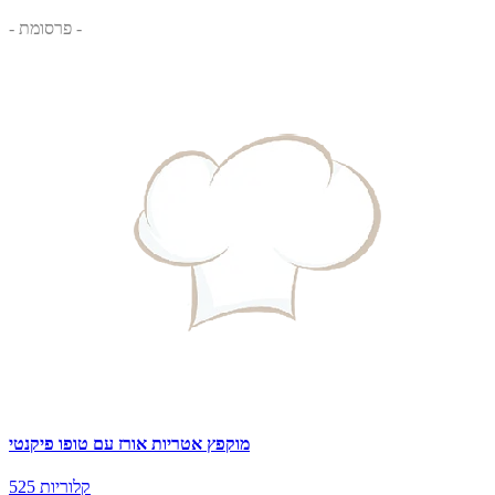
- פרסומת -
מוקפץ אטריות אורז עם טופו פיקנטי
525 קלוריות