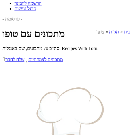
הרשמה לוובינר
סרגל נגישות
- פרסומת -
מתכונים עם טופו
בית
»
תגיות
»
טופו
סה"כ 70 מתכונים, שם באנגלית: Recipes With Tofu.
מתכונים לצמחוניים

שלח לחבר
