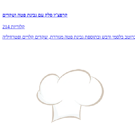
קרפצ'יו סלק עם גבינת פטה ושקדים
214 קלוריות
טב בלסמי ודבש ובתוספת גבינת פטה מגוררת, שקדים קלויים ופטרוזיליה