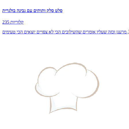
סלט סלק ותותים עם גבינה בולגרית
235 קלוריות
 מרענן וכזה שעליו אומרים שהשילובים הכי לא צפויים יוצאים הכי טעימים