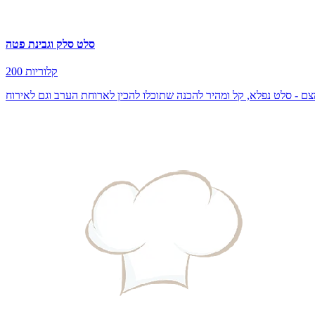
סלט סלק וגבינת פטה
200 קלוריות
צם - סלט נפלא, קל ומהיר להכנה שתוכלו להכין לארוחת הערב וגם לאירוח