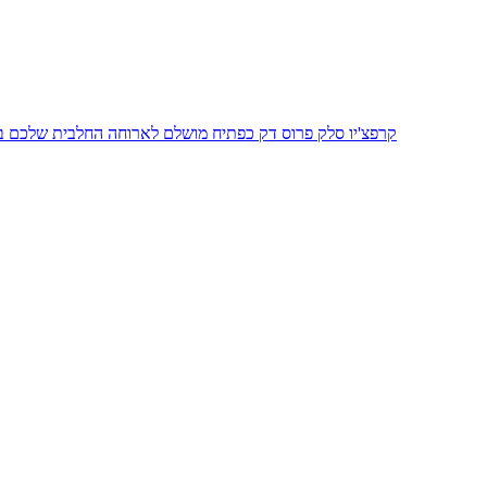
קרפצ'יו סלק פרוס דק כפתיח מושלם לארוחה החלבית שלכם ברו