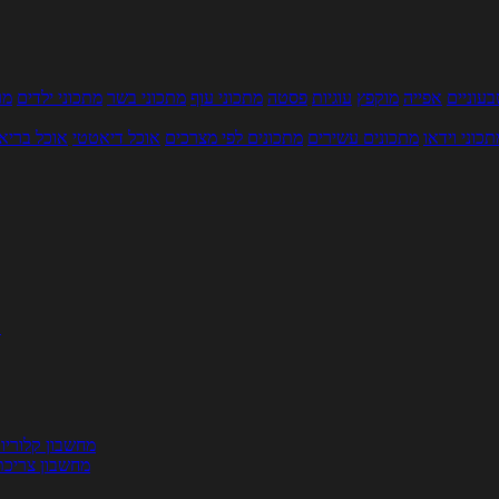
עוניים
אפייה
מוקפץ
עוגיות
פסטה
מתכוני עוף
מתכוני בשר
מתכוני ילדים
מר
תכוני וידאו
מתכונים עשירים
מתכונים לפי מצרכים
אוכל דיאטטי
אוכל בריא
ת
מחשבון קלוריו
מחשבון צריכת