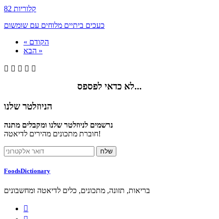
82 קלוריות
כעכים ביתיים מלוחים עם שומשום
« הקודם
הבא »





לא כדאי לפספס...
הניוזלטר שלנו
נרשמים לניוזלטר שלנו ומקבלים מתנה
חוברת מתכונים מהירים לדיאטה!
FoodsDictionary
בריאות, תזונה, מתכונים, כלים לדיאטה ומחשבונים
