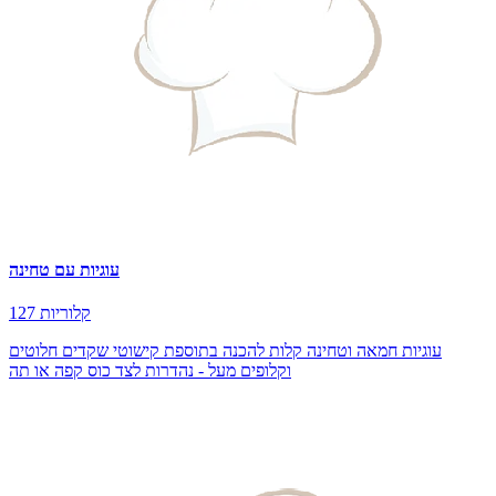
עוגיות עם טחינה
127 קלוריות
עוגיות חמאה וטחינה קלות להכנה בתוספת קישוטי שקדים חלוטים
וקלופים מעל - נהדרות לצד כוס קפה או תה