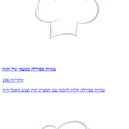
עוגיות ספירלה בטעמי וניל ותות
106 קלוריות
עוגיות ספירלה קלות להכנה עם תמצית תות וצבע מאכל ורוד