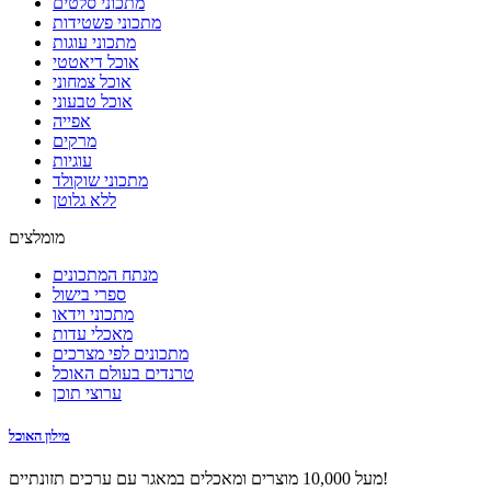
מתכוני סלטים
מתכוני פשטידות
מתכוני עוגות
אוכל דיאטטי
אוכל צמחוני
אוכל טבעוני
אפייה
מרקים
עוגיות
מתכוני שוקולד
ללא גלוטן
מומלצים
מנתח המתכונים
ספרי בישול
מתכוני וידאו
מאכלי עדות
מתכונים לפי מצרכים
טרנדים בעולם האוכל
ערוצי תוכן
מילון האוכל
מעל 10,000 מוצרים ומאכלים במאגר עם ערכים תזונתיים!