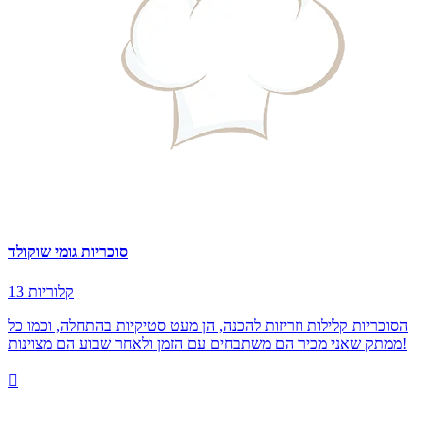
סוכריות גומי שוקולד
13 קלוריות
הסוכריות קלילות וזריזות להכנה, הן מעט סטיקיות בהתחלה, וכמו כל
ממתק שאני מכיר הם משתבחים עם הזמן ולאחר שבוע הם מצוינות!
