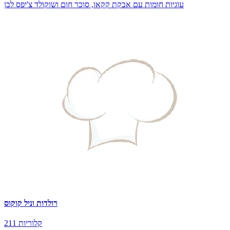
עוגיות חומות עם אבקת קקאו, סוכר חום ושוקולד צ'יפס לבן
רולדות וניל קוקוס
211 קלוריות