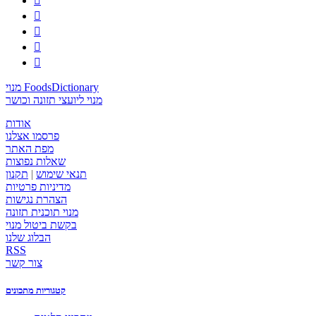





מנוי FoodsDictionary
מנוי ליועצי תזונה וכושר
אודות
פרסמו אצלנו
מפת האתר
שאלות נפוצות
תנאי שימוש
|
תקנון
מדיניות פרטיות
הצהרת נגישות
מנוי תוכנית תזונה
בקשת ביטול מנוי
הבלוג שלנו
RSS
צור קשר
קטגוריות מתכונים