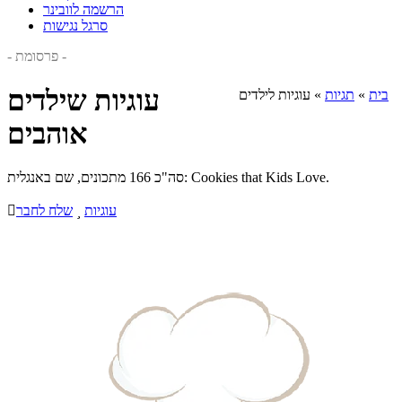
הרשמה לוובינר
סרגל נגישות
- פרסומת -
עוגיות שילדים
בית
»
תגיות
»
עוגיות לילדים
אוהבים
סה"כ 166 מתכונים, שם באנגלית: Cookies that Kids Love.
עוגיות

שלח לחבר
