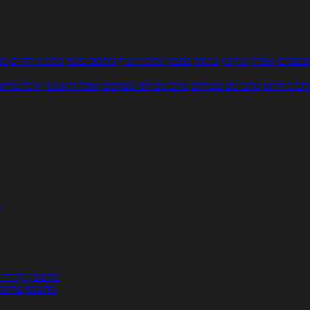
עוניים
אפייה
מוקפץ
עוגיות
פסטה
מתכוני עוף
מתכוני בשר
מתכוני ילדים
מר
תכוני וידאו
מתכונים עשירים
מתכונים לפי מצרכים
אוכל דיאטטי
אוכל בריא
ת
מחשבון קלוריו
מחשבון צריכת