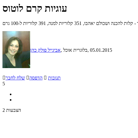
עוגיות קרם לוטוס
יאהבו, 351 קלוריות למנה, 391 קלוריות ל-100 גרם
, 05.01.2015
, בלוגרית אוכל
אביגייל פולק כהן
תגובות

הדפסה

שלח לחבר

5
2 הצבעות