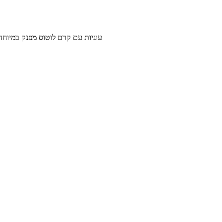
עוגיות עם קרם לוטוס מפנק במיוחד - קלות להכנה ושכולם 