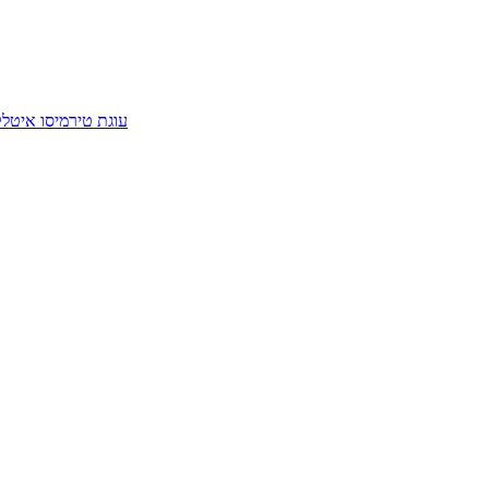
עוגת טירמיסו איטל