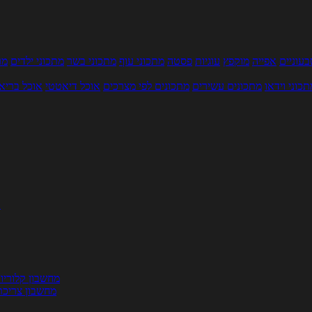
עוניים
אפייה
מוקפץ
עוגיות
פסטה
מתכוני עוף
מתכוני בשר
מתכוני ילדים
מר
תכוני וידאו
מתכונים עשירים
מתכונים לפי מצרכים
אוכל דיאטטי
אוכל בריא
ת
מחשבון קלוריו
מחשבון צריכת