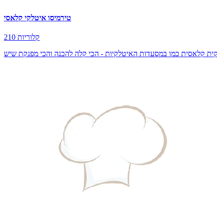
טירמיסו איטלקי קלאסי
210 קלוריות
קית קלאסית כמו במסעדות האיטלקיות - הכי קלה להכנה והכי מפנקת שיש