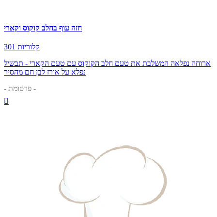
חזה עוף בחלב קוקוס וקארי
301 קלוריות
ארוחה נפלאה המשלבת את טעם חלב הקוקוס עם טעם הקארי - תבשיל
נפלא על אורז לבן חם מהסיר
- פרסומת -
