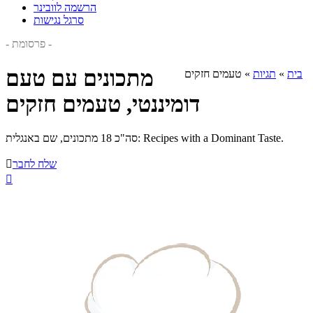
הרשמה לוובינר
סרגל נגישות
- פרסומת -
מתכונים עם טעם
בית
»
תגיות
»
טעמים חזקים
דומיננטי, טעמים חזקים
סה"כ 18 מתכונים, שם באנגלית: Recipes with a Dominant Taste.
שלח לחבר

