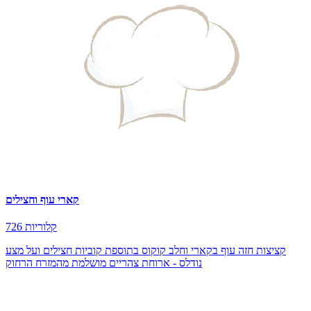
קארי עוף וחצילים
726 קלוריות
קציצות חזה עוף בקארי וחלב קוקוס בתוספת קוביות חצילים ועל מצע
נודלס - ארוחת צהריים מושלמת מהמזרח הרחוק