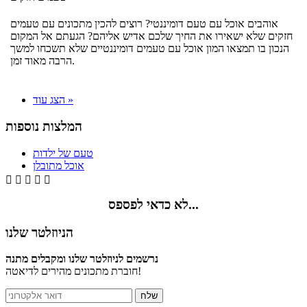
אוהבים אוכל עם טעם דומיננטי? רוצים להכין מתכונים עם טעמים
חזקים שלא ישאירו את החיך שלכם אדיש אליהם? הגעתם אל המקום
הנכון בו תמצאו המון אוכל עם טעמים דומיננטיים שלא תשכחו למשך
הרבה מאוד זמן.
הצג עוד »
המלצות נוספות
טעם של ילדות
אוכל מתובלן





לא כדאי לפספס...
הניוזלטר שלנו
נרשמים לניוזלטר שלנו ומקבלים מתנה
חוברת מתכונים מהירים לדיאטה!