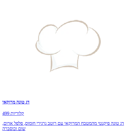
דג טונה מרוקאי
499 קלוריות
דג טונה פיקנטי מהמטבח המרוקאי עם רוטב גרגירי חומוס, פלפל אדום,
שום וכוסברה