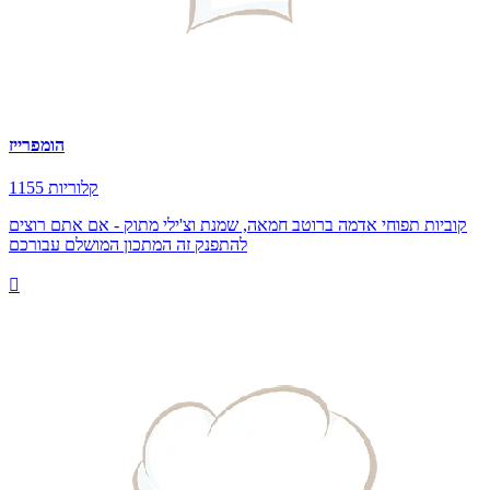
הומפרייז
1155 קלוריות
קוביות תפוחי אדמה ברוטב חמאה, שמנת וצ'ילי מתוק - אם אתם רוצים
להתפנק זה המתכון המושלם עבורכם
