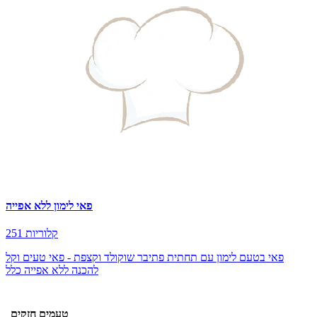
פאי לימון ללא אפייה
251 קלוריות
פאי בטעם לימון עם תחתית פתיבר שוקולד וקצפת - פאי טעים וקל
להכנה ללא אפייה כלל
טעמים חזקים