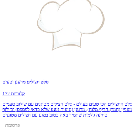
סלט חצילים מרענן וטעים
172 קלוריות
סלט החצילים הכי טעים בעולם - סלט חצילים מטוגנים עם שילוב טעמים
מעניין (חמוץ-חריף-מלוח), מרענן (נגיעות נענע שלא כדאי לפספס) ובזילוף
טחינה גולמית שתמיד באה בטוב במגע עם חצילים מטוגנים
- פרסומת -