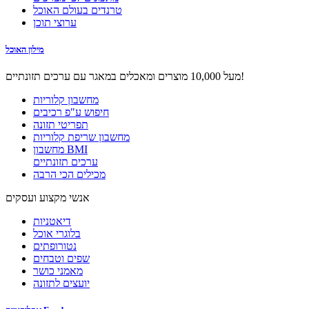
טרנדים בעולם האוכל
ערוצי תוכן
מילון האוכל
מעל 10,000 מוצרים ומאכלים במאגר עם ערכים תזונתיים!
מחשבון קלוריות
חיפוש ע"פ רכיבים
תפריטי תזונה
מחשבון שריפת קלוריות
מחשבון BMI
ערכים תזונתיים
מכילים הכי הרבה
אנשי מקצוע ועסקים
דיאטניות
בלוגרי אוכל
נטורופתים
שפים וטבחים
מאמני כושר
יועצים לתזונה