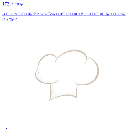
172 קלוריות
קציצות בקר אפויות עם פרוסות עגבניות מעליהן שמעניקות עסיסיות רבה
לקציצות