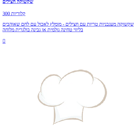
שקשוקה חצילים
300 קלוריות
שקשוקה מעגבניות טריות עם חצילים - מומלץ לאכול עם לחם שאוהבים
בליווי טחינה גולמית או גבינה בולגרית מלוחה
