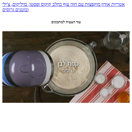
אטריות אודון מוקפצות עם חזה עוף בחלב קוקוס ופסטו, בזיליקום, צ'ילי
ובוטנים גרוסים
עוד הצעות למתכונים