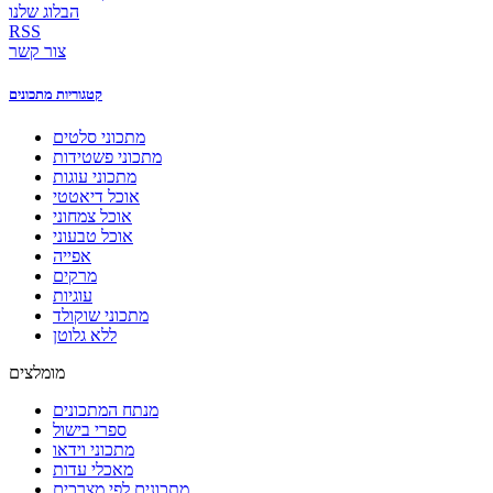
הבלוג שלנו
RSS
צור קשר
קטגוריות מתכונים
מתכוני סלטים
מתכוני פשטידות
מתכוני עוגות
אוכל דיאטטי
אוכל צמחוני
אוכל טבעוני
אפייה
מרקים
עוגיות
מתכוני שוקולד
ללא גלוטן
מומלצים
מנתח המתכונים
ספרי בישול
מתכוני וידאו
מאכלי עדות
מתכונים לפי מצרכים