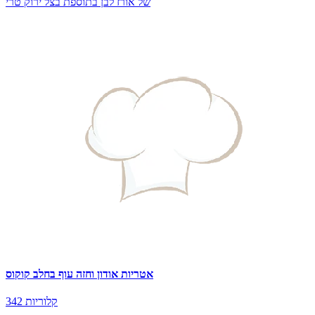
של אורז לבן בתוספת בצל ירוק טרי
אטריות אודון וחזה עוף בחלב קוקוס
342 קלוריות