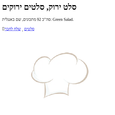
סלט ירוק, סלטים ירוקים
סה"כ 92 מתכונים, שם באנגלית: Green Salad.
סלטים

שלח לחבר
