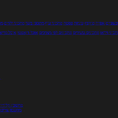
עוניים
אפייה
מוקפץ
עוגיות
פסטה
מתכוני עוף
מתכוני בשר
מתכוני ילדים
מר
תכוני וידאו
מתכונים עשירים
מתכונים לפי מצרכים
אוכל דיאטטי
אוכל בריא
ת
מחשבון קלוריו
מחשבון צריכת