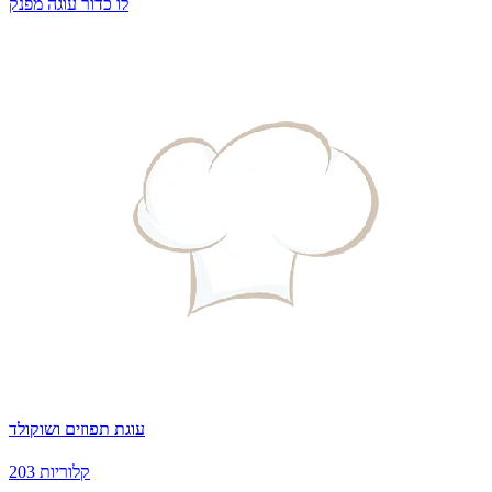
לו כדור עוגה מפנק
עוגת תפוזים ושוקולד
203 קלוריות