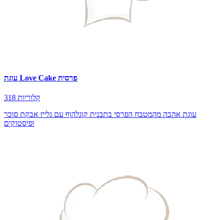
עוגת Love Cake פרסית
318 קלוריות
עוגת אהבה מהמטבח הפרסי בתבנית קוגלהוף עם גלייז אבקת סוכר
ופיסטוקים