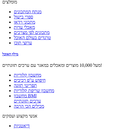
מומלצים
מנתח המתכונים
ספרי בישול
מתכוני וידאו
מאכלי עדות
מתכונים לפי מצרכים
טרנדים בעולם האוכל
ערוצי תוכן
מילון האוכל
מעל 10,000 מוצרים ומאכלים במאגר עם ערכים תזונתיים!
מחשבון קלוריות
חיפוש ע"פ רכיבים
תפריטי תזונה
מחשבון שריפת קלוריות
מחשבון BMI
ערכים תזונתיים
מכילים הכי הרבה
אנשי מקצוע ועסקים
דיאטניות