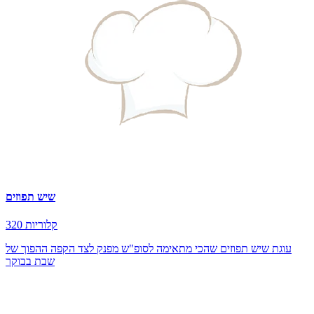
שיש תפוזים
320 קלוריות
עוגת שיש תפוזים שהכי מתאימה לסופ"ש מפנק לצד הקפה ההפוך של
שבת בבוקר