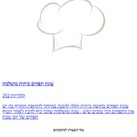
עוגת תפוזים ביתית מושלמת
252 קלוריות
עוגת תפוזים בחושה ביתית וקלה להכנה במיוחד לתקופת החורף בה יש
את התפוזים הכי טובים שיש - עוגה מושלמת שהכי כיף להכין לאחר קטיף
תפוזים של יום שבת
עוד הצעות למתכונים