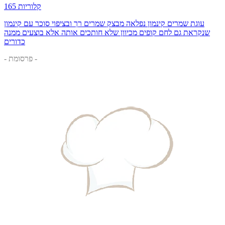
165 קלוריות
עוגת שמרים קינמון נפלאה מבצק שמרים רך ובציפוי סוכר עם קינמון
שנקראת גם לחם קופים מכיוון שלא חותכים אותה אלא בוצעים ממנה
כדורים
- פרסומת -