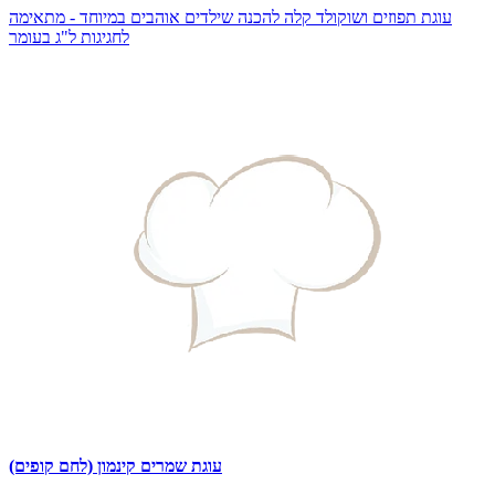
עוגת תפוזים ושוקולד קלה להכנה שילדים אוהבים במיוחד - מתאימה
לחגיגות ל"ג בעומר
עוגת שמרים קינמון (לחם קופים)