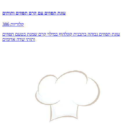
עוגת תפוזים עם קרם תפוזים ותותים
386 קלוריות
עוגת תפוזים גבוהה בתבנית קוגלהוף במילוי קרם שמנת בטעם תפוזים
ותותי שדה אדומים