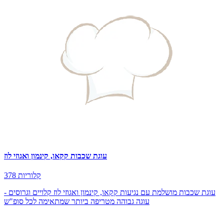
עוגת שכבות קקאו, קינמון ואגוזי לוז
378 קלוריות
עוגת שכבות מושלמת עם נגיעות קקאו, קינמון ואגוזי לוז קלויים וגרוסים -
עוגה גבוהה מטריפה ביותר שמתאימה לכל סופ"ש