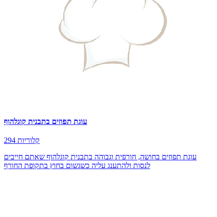
עוגת תפוזים בתבנית קוגלהוף
294 קלוריות
עוגת תפוזים בחושה, חורפית וגבוהה בתבנית קוגלהוף שאתם חייבים
לנסות ולהתענג עליה כשגשום בחוץ בתקופת החורף