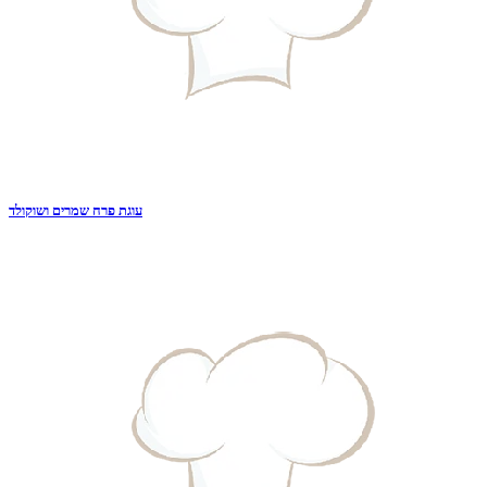
עוגת פרח שמרים ושוקולד