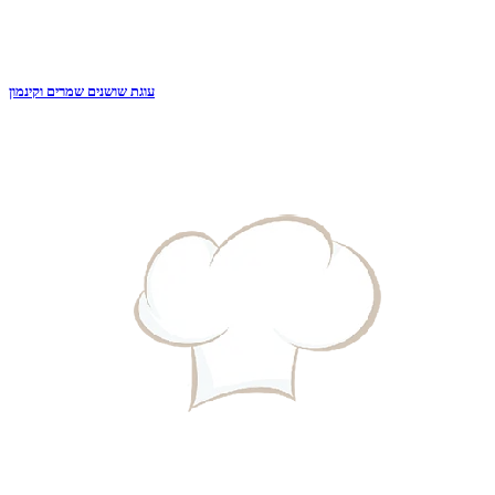
עוגת שושנים שמרים וקינמון