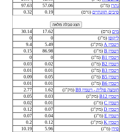
נתרן
(מ"ג)
57.06
97.63
סיבים תזונתיים
(גרם)
0.19
0.32
מים
(גרם)
17.62
30.14
ליקופן
(מ"ג)
0
0
ויטמין A
(מק"ג)
5.49
9.4
ויטמין B
(מ"ג)
86.98
0.15
ויטמין B1
(מ"ג)
0
0
ויטמין B2
(מ"ג)
0.02
0.03
ויטמין B3
(מ"ג)
0.01
0.01
ויטמין B5
(מ"ג)
0.05
0.09
ויטמין B6
(מ"ג)
0.01
0.01
חומצה פולית - ויטמין B9
(מק"ג)
1.62
2.77
ויטמין B12
(מק"ג)
0.03
0.05
ויטמין C
(מ"ג)
0.01
0.02
ויטמין D
(מק"ג)
0.07
0.12
ויטמין E
(מ"ג)
0.04
0.07
ויטמין K
(מק"ג)
0.12
0.2
סידן
(מ"ג)
5.96
10.19