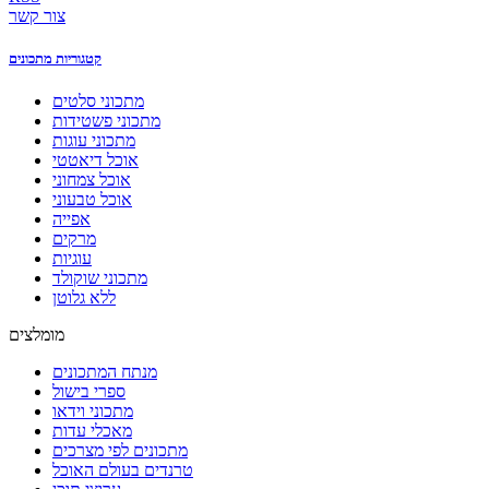
צור קשר
קטגוריות מתכונים
מתכוני סלטים
מתכוני פשטידות
מתכוני עוגות
אוכל דיאטטי
אוכל צמחוני
אוכל טבעוני
אפייה
מרקים
עוגיות
מתכוני שוקולד
ללא גלוטן
מומלצים
מנתח המתכונים
ספרי בישול
מתכוני וידאו
מאכלי עדות
מתכונים לפי מצרכים
טרנדים בעולם האוכל