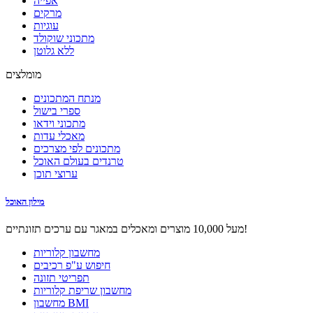
אפייה
מרקים
עוגיות
מתכוני שוקולד
ללא גלוטן
מומלצים
מנתח המתכונים
ספרי בישול
מתכוני וידאו
מאכלי עדות
מתכונים לפי מצרכים
טרנדים בעולם האוכל
ערוצי תוכן
מילון האוכל
מעל 10,000 מוצרים ומאכלים במאגר עם ערכים תזונתיים!
מחשבון קלוריות
חיפוש ע"פ רכיבים
תפריטי תזונה
מחשבון שריפת קלוריות
מחשבון BMI