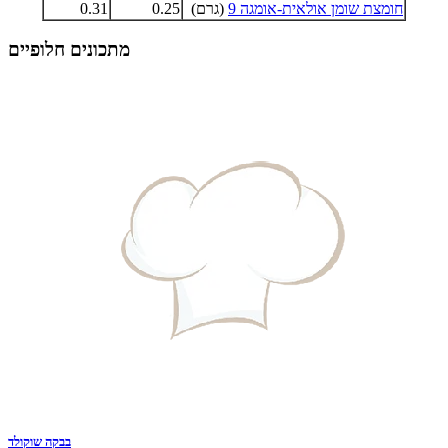
חומצת שומן אולאית-אומגה 9
(גרם)
0.25
0.31
מתכונים חלופיים
בבקה שוקולד