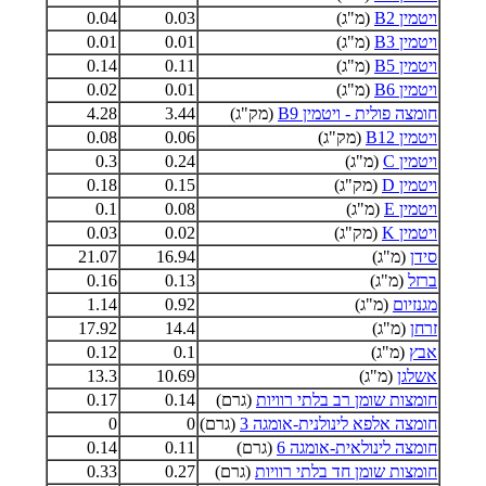
ויטמין B2
(מ"ג)
0.03
0.04
ויטמין B3
(מ"ג)
0.01
0.01
ויטמין B5
(מ"ג)
0.11
0.14
ויטמין B6
(מ"ג)
0.01
0.02
חומצה פולית - ויטמין B9
(מק"ג)
3.44
4.28
ויטמין B12
(מק"ג)
0.06
0.08
ויטמין C
(מ"ג)
0.24
0.3
ויטמין D
(מק"ג)
0.15
0.18
ויטמין E
(מ"ג)
0.08
0.1
ויטמין K
(מק"ג)
0.02
0.03
סידן
(מ"ג)
16.94
21.07
ברזל
(מ"ג)
0.13
0.16
מגנזיום
(מ"ג)
0.92
1.14
זרחן
(מ"ג)
14.4
17.92
אבץ
(מ"ג)
0.1
0.12
אשלגן
(מ"ג)
10.69
13.3
חומצות שומן רב בלתי רוויות
(גרם)
0.14
0.17
חומצה אלפא לינולנית-אומגה 3
(גרם)
0
0
חומצה לינולאית-אומגה 6
(גרם)
0.11
0.14
חומצות שומן חד בלתי רוויות
(גרם)
0.27
0.33