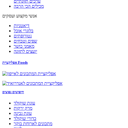
ערכים תזונתיים
מכילים הכי הרבה
אנשי מקצוע ועסקים
דיאטניות
בלוגרי אוכל
נטורופתים
שפים וטבחים
מאמני כושר
יועצים לתזונה
אפליקציית Foods
חיפושים נפוצים
עוגת שוקולד
מרק ירקות
עוגת גבינה
כדורי שוקולד
מתכונים לארוחת בוקר