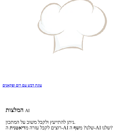
עוגת דבש עם רום ופקאנים
המלצות
AI
ניתן להתייעץ ולקבל משוב על המתכון.
ה-AI שלנו?
ה-AI שלנו? מ
שף
רוצים לקבל עזרה מ
דיאטנית