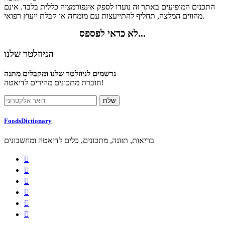
התכנים המופיעים באתר זה נועדו לספק אינפורמציה כללית בלבד. אינם
מהווים המלצה, תחליף להתייעצות עם מומחה או קבלת ייעוץ רפואי.
לא כדאי לפספס...
הניוזלטר שלנו
נרשמים לניוזלטר שלנו ומקבלים מתנה
חוברת מתכונים מהירים לדיאטה!
FoodsDictionary
בריאות, תזונה, מתכונים, כלים לדיאטה ומחשבונים





