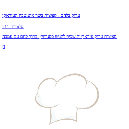
ערוק בלחם - קציצות בשר מהמטבח העיראקי
211 קלוריות
קציצות ערוק עיראקיות שכיף להגיש כסנדוויץ' בתוך לחם עם עמבה
