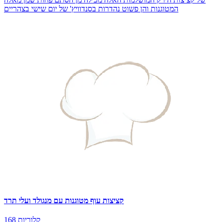
המטוגנות והן פשוט נהדרות בסנדוויץ' של יום שישי בצהריים
קציצות עוף מטוגנות עם מנגולד ועלי תרד
168 קלוריות