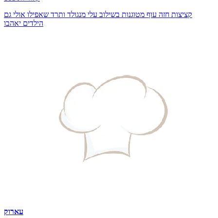
קציצות חזה עוף מטוגנות בשילוב עלי מנגולד ותרד שאפילו אולי גם
הילדים יאהבו
עארוק