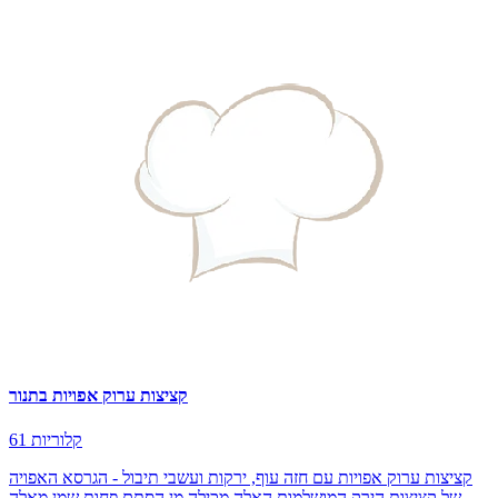
קציצות ערוק אפויות בתנור
61 קלוריות
קציצות ערוק אפויות עם חזה עוף, ירקות ועשבי תיבול - הגרסא האפויה
של קציצות הירק המושלמות האלה מכילה מן הסתם פחות שמן מאלה