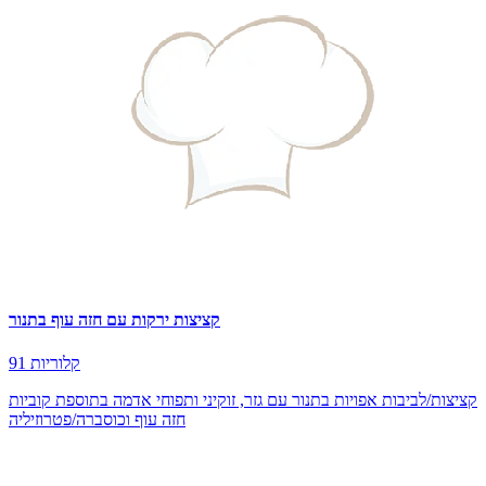
קציצות ירקות עם חזה עוף בתנור
91 קלוריות
קציצות/לביבות אפויות בתנור עם גזר, זוקיני ותפוחי אדמה בתוספת קוביות
חזה עוף וכוסברה/פטרוזיליה