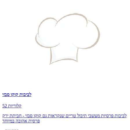
לביבות קוקו סבזי
52 קלוריות
לביבות פרסיות מעשבי תיבול טריים שנקראות גם קוקו סבזי - חביתת ירק
פרסית אהובה במיוחד