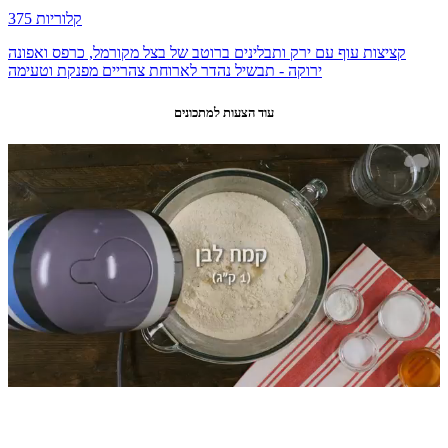
375 קלוריות
קציצות עוף עם ירק ותבלינים ברוטב של בצל מקורמל, כרפס ואפונה
ירוקה - תבשיל נהדר לארוחת צהריים מפנקת וטעימה
עוד הצעות למתכונים