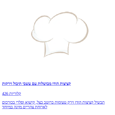
קציצות הודו מבושלות עם עשבי תיבול וירקות
426 קלוריות
תבשיל קציצות הודו וירק טעימות ברוטב בצל, קישוא וסלרי בכורכום
לארוחת צהריים מזינה במיוחד