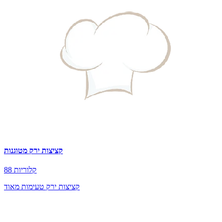
קציצות ירק מטוגנות
88 קלוריות
קציצות ירק טעימות מאוד