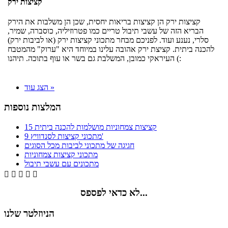
קציצות ירק
קציצות ירק הן קציצות בריאות יחסית, שכן הן משלבות את הירק
הבריא הזה של עשבי תיבול טריים כמו פטרוזיליה, כוסברה, שמיר,
סלרי, נענע ועוד. לפניכם מבחר מתכוני קציצות ירק (או לביבות ירק)
להכנה ביתית. קציצת ירק אהובה עלינו במיוחד היא "ערוק" מהמטבח
העיראקי כמובן, המשלבת גם בשר או עוף בתוכה. תיהנו (:
הצג עוד »
המלצות נוספות
15 קציצות צמחוניות מושלמות להכנה ביתית
9 מתכוני קציצות לסנדוויץ'
חגיגה של מתכוני לביבות מכל הסוגים
מתכוני קציצות צמחוניות
מתכונים עם עשבי תיבול





לא כדאי לפספס...
הניוזלטר שלנו