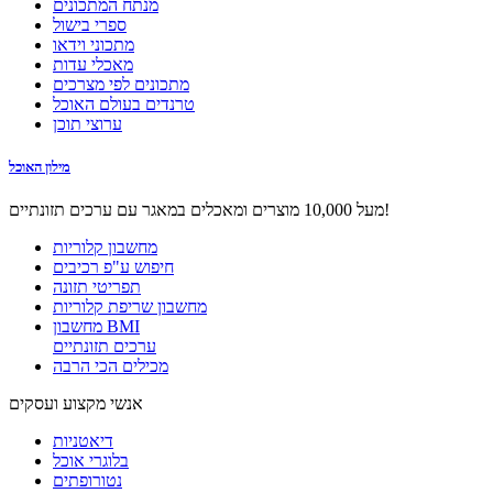
מנתח המתכונים
ספרי בישול
מתכוני וידאו
מאכלי עדות
מתכונים לפי מצרכים
טרנדים בעולם האוכל
ערוצי תוכן
מילון האוכל
מעל 10,000 מוצרים ומאכלים במאגר עם ערכים תזונתיים!
מחשבון קלוריות
חיפוש ע"פ רכיבים
תפריטי תזונה
מחשבון שריפת קלוריות
מחשבון BMI
ערכים תזונתיים
מכילים הכי הרבה
אנשי מקצוע ועסקים
דיאטניות
בלוגרי אוכל
נטורופתים