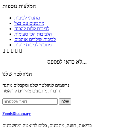
המלצות נוספות
מתכוני לביבות
מתכונים עם בצל
לביבות קלות להכנה
הלביבות הכי טעימות
לביבות שילדים אוהבים
מתכוני לביבות ירקות





לא כדאי לפספס...
הניוזלטר שלנו
נרשמים לניוזלטר שלנו ומקבלים מתנה
חוברת מתכונים מהירים לדיאטה!
FoodsDictionary
בריאות, תזונה, מתכונים, כלים לדיאטה ומחשבונים