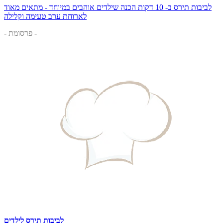
לביבות תירס ב- 10 דקות הכנה שילדים אוהבים במיוחד - מתאים מאוד
לארוחת ערב טעימה וקלילה
- פרסומת -
לביבות תירס לילדים