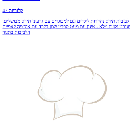
47 קלוריות
לביבות תירס נהדרות לילדים וגם למבוגרים עם גרעיני תירס מבושלים,
יוגורט וקמח מלא - טיגון עם מעט ספריי שמן בלבד עם אופציה לאפיית
הלביבות בתנור