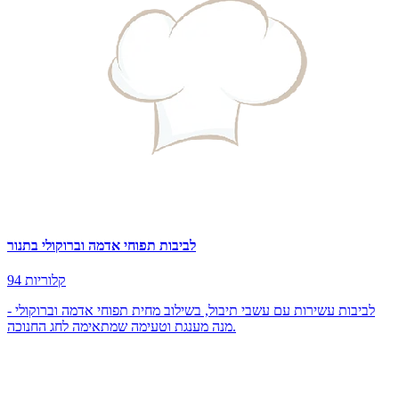
לביבות תפוחי אדמה וברוקולי בתנור
94 קלוריות
לביבות עשירות עם עשבי תיבול, בשילוב מחית תפוחי אדמה וברוקולי -
מנה מענגת וטעימה שמתאימה לחג החנוכה.