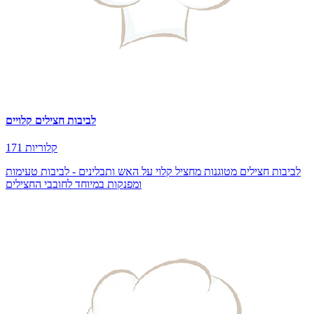
לביבות חצילים קלויים
171 קלוריות
לביבות חצילים מטוגנות מחציל קלוי על האש ותבלינים - לביבות טעימות
ומפנקות במיוחד לחובבי החצילים