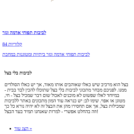
לביבות תפוחי אדמה וגזר
84 קלוריות
לביבות תפוחי אדמה וגזר ביתיות ומטוגנות במחבת
לביבות בלי בצל
בצל הוא מרכיב שיש כאלו שאוהבים אותו מאוד, אך יש כאלו הסולדים
ממנו. לפניכם מבחר מתכוני לביבות בלי בצל שתוכלו להכין לבד בבית -
במיוחד לאלו שפשוט לא מוכנים לאכול שום דבר שמכיל בצל - חי,
מטוגן או אפוי. שימו לב: יש כנראה עוד המון מתכונים באתר ללביבות
שמכילות בצל, אך אם תחסירו מהן את הבצל זה לא יהיה נורא כל כך
וזה בהחלט אפשרי - למרות שאנחנו תמיד בעד הבצל!
הצג עוד »