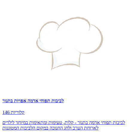
לביבות תפוחי אדמה אפויות בתנור
146 קלוריות
לביבות תפוחי אדמה בתנור - קלות, טעימות ומתאימות במיוחד לילדים
לארוחת הערב ולחג החנוכה במקום הלביבות המטוגנות