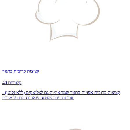
קציצות כרובית בתנור
40 קלוריות
קציצות כרובית אפויות בתנור שמתאימות גם לצליאקים (ללא גלוטן) -
ארוחת ערב טעימה שאהובה גם על ילדים