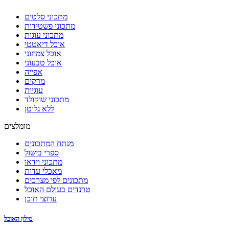
מתכוני סלטים
מתכוני פשטידות
מתכוני עוגות
אוכל דיאטטי
אוכל צמחוני
אוכל טבעוני
אפייה
מרקים
עוגיות
מתכוני שוקולד
ללא גלוטן
מומלצים
מנתח המתכונים
ספרי בישול
מתכוני וידאו
מאכלי עדות
מתכונים לפי מצרכים
טרנדים בעולם האוכל
ערוצי תוכן
מילון האוכל