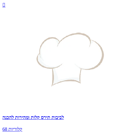

לביבות תירס קלות ומהירות להכנה
68 קלוריות