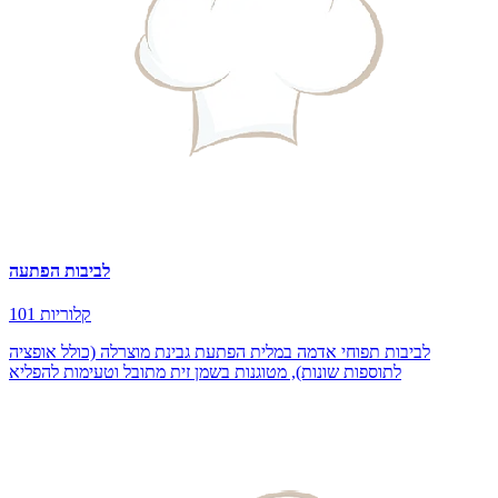
לביבות הפתעה
101 קלוריות
לביבות תפוחי אדמה במלית הפתעת גבינת מוצרלה (כולל אופציה
לתוספות שונות), מטוגנות בשמן זית מתובל וטעימות להפליא