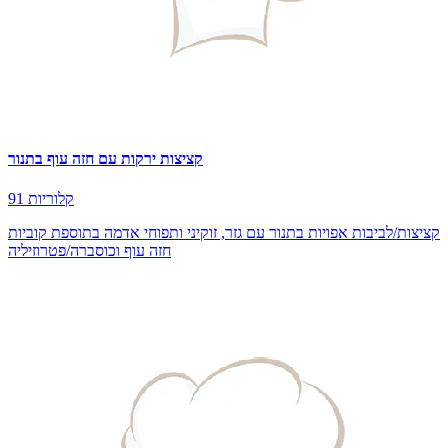
קציצות ירקות עם חזה עוף בתנור
91 קלוריות
קציצות/לביבות אפויות בתנור עם גזר, זוקיני ותפוחי אדמה בתוספת קוביות
חזה עוף וכוסברה/פטרוזיליה