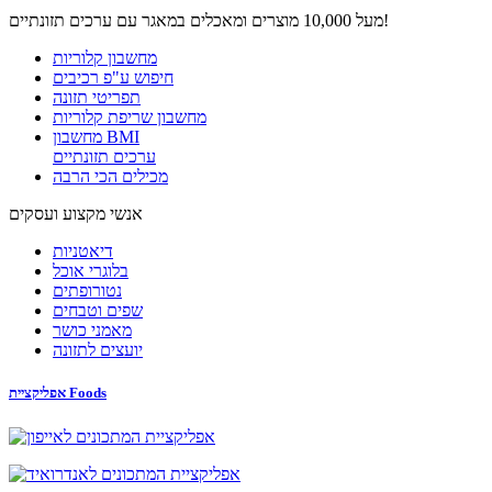
מעל 10,000 מוצרים ומאכלים במאגר עם ערכים תזונתיים!
מחשבון קלוריות
חיפוש ע"פ רכיבים
תפריטי תזונה
מחשבון שריפת קלוריות
מחשבון BMI
ערכים תזונתיים
מכילים הכי הרבה
אנשי מקצוע ועסקים
דיאטניות
בלוגרי אוכל
נטורופתים
שפים וטבחים
מאמני כושר
יועצים לתזונה
אפליקציית Foods