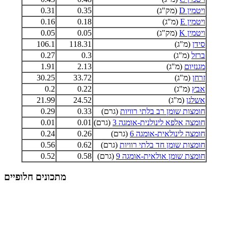
ויטמין D
(מק"ג)
0.35
0.31
ויטמין E
(מ"ג)
0.18
0.16
ויטמין K
(מק"ג)
0.05
0.05
סידן
(מ"ג)
118.31
106.1
ברזל
(מ"ג)
0.3
0.27
מגנזיום
(מ"ג)
2.13
1.91
זרחן
(מ"ג)
33.72
30.25
אבץ
(מ"ג)
0.22
0.2
אשלגן
(מ"ג)
24.52
21.99
חומצות שומן רב בלתי רוויות
(גרם)
0.33
0.29
חומצה אלפא לינולנית-אומגה 3
(גרם)
0.01
0.01
חומצה לינולאית-אומגה 6
(גרם)
0.26
0.24
חומצות שומן חד בלתי רוויות
(גרם)
0.62
0.56
חומצת שומן אולאית-אומגה 9
(גרם)
0.58
0.52
מתכונים חלופיים