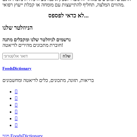
מהווים המלצה, תחליף להתייעצות עם מומחה או קבלת ייעוץ רפואי.
לא כדאי לפספס...
הניוזלטר שלנו
נרשמים לניוזלטר שלנו ומקבלים מתנה
חוברת מתכונים מהירים לדיאטה!
FoodsDictionary
בריאות, תזונה, מתכונים, כלים לדיאטה ומחשבונים






מנוי FoodsDictionary