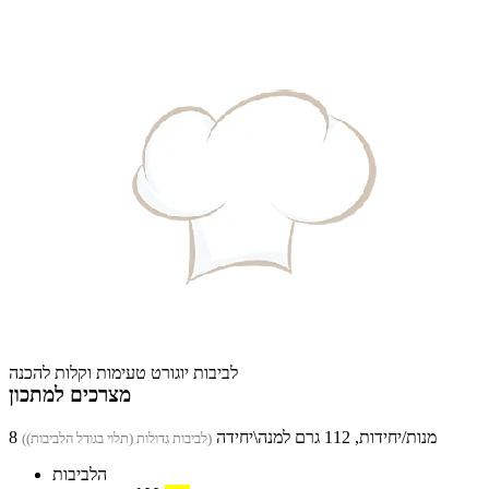
לביבות יוגורט טעימות וקלות להכנה
מצרכים למתכון
8 מנות/יחידות, 112 גרם למנה\יחידה
(לביבות גדולות (תלוי בגודל הלביבות))
הלביבות