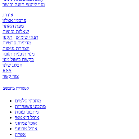
מנוי ליועצי תזונה וכושר
אודות
פרסמו אצלנו
מפת האתר
שאלות נפוצות
תנאי שימוש
|
תקנון
מדיניות פרטיות
הצהרת נגישות
מנוי תוכנית תזונה
בקשת ביטול מנוי
הבלוג שלנו
RSS
צור קשר
קטגוריות מתכונים
מתכוני סלטים
מתכוני פשטידות
מתכוני עוגות
אוכל דיאטטי
אוכל צמחוני
אוכל טבעוני
אפייה