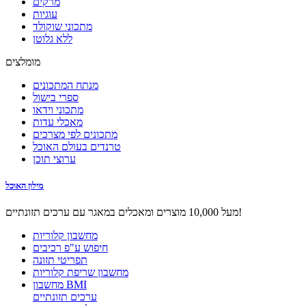
מרקים
עוגיות
מתכוני שוקולד
ללא גלוטן
מומלצים
מנתח המתכונים
ספרי בישול
מתכוני וידאו
מאכלי עדות
מתכונים לפי מצרכים
טרנדים בעולם האוכל
ערוצי תוכן
מילון האוכל
מעל 10,000 מוצרים ומאכלים במאגר עם ערכים תזונתיים!
מחשבון קלוריות
חיפוש ע"פ רכיבים
תפריטי תזונה
מחשבון שריפת קלוריות
מחשבון BMI
ערכים תזונתיים