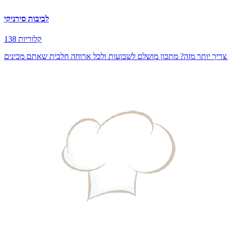
לביבות סירניקי
138 קלוריות
ה צריך יותר מזה? מתכון מושלם לשבועות ולכל ארוחה חלבית שאתם מכינים