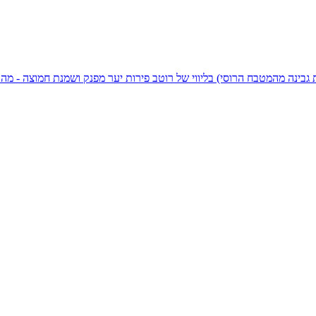
ות גבינה מהמטבח הרוסי) בליווי של רוטב פירות יער מפנק ושמנת חמוצה - מ