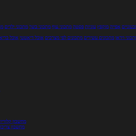
עוניים
אפייה
מוקפץ
עוגיות
פסטה
מתכוני עוף
מתכוני בשר
מתכוני ילדים
מר
תכוני וידאו
מתכונים עשירים
מתכונים לפי מצרכים
אוכל דיאטטי
אוכל בריא
ת
מחשבון קלוריו
מחשבון צריכת