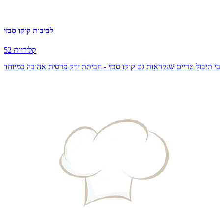
לביבות קוקו סבזי
52 קלוריות
י תיבול טריים שנקראות גם קוקו סבזי - חביתת ירק פרסית אהובה במיוחד