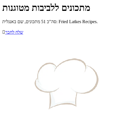
מתכונים ללביבות מטוגנות
סה"כ 51 מתכונים, שם באנגלית: Fried Latkes Recipes.
שלח לחבר
