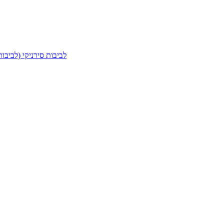
לביבות סירניקי (לביב