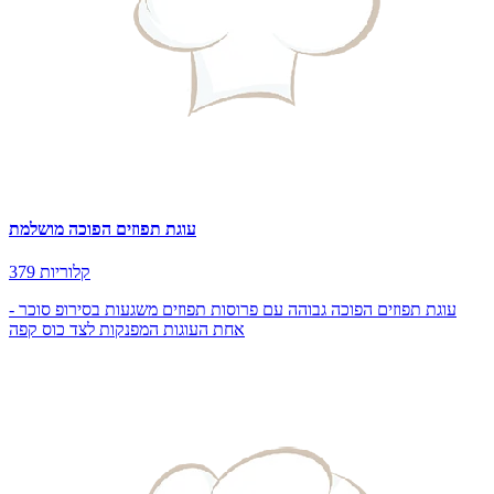
עוגת תפוזים הפוכה מושלמת
379 קלוריות
עוגת תפוזים הפוכה גבוהה עם פרוסות תפוזים משגעות בסירופ סוכר -
אחת העוגות המפנקות לצד כוס קפה