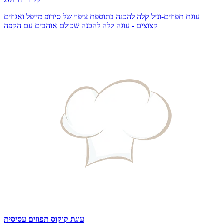
עוגת תפוזים-וניל קלה להכנה בתוספת ציפוי של סירופ מייפל ואגוזים
קצוצים - עוגה קלה להכנה שכולם אוהבים עם הקפה
עוגת קוקוס תפוזים עסיסית