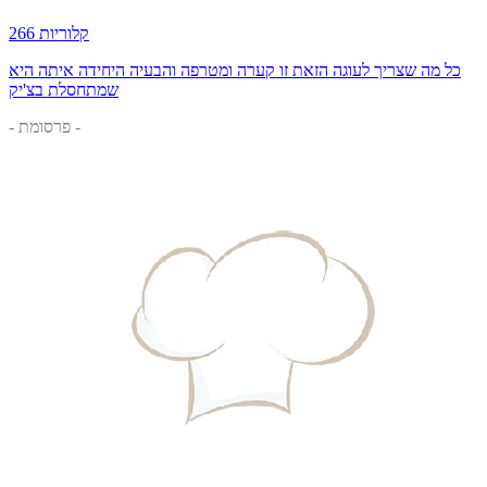
266 קלוריות
כל מה שצריך לעוגה הזאת זו קערה ומטרפה והבעיה היחידה איתה היא
שמתחסלת בצ'יק
- פרסומת -