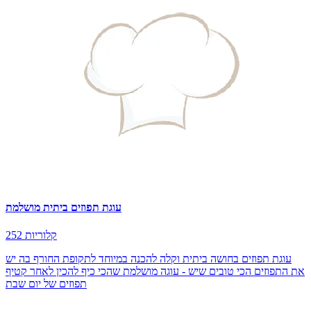
עוגת תפוזים ביתית מושלמת
252 קלוריות
עוגת תפוזים בחושה ביתית וקלה להכנה במיוחד לתקופת החורף בה יש
את התפוזים הכי טובים שיש - עוגה מושלמת שהכי כיף להכין לאחר קטיף
תפוזים של יום שבת