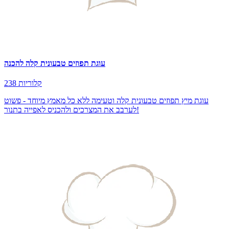
עוגת תפוזים טבעונית קלה להכנה
238 קלוריות
עוגת מיץ תפוזים טבעונית קלה וטעימה ללא כל מאמץ מיוחד - פשוט
לערבב את המצרכים ולהכניס לאפייה בתנור!