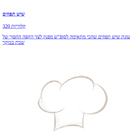
שיש תפוזים
320 קלוריות
עוגת שיש תפוזים שהכי מתאימה לסופ"ש מפנק לצד הקפה ההפוך של
שבת בבוקר