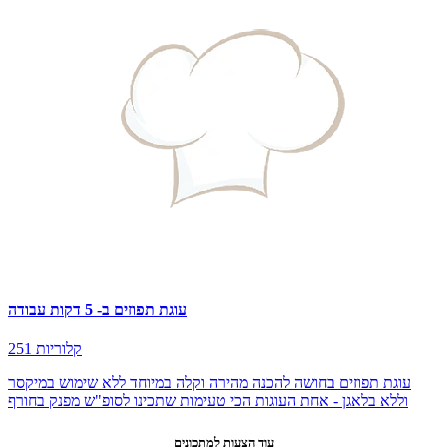
עוגת תפוזים ב- 5 דקות עבודה
251 קלוריות
עוגת תפוזים בחושה להכנה מהירה וקלה במיוחד ללא שימוש במיקסר
וללא בלאגן - אחת העוגות הכי טעימות שתכינו לסופ"ש מפנק בחורף
עוד הצעות למתכונים