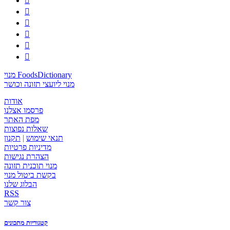






מנוי FoodsDictionary
מנוי ליועצי תזונה וכושר
אודות
פרסמו אצלנו
מפת האתר
שאלות נפוצות
תנאי שימוש
|
תקנון
מדיניות פרטיות
הצהרת נגישות
מנוי תוכנית תזונה
בקשת ביטול מנוי
הבלוג שלנו
RSS
צור קשר
קטגוריות מתכונים