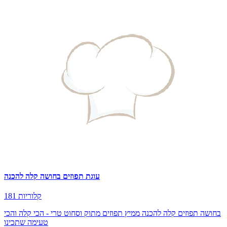
עוגת תפוזים בחושה קלה להכנה
181 קלוריות
בחושה תפוזים קלה להכנה ממיץ תפוזים מתוק וסחוט טרי - הכי קלה והכי
טעימה שתכינו