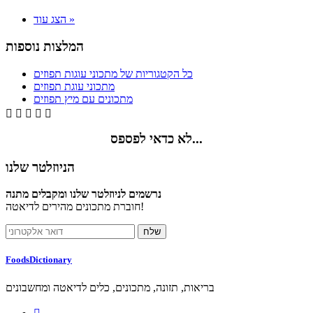
הצג עוד »
המלצות נוספות
כל הקטגוריות של מתכוני עוגות תפוזים
מתכוני עוגת תפוזים
מתכונים עם מיץ תפוזים





לא כדאי לפספס...
הניוזלטר שלנו
נרשמים לניוזלטר שלנו ומקבלים מתנה
חוברת מתכונים מהירים לדיאטה!
FoodsDictionary
בריאות, תזונה, מתכונים, כלים לדיאטה ומחשבונים