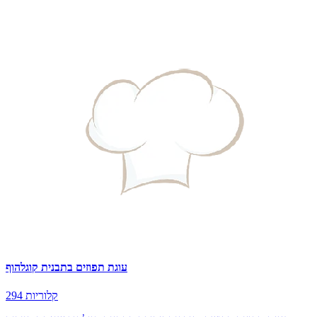
עוגת תפוזים בתבנית קוגלהוף
294 קלוריות