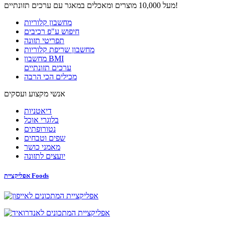
מעל 10,000 מוצרים ומאכלים במאגר עם ערכים תזונתיים!
מחשבון קלוריות
חיפוש ע"פ רכיבים
תפריטי תזונה
מחשבון שריפת קלוריות
מחשבון BMI
ערכים תזונתיים
מכילים הכי הרבה
אנשי מקצוע ועסקים
דיאטניות
בלוגרי אוכל
נטורופתים
שפים וטבחים
מאמני כושר
יועצים לתזונה
אפליקציית Foods