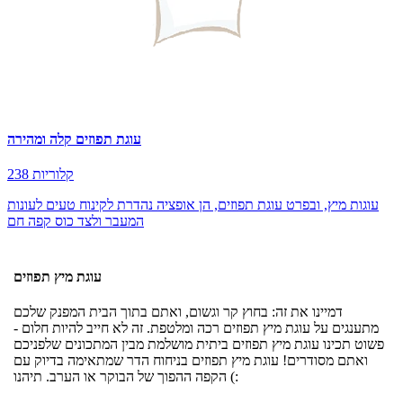
עוגת תפוזים קלה ומהירה
238 קלוריות
עוגות מיץ, ובפרט עוגת תפוזים, הן אופציה נהדרת לקינוח טעים לעונות
המעבר ולצד כוס קפה חם
עוגת מיץ תפוזים
דמיינו את זה: בחוץ קר וגשום, ואתם בתוך הבית המפנק שלכם
מתענגים על עוגת מיץ תפוזים רכה ומלטפת. זה לא חייב להיות חלום -
פשוט תכינו עוגת מיץ תפוזים ביתית מושלמת מבין המתכונים שלפניכם
ואתם מסודרים! עוגת מיץ תפוזים בניחוח הדר שמתאימה בדיוק עם
הקפה ההפוך של הבוקר או הערב. תיהנו (: