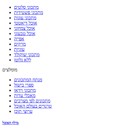
מתכוני סלטים
מתכוני פשטידות
מתכוני עוגות
אוכל דיאטטי
אוכל צמחוני
אוכל טבעוני
אפייה
מרקים
עוגיות
מתכוני שוקולד
ללא גלוטן
מומלצים
מנתח המתכונים
ספרי בישול
מתכוני וידאו
מאכלי עדות
מתכונים לפי מצרכים
טרנדים בעולם האוכל
ערוצי תוכן
מילון האוכל