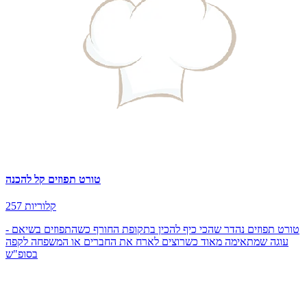
טורט תפוזים קל להכנה
257 קלוריות
טורט תפוזים נהדר שהכי כיף להכין בתקופת החורף כשהתפוזים בשיאם -
עוגה שמתאימה מאוד כשרוצים לארח את החברים או המשפחה לקפה
בסופ"ש