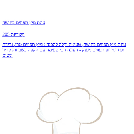
עוגת מיץ תפוזים בחושה
205 קלוריות
עוגת מיץ תפוזים בחושה, טעימה וקלה להכנה ממיץ תפוזים טרי, גרידת
תפוז וסירופ תפוזים מפנק - העוגה הכי טעימה עם הקפה כשבחוץ קריר
וגשום