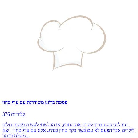
פסטה בולונז משודרגת עם עוף טחון
376 קלוריות
רגע לפני פסח צריך לסיים את החמץ, אז החלטתי לעשות פסטה בולונז
לילדים אבל הפעם לא עם בשר בקר טחון כנהוג, אלא עם עוף טחון - יצא
מוצלח ביותר...