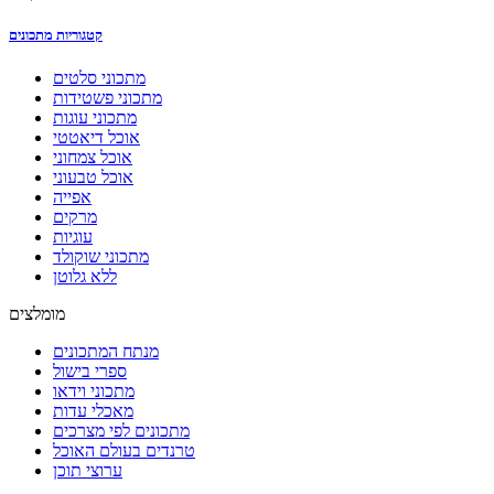
קטגוריות מתכונים
מתכוני סלטים
מתכוני פשטידות
מתכוני עוגות
אוכל דיאטטי
אוכל צמחוני
אוכל טבעוני
אפייה
מרקים
עוגיות
מתכוני שוקולד
ללא גלוטן
מומלצים
מנתח המתכונים
ספרי בישול
מתכוני וידאו
מאכלי עדות
מתכונים לפי מצרכים
טרנדים בעולם האוכל
ערוצי תוכן