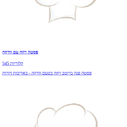
פסטה רוזה עם וודקה
545 קלוריות
פסטה פנה ברוטב רוזה בטעם וודקה - באדיבות דורות