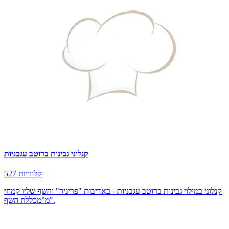
קנלוני גבינות ברוטב עגבניות
527 קלוריות
קנלוני במילוי גבינות ברוטב עגבניות - באדיבות "פריניר" והשף שליו קמחי
מ"מכללת השף".