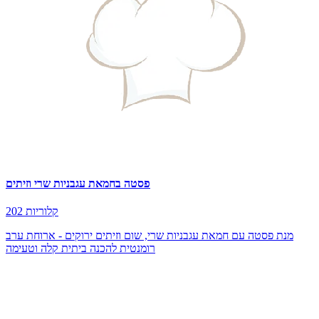
פסטה בחמאת עגבניות שרי וזיתים
202 קלוריות
מנת פסטה עם חמאת עגבניות שרי, שום וזיתים ירוקים - ארוחת ערב
רומנטית להכנה ביתית קלה וטעימה