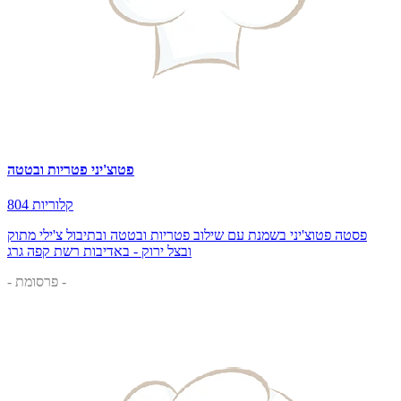
פטוצ'יני פטריות ובטטה
804 קלוריות
פסטה פטוצ'יני בשמנת עם שילוב פטריות ובטטה ובתיבול צ'ילי מתוק
ובצל ירוק - באדיבות רשת קפה גרג
- פרסומת -