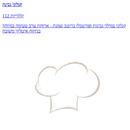
קנלוני גבינה
112 קלוריות
קנלוני במילוי גבינות ופורטבלו ברוטב שמנת - ארוחת ערב טעימה במיוחד
בניחוח איטלקי משובח