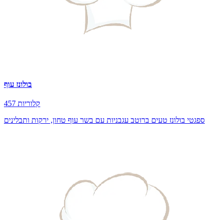
בולונז עוף
457 קלוריות
ספגטי בולונז טעים ברוטב עגבניות עם בשר עוף טחון, ירקות ותבלינים