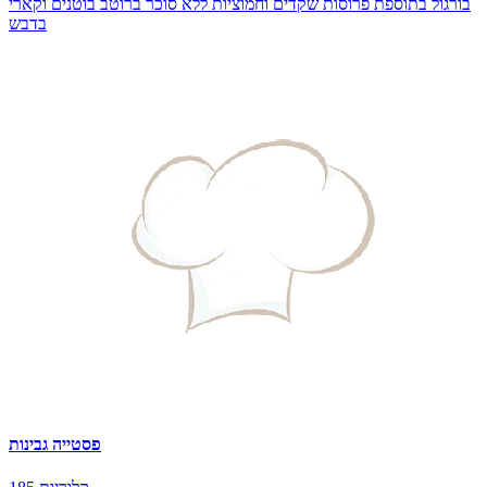
בורגול בתוספת פרוסות שקדים וחמוציות ללא סוכר ברוטב בוטנים וקארי
בדבש
פסטייה גבינות