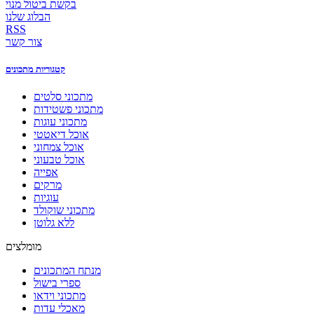
בקשת ביטול מנוי
הבלוג שלנו
RSS
צור קשר
קטגוריות מתכונים
מתכוני סלטים
מתכוני פשטידות
מתכוני עוגות
אוכל דיאטטי
אוכל צמחוני
אוכל טבעוני
אפייה
מרקים
עוגיות
מתכוני שוקולד
ללא גלוטן
מומלצים
מנתח המתכונים
ספרי בישול
מתכוני וידאו
מאכלי עדות