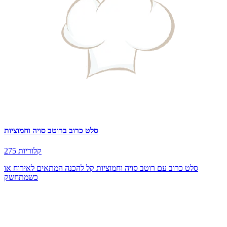
סלט כרוב ברוטב סויה וחמוציות
275 קלוריות
סלט כרוב עם רוטב סויה וחמוציות קל להכנה המתאים לאירוח או
כשמתחשק