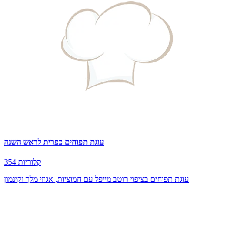
עוגת תפוחים כפרית לראש השנה
354 קלוריות
עוגת תפוחים בציפוי רוטב מייפל עם חמוציות, אגוזי מלך וקינמון