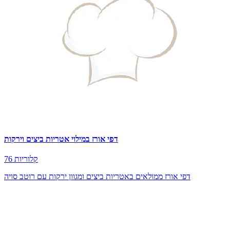
דפי אורז במילוי אטריות ביצים וירקות
76 קלוריות
דפי אורז ממולאים באטריות ביצים ומגוון ירקות עם רוטב סויה