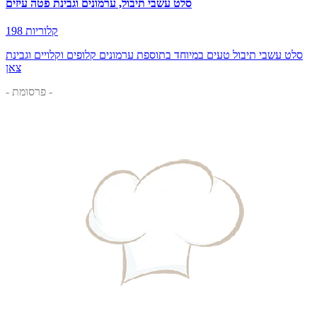
סלט עשבי תיבול, ערמונים וגבינת פטה עיזים
198 קלוריות
סלט עשבי תיבול טעים במיוחד בתוספת ערמונים קלופים וקלויים וגבינת
צאן
- פרסומת -