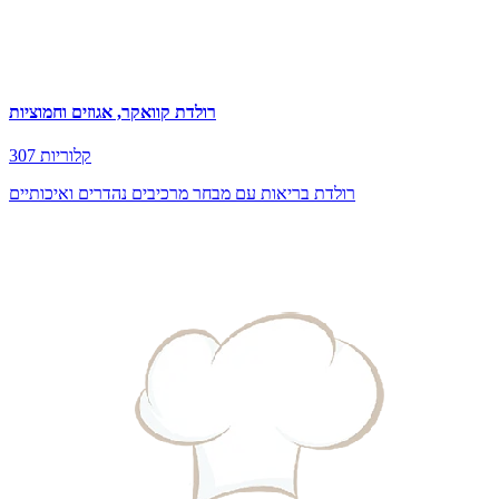
רולדת קוואקר, אגוזים וחמוציות
307 קלוריות
רולדת בריאות עם מבחר מרכיבים נהדרים ואיכותיים