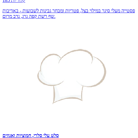
185 קלוריות
פסטייה מעלי סיגר במילוי בצל, פטריות ומבחר גבינות לשבועות - באדיבות
שף רשת קפה גרג, נדב מרום.
סלט עלי סלרי, חמוציות ואגוזים