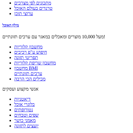
מתכונים לפי מצרכים
טרנדים בעולם האוכל
ערוצי תוכן
מילון האוכל
מעל 10,000 מוצרים ומאכלים במאגר עם ערכים תזונתיים!
מחשבון קלוריות
חיפוש ע"פ רכיבים
תפריטי תזונה
מחשבון שריפת קלוריות
מחשבון BMI
ערכים תזונתיים
מכילים הכי הרבה
אנשי מקצוע ועסקים
דיאטניות
בלוגרי אוכל
נטורופתים
שפים וטבחים
מאמני כושר
יועצים לתזונה