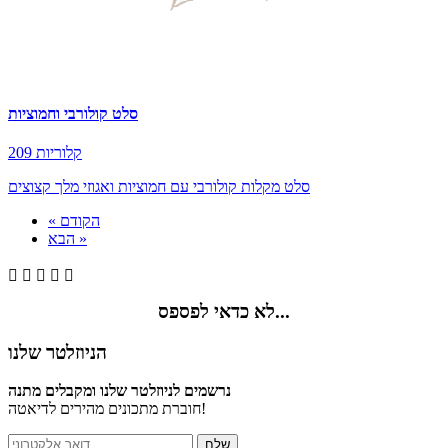
סלט קולורבי וחמוציות
209 קלוריות
סלט מקלות קולורבי עם חמוציות ואגוזי מלך קצוצים
« הקודם
הבא »





לא כדאי לפספס...
הניוזלטר שלנו
נרשמים לניוזלטר שלנו ומקבלים מתנה
חוברת מתכונים מהירים לדיאטה!