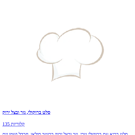
סלט ברוקולי, גזר ובצל ירוק
135 קלוריות
סלט בריא עם ברוקולי טרי, גזר ובצל ירוק ברוטב סילאן, חרדל ושמן זית