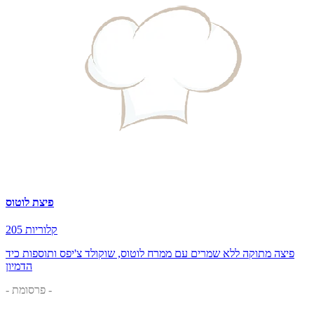
פיצת לוטוס
205 קלוריות
פיצה מתוקה ללא שמרים עם ממרח לוטוס, שוקולד צ'יפס ותוספות כיד
הדמיון
- פרסומת -