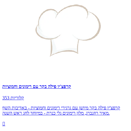
קרפצ'יו פילה בקר עם רימונים וחמוציות
353 קלוריות
קרפצ'יו פילה בקר מיושן עם גרגירי רימונים וחמוציות - באדיבות השף
מאיר רוזנברג, מלון רימונים גלי כנרת - במיוחד לחג ראש השנה.
