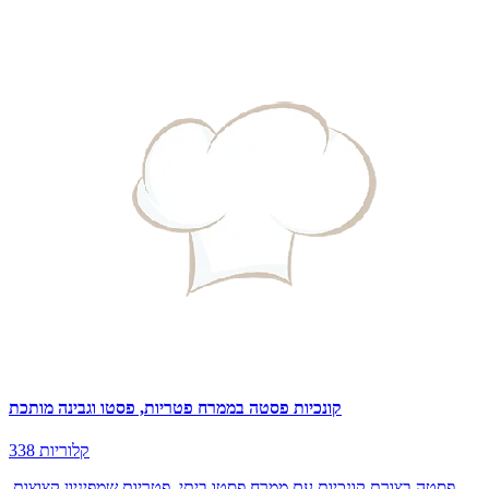
קונכיות פסטה בממרח פטריות, פסטו וגבינה מותכת
338 קלוריות
פסטה בצורת קונכיות עם ממרח פסטו ביתי, פטריות שמפיניון קצוצות,