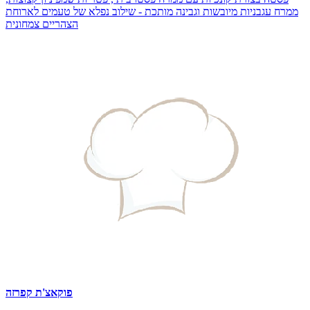
ממרח עגבניות מיובשות וגבינה מותכת - שילוב נפלא של טעמים לארוחת
הצהריים צמחונית
פוקאצ'ת קפרזה