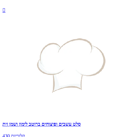

סלט עשבים ופיצוחים ברוטב לימון ושמן זית
430 קלוריות