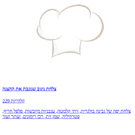
צלחת ניגוב שגונבת את ההצגה
229 קלוריות
צלחת יפה של גבינה בולגרית, זיתי קלמטה, עגבניות מיובשות, פלפל חריף,
פטרוזיליה, שמן זית, רכז רימונים, זעתר ועוד