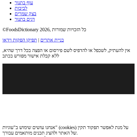
עוף בתנור
לביבות
בצק שמרים
דגים בתנור
©FoodsDictionary 2026, כל הזכויות שמורות
בניית אתרים
|
תפיקו הפקות וידאו
אין להעתיק, לשכפל או להדפיס לשם פירסום או הפצה בכל דרך שהיא,
ללא קבלת אישור מפורש בכתב
אנחנו עושים שימוש ב"עוגיות" (cookies) על מנת לאפשר תפקוד תקין
של האתר ולהציג תכנים מותאמים עבורך.