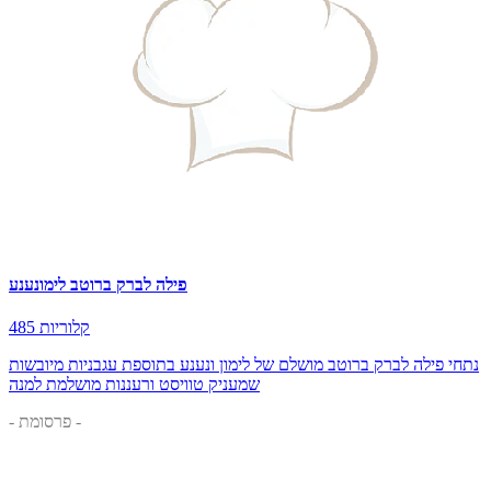
פילה לברק ברוטב לימונענע
485 קלוריות
נתחי פילה לברק ברוטב מושלם של לימון ונענע בתוספת עגבניות מיובשות
שמעניק טוויסט ורעננות מושלמת למנה
- פרסומת -