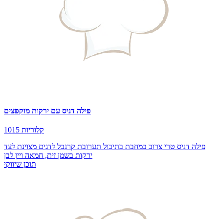
פילה דניס עם ירקות מוקפצים
1015 קלוריות
פילה דניס טרי צרוב במחבת בתיבול תערובת קרנבל לדגים מצוינת לצד
ירקות בשמן זית, חמאה ויין לבן
תוכן שיווקי