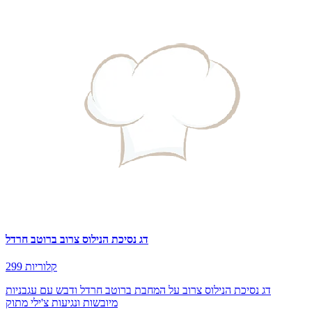
דג נסיכת הנילוס צרוב ברוטב חרדל
299 קלוריות
דג נסיכת הנילוס צרוב על המחבת ברוטב חרדל ודבש עם עגבניות
מיובשות ונגיעות צ'ילי מתוק