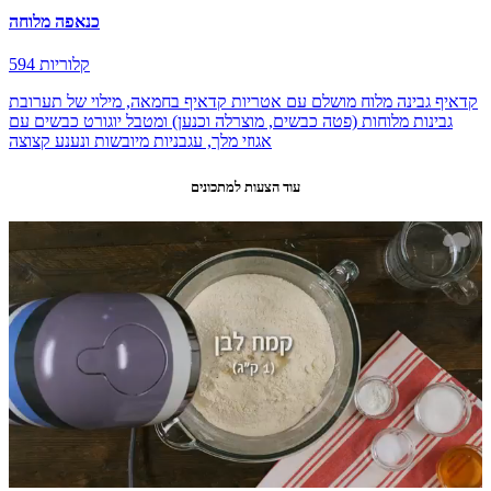
כנאפה מלוחה
594 קלוריות
קדאיף גבינה מלוח מושלם עם אטריות קדאיף בחמאה, מילוי של תערובת
גבינות מלוחות (פטה כבשים, מוצרלה וכנען) ומטבל יוגורט כבשים עם
אגוזי מלך, עגבניות מיובשות ונענע קצוצה
עוד הצעות למתכונים