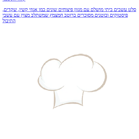
סלט עשבים ביתי מושלם עם מגוון פיצוחים שונים כמו אגוזי קשיו, שקדים,
פיסטוקים ובוטנים מסוכרים ברוטב חמצמץ שמשתלב מצוין עם עשבי
התיבול