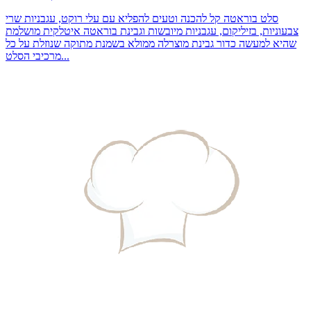
סלט בוראטה קל להכנה וטעים להפליא עם עלי רוקט, עגבניות שרי
צבעוניות, בזיליקום, עגבניות מיובשות וגבינת בוראטה איטלקית מושלמת
שהיא למעשה כדור גבינת מוצרלה ממולא בשמנת מתוקה שנוזלת על כל
מרכיבי הסלט...