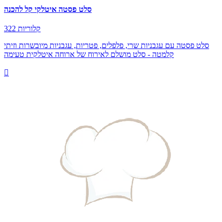
סלט פסטה איטלקי קל להכנה
322 קלוריות
סלט פסטה עם עגבניות שרי, פלפלים, פטריות, עגבניות מיובשרות וזיתי
קלמטה - סלט מושלם לאירוח של ארוחה איטלקית טעימה
