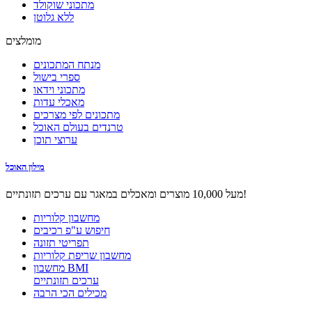
מתכוני שוקולד
ללא גלוטן
מומלצים
מנתח המתכונים
ספרי בישול
מתכוני וידאו
מאכלי עדות
מתכונים לפי מצרכים
טרנדים בעולם האוכל
ערוצי תוכן
מילון האוכל
מעל 10,000 מוצרים ומאכלים במאגר עם ערכים תזונתיים!
מחשבון קלוריות
חיפוש ע"פ רכיבים
תפריטי תזונה
מחשבון שריפת קלוריות
מחשבון BMI
ערכים תזונתיים
מכילים הכי הרבה