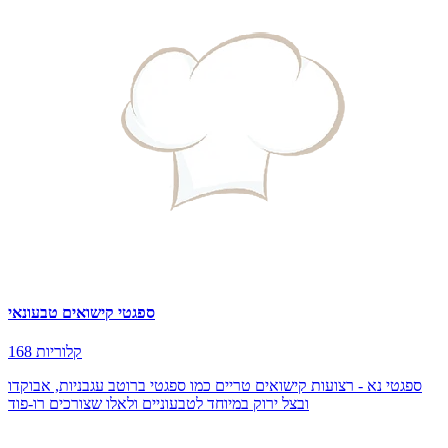
ספגטי קישואים טבעונאי
168 קלוריות
ספגטי נא - רצועות קישואים טריים כמו ספגטי ברוטב עגבניות, אבוקדו
ובצל ירוק במיוחד לטבעוניים ולאלו שצורכים רו-פוד