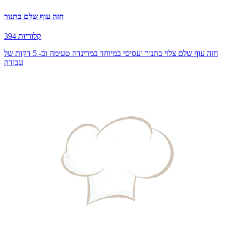
חזה עוף שלם בתנור
394 קלוריות
חזה עוף שלם צלוי בתנור ועסיסי במיוחד במרינדה טעימה וב- 5 דקות של
עבודה