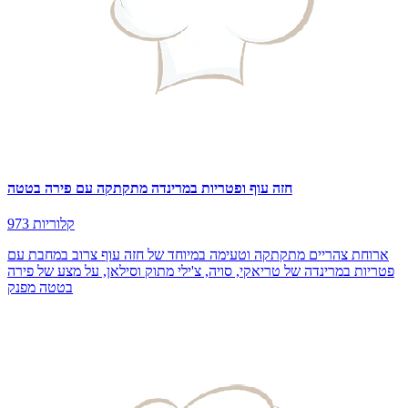
חזה עוף ופטריות במרינדה מתקתקה עם פירה בטטה
973 קלוריות
ארוחת צהריים מתקתקה וטעימה במיוחד של חזה עוף צרוב במחבת עם
פטריות במרינדה של טריאקי, סויה, צ'ילי מתוק וסילאן, על מצע של פירה
בטטה מפנק