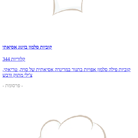
קוביות סלמון בזיגוג אסיאתי
344 קלוריות
קוביות פילה סלמון אפויות בתנור במרינדה אסיאתית של סויה, טריאקי,
צ'ילי מתוק ודבש
- פרסומת -