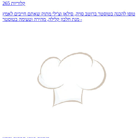
265 קלוריות
טופו להכנה בטוסטר ברוטב סויה, סילאן וצ'ילי מתוק שאתם חייבים לאמץ
- מנת חלבון קלילה, מהירה וטעימה בטוסטר