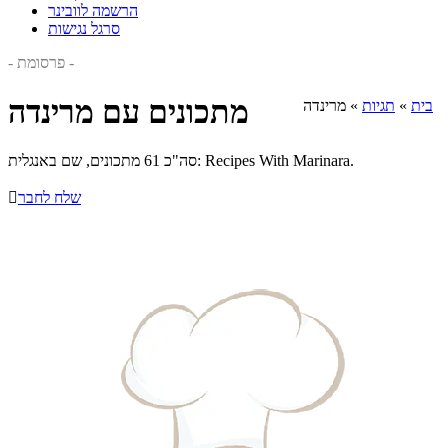
הרשמה לוובינר
סרגל נגישות
- פרסומת -
מתכונים עם מרינדה
בית
»
תגיות
»
מרינדה
סה"כ 61 מתכונים, שם באנגלית: Recipes With Marinara.
שלח לחבר
