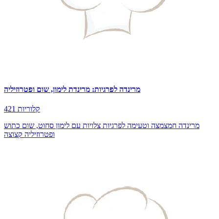
מרינדה לפרגיות: מרינדת לימון, שום ופטרוזיליה
421 קלוריות
מרינדה חמצמצה וטעימה לפרגיות צלויות עם לימון סחוט, שום כתוש
ופטרוזיליה קצוצה