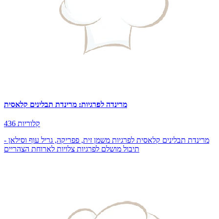
מרינדה לפרגיות: מרינדת תבלינים קלאסית
436 קלוריות
מרינדת תבלינים קלאסית לפרגיות משמן זית, פפריקה, גריל עוף וסילאן -
תיבול מושלם לפרגיות צלויות לארוחת הצהריים