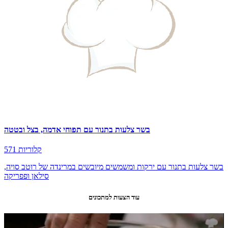
בשר צלעות בתנור עם תפוחי אדמה, בצל ובטטה
571 קלוריות
בשר צלעות בתנור עם ירקות ומשמשים מיובשים במרינדה של רוטב סויה,
סילאן ופפריקה
עוד הצעות למתכונים