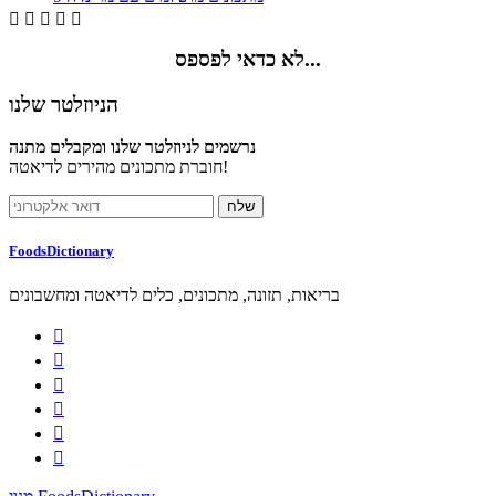





לא כדאי לפספס...
הניוזלטר שלנו
נרשמים לניוזלטר שלנו ומקבלים מתנה
חוברת מתכונים מהירים לדיאטה!
FoodsDictionary
בריאות, תזונה, מתכונים, כלים לדיאטה ומחשבונים





