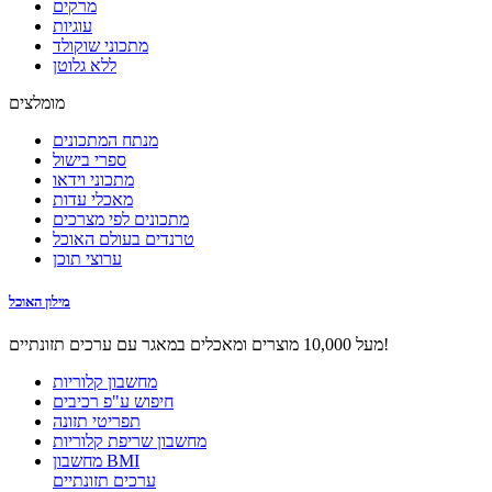
מרקים
עוגיות
מתכוני שוקולד
ללא גלוטן
מומלצים
מנתח המתכונים
ספרי בישול
מתכוני וידאו
מאכלי עדות
מתכונים לפי מצרכים
טרנדים בעולם האוכל
ערוצי תוכן
מילון האוכל
מעל 10,000 מוצרים ומאכלים במאגר עם ערכים תזונתיים!
מחשבון קלוריות
חיפוש ע"פ רכיבים
תפריטי תזונה
מחשבון שריפת קלוריות
מחשבון BMI
ערכים תזונתיים