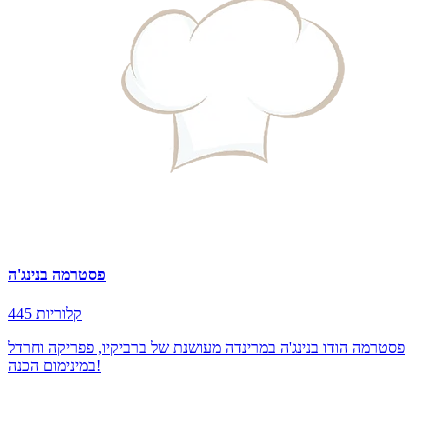
פסטרמה בנינג'ה
445 קלוריות
פסטרמה הודו בנינג'ה במרינדה מעושנת של ברביקיו, פפריקה וחרדל
במינימום הכנה!