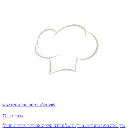
שוק טלה בתנור הכי טעים שיש
711 קלוריות
שוק טלה חגיגי בתנור ב- 5 דקות של עבודה וצלייה ארוכהב מרינדת חרדל,