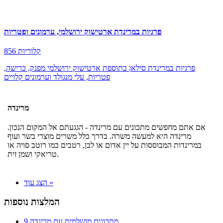
פרגיות במרינדת ארטישוק ירושלמי, ערמונים ופטריות
856 קלוריות
פרגיות במרינדת סילאן בתוספת ארטישוק ירושלמי מפנק, כרישה,
פטריות, עלי מנגולד וערמונים קלויים
מרינדה
אם אתם מחפשים מתכונים עם מרינדה - הגגעתם אל המקום הנכון.
מרינדה היא למעשה משרה. בדרך כלל משרים מוצרי בשר ועוף
במרינדות המבוססות על יין אדום או לבן, רטבים כמו רוטב סויה או
טריאקי ושמן זית.
הצג עוד »
המלצות נוספות
9 מתכונים מושלמים עם מרינדה