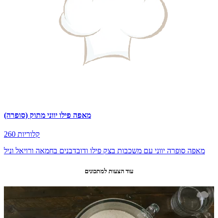
מאפה פילו יווני מתוק (סופרה)
260 קלוריות
מאפה סופרה יווני עם משכבות בצק פילו ודובדבנים בחמאה ורויאל וניל
עוד הצעות למתכונים