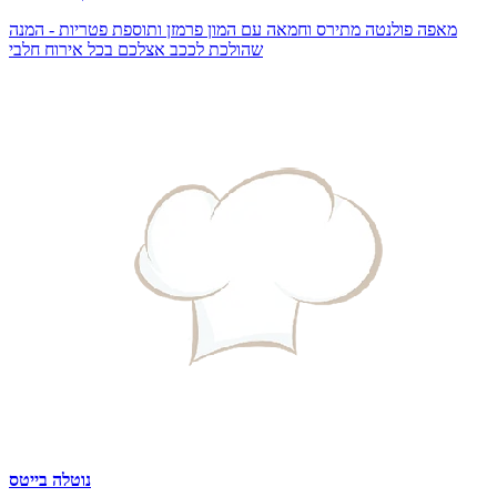
מאפה פולנטה מתירס וחמאה עם המון פרמזן ותוספת פטריות - המנה
שהולכת לככב אצלכם בכל אירוח חלבי
נוטלה בייטס