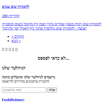
לחמניות שום עננים
280 קלוריות
לחמניות שום רכות מבצק שמרים נהדר ושמן זית מתובל בשום וכוסברה
קצוצה - לחמניות שום נתלשות שהכי כיף לאכול ישר מהתנור
« הקודם
הבא »





לא כדאי לפספס...
הניוזלטר שלנו
נרשמים לניוזלטר שלנו ומקבלים מתנה
חוברת מתכונים מהירים לדיאטה!
FoodsDictionary