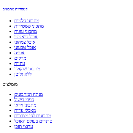
קטגוריות מתכונים
מתכוני סלטים
מתכוני פשטידות
מתכוני עוגות
אוכל דיאטטי
אוכל צמחוני
אוכל טבעוני
אפייה
מרקים
עוגיות
מתכוני שוקולד
ללא גלוטן
מומלצים
מנתח המתכונים
ספרי בישול
מתכוני וידאו
מאכלי עדות
מתכונים לפי מצרכים
טרנדים בעולם האוכל
ערוצי תוכן