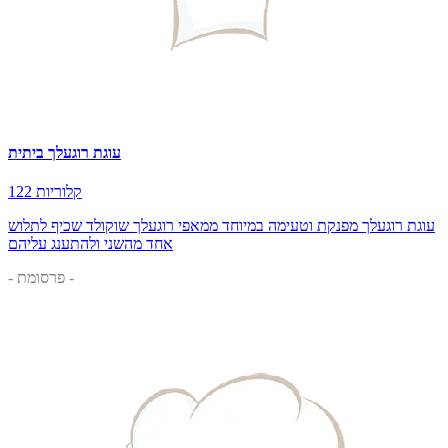
עוגת רוגעלך ביתית
122 קלוריות
עוגת רוגעלך מפנקת וטעימה במיוחד ממאפי רוגעלך שוקולד שכיף לתלוש
אחד מהשני ולהתענג עליהם
- פרסומת -