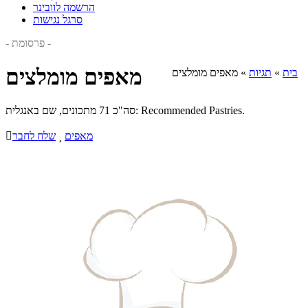
הרשמה לוובינר
סרגל נגישות
- פרסומת -
מאפים מומלצים
בית
»
תגיות
»
מאפים מומלצים
סה"כ 71 מתכונים, שם באנגלית: Recommended Pastries.
מאפים

שלח לחבר
