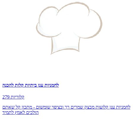
לחמניות ענן ביתיות קלות להכנה
279 קלוריות
לחמניות ענן קלועות מבצק שמרים רך ובציפוי שומשום - מתכון קל שאתם
הולכים לאמץ לתמיד