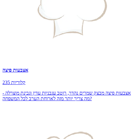
אצבעות פיצה
235 קלוריות
אצבעות פיצה מבצק שמרים נהדר, רוטב עגבניות עדין וגבינת מוצרלה -
מה צריך יותר מזה לארוחת הערב לכל המשפחה?