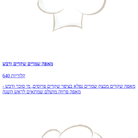
מאפה שמרים שקדים ודבש
640 קלוריות
מאפה שקדים מבצק שמרים נפלא בציפוי שקדים פרוסים, מי סוכר ודבש -
מאפה פרווה מושלם שמתאים לראש השנה