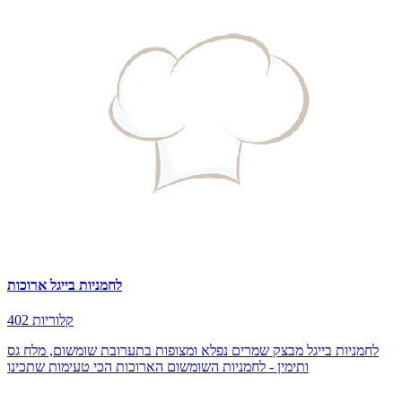
לחמניות בייגל ארוכות
402 קלוריות
לחמניות בייגל מבצק שמרים נפלא ומצופות בתערובת שומשום, מלח גס
ותימין - לחמניות השומשום הארוכות הכי טעימות שתכינו