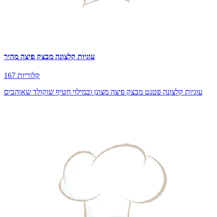
עוגיות קלצונה מבצק פיצה מהיר
167 קלוריות
עוגיות קלצונה פטנט מבצק פיצה מצונן ובמילוי חטיף שוקולד שאוהבים