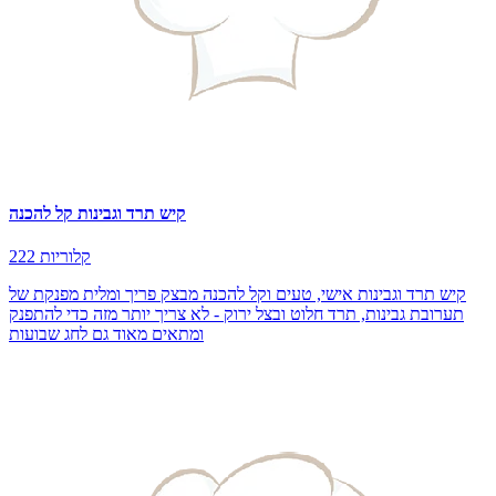
קיש תרד וגבינות קל להכנה
222 קלוריות
קיש תרד וגבינות אישי, טעים וקל להכנה מבצק פריך ומלית מפנקת של
תערובת גבינות, תרד חלוט ובצל ירוק - לא צריך יותר מזה כדי להתפנק
ומתאים מאוד גם לחג שבועות