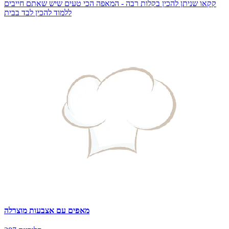
קקאו שניתן להכין בקלות רבה - המאפה הכי טעים שיש שאתם חייבים
ללמוד להכין לבד בבית
מאפים עם אצבעות מוצרלה