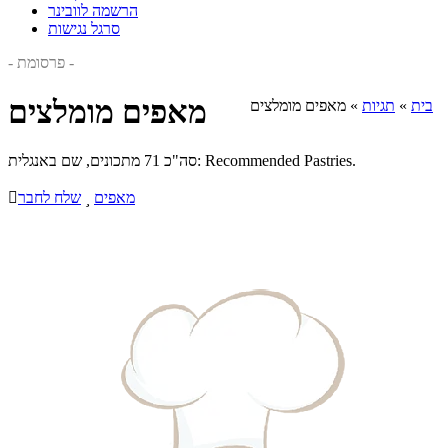
הרשמה לוובינר
סרגל נגישות
- פרסומת -
מאפים מומלצים
בית
»
תגיות
»
מאפים מומלצים
סה"כ 71 מתכונים, שם באנגלית: Recommended Pastries.
מאפים

שלח לחבר
