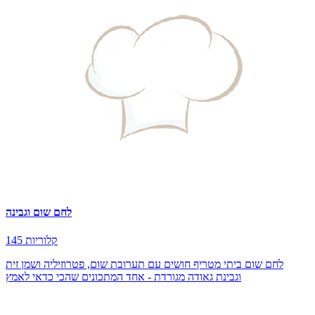
לחם שום וגבינה
145 קלוריות
לחם שום ביתי מטריף חושים עם תערובת שום, פטרוזיליה ושמן זית
וגבינת גאודה מגורדת - אחד המתכונים שהכי כדאי לאמץ