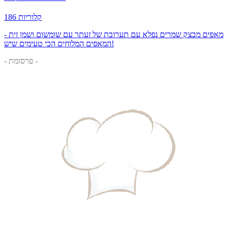
186 קלוריות
מאפים מבצק שמרים נפלא עם תערובת של זעתר עם שומשום ושמן זית -
המאפים המלוחים הכי טעימים שיש!
- פרסומת -