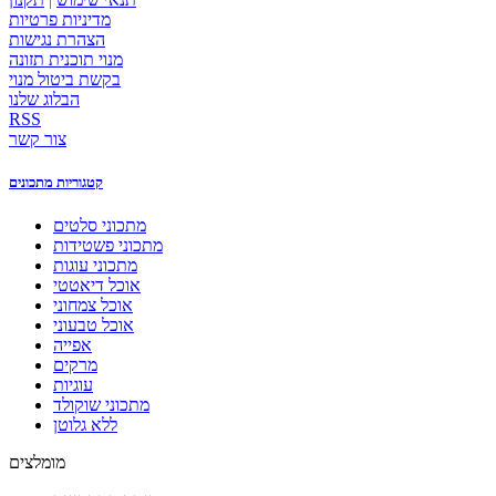
מדיניות פרטיות
הצהרת נגישות
מנוי תוכנית תזונה
בקשת ביטול מנוי
הבלוג שלנו
RSS
צור קשר
קטגוריות מתכונים
מתכוני סלטים
מתכוני פשטידות
מתכוני עוגות
אוכל דיאטטי
אוכל צמחוני
אוכל טבעוני
אפייה
מרקים
עוגיות
מתכוני שוקולד
ללא גלוטן
מומלצים