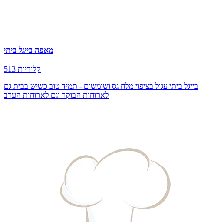
מאפה בייגל ביתי
513 קלוריות
בייגל ביתי עגול בציפוי מלח גס ושומשום - תמיד טוב כשיש בבית גם
לארוחות הבוקר וגם לארוחות הערב