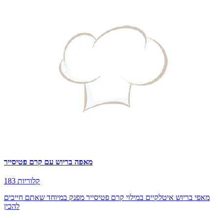
מאפה בריוש עם קרם פטיסייר
183 קלוריות
מאפי בריוש איטלקיים במילוי קרם פטיסייר מפנק במיוחד שאתם חייבים
להכין