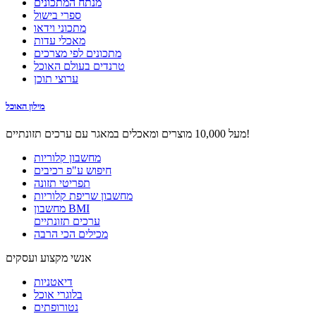
מנתח המתכונים
ספרי בישול
מתכוני וידאו
מאכלי עדות
מתכונים לפי מצרכים
טרנדים בעולם האוכל
ערוצי תוכן
מילון האוכל
מעל 10,000 מוצרים ומאכלים במאגר עם ערכים תזונתיים!
מחשבון קלוריות
חיפוש ע"פ רכיבים
תפריטי תזונה
מחשבון שריפת קלוריות
מחשבון BMI
ערכים תזונתיים
מכילים הכי הרבה
אנשי מקצוע ועסקים
דיאטניות
בלוגרי אוכל
נטורופתים