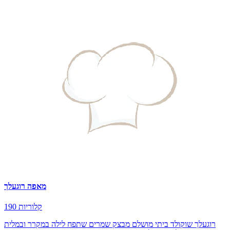
מאפה רוגעלך
190 קלוריות
רוגעלך שוקולד ביתי מושלם מבצק שמרים שתפח לילה במקרר ובמלית