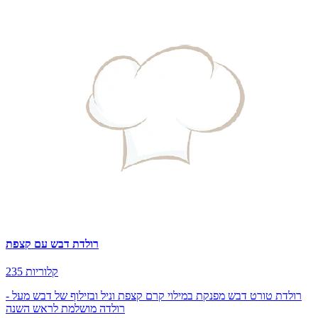
רולדת דבש עם קצפת
235 קלוריות
רולדת טורט דבש מפנקת במילוי קרם קצפת וניל ובזילוף של דבש מעל -
רולדה מושלמת לראש השנה