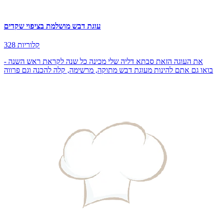
עוגת דבש מושלמת בציפוי שקדים
328 קלוריות
את העוגה הזאת סבתא דליה שלי מכינה כל שנה לקראת ראש השנה -
בואו גם אתם להינות מעוגת דבש מתוקה, מרשימה, קלה להכנה וגם פרווה