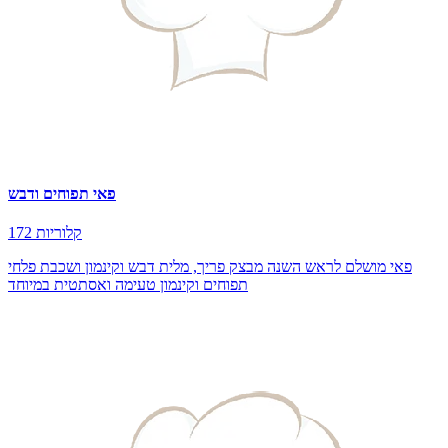
פאי תפוחים ודבש
172 קלוריות
פאי מושלם לראש השנה מבצק פריך, מלית דבש וקינמון ושכבת פלחי
תפוחים וקינמון טעימה ואסתטית במיוחד