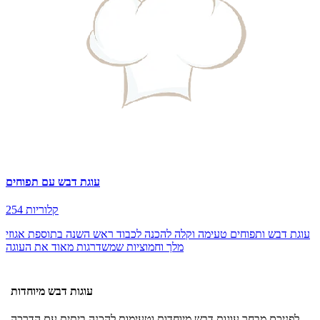
עוגת דבש עם תפוחים
254 קלוריות
עוגת דבש ותפוחים טעימה וקלה להכנה לכבוד ראש השנה בתוספת אגוזי
מלך וחמוציות שמשדרגות מאוד את העוגה
עוגות דבש מיוחדות
לפניכם מבחר עוגות דבש מיוחדות וטעימות להכנה ביתית עם הדרכה