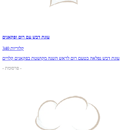
עוגת דבש עם רום ופקאנים
340 קלוריות
עוגת דבש נפלאה בטעם רום לראש השנה מקושטת בפקאנים קלויים
- פרסומת -