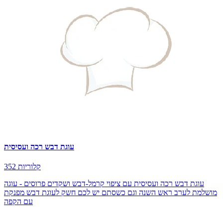
עוגת דבש רכה ועסיסית
352 קלוריות
עוגת דבש רכה ועסיסית עם ציפוי קרמל-דבש ושקדים פרוסים - עוגה
מושלמת לערב ראש השנה וגם כשסתם יש לכם חשק לעוגת דבש מפנקת
עם הקפה