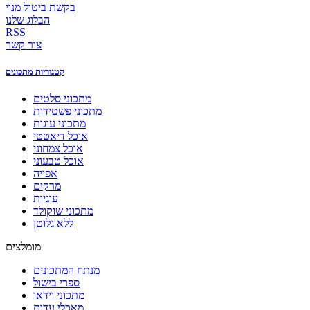
בקשת ביטול מנוי
הבלוג שלנו
RSS
צור קשר
קטגוריות מתכונים
מתכוני סלטים
מתכוני פשטידות
מתכוני עוגות
אוכל דיאטטי
אוכל צמחוני
אוכל טבעוני
אפייה
מרקים
עוגיות
מתכוני שוקולד
ללא גלוטן
מומלצים
מנתח המתכונים
ספרי בישול
מתכוני וידאו
מאכלי עדות