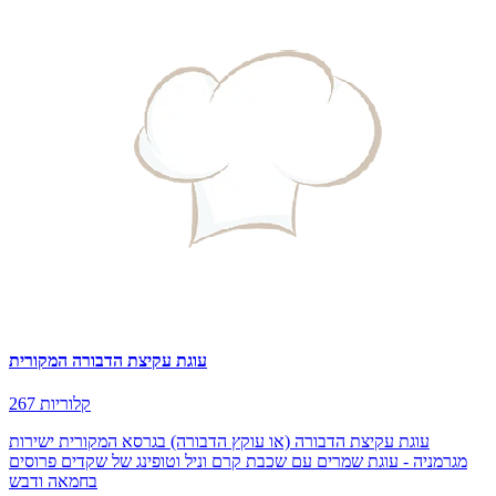
עוגת עקיצת הדבורה המקורית
267 קלוריות
עוגת עקיצת הדבורה (או עוקץ הדבורה) בגרסא המקורית ישירות
מגרמניה - עוגת שמרים עם שכבת קרם וניל וטופינג של שקדים פרוסים
בחמאה ודבש