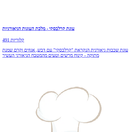
עוגת קרלבסקי - מלכת העוגות הגיאורגיות
491 קלוריות
עוגת שכבות גיאורגית הנקראת "קרלבסקי" עם דבש, אגוזים וקרם שמנת
מתוקה - קינוח מרשים וטעים מהמטבח הגיאורגי העשיר