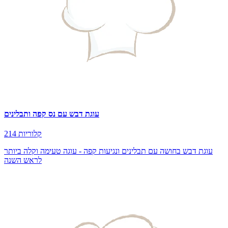
עוגת דבש עם נס קפה ותבלינים
214 קלוריות
עוגת דבש בחושה עם תבלינים ונגיעות קפה - עוגה טעימה וקלה ביותר
לראש השנה