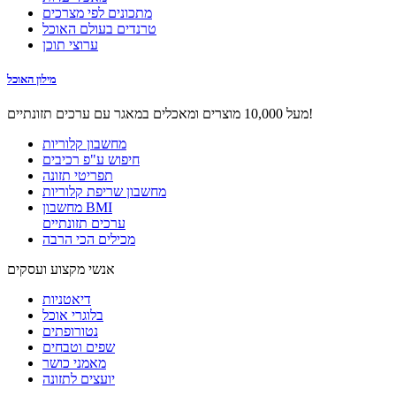
מתכונים לפי מצרכים
טרנדים בעולם האוכל
ערוצי תוכן
מילון האוכל
מעל 10,000 מוצרים ומאכלים במאגר עם ערכים תזונתיים!
מחשבון קלוריות
חיפוש ע"פ רכיבים
תפריטי תזונה
מחשבון שריפת קלוריות
מחשבון BMI
ערכים תזונתיים
מכילים הכי הרבה
אנשי מקצוע ועסקים
דיאטניות
בלוגרי אוכל
נטורופתים
שפים וטבחים
מאמני כושר
יועצים לתזונה