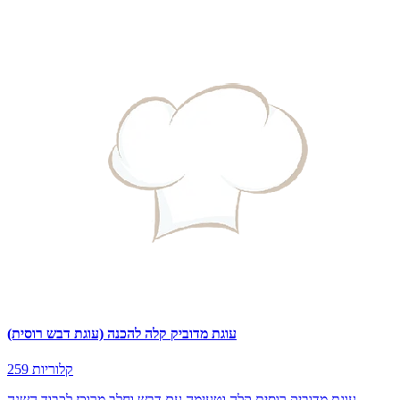
עוגת מדוביק קלה להכנה (עוגת דבש רוסית)
259 קלוריות
עוגת מדוביק רוסית קלה וטעימה עם דבש וחלב מרוכז לכבוד השנה