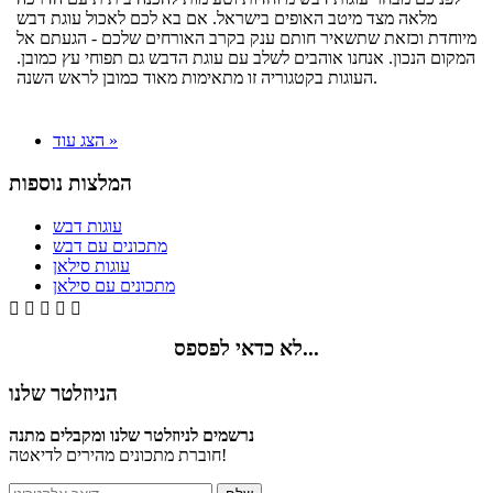
מלאה מצד מיטב האופים בישראל. אם בא לכם לאכול עוגת דבש
מיוחדת וכזאת שתשאיר חותם ענק בקרב האורחים שלכם - הגעתם אל
המקום הנכון. אנחנו אוהבים לשלב עם עוגת הדבש גם תפוחי עץ כמובן.
העוגות בקטגוריה זו מתאימות מאוד כמובן לראש השנה.
הצג עוד »
המלצות נוספות
עוגות דבש
מתכונים עם דבש
עוגות סילאן
מתכונים עם סילאן





לא כדאי לפספס...
הניוזלטר שלנו
נרשמים לניוזלטר שלנו ומקבלים מתנה
חוברת מתכונים מהירים לדיאטה!