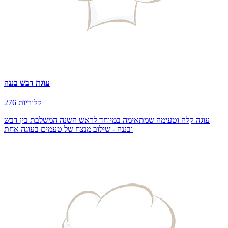
עוגת דבש בננה
276 קלוריות
עוגה קלה וטעימה שמתאימה במיוחד לראש השנה המשלבת בין דבש
ובננה - שילוב מנצח של טעמים בעוגה אחת