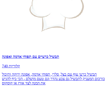
תבשיל כרעיים עם תפוחי אדמה ואפונה
740 קלוריות
תבשיל כרעי עוף עם בצל, סלרי, תפוחי אדמה, אפונה ירוקה ותיבול
כורכום המעניק לתבשיל גם צבע נהדר וגם טעם מושלם - הכי כיף להגיש
את המנה לצד אורז או קוסקוס