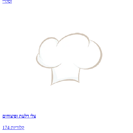
וסלרי
צלי דלעת ופיצוחים
174 קלוריות