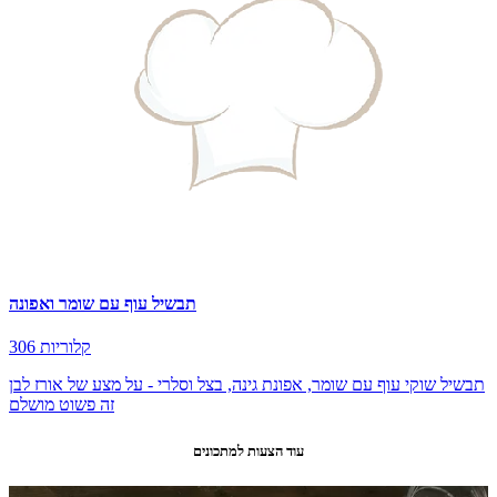
תבשיל עוף עם שומר ואפונה
306 קלוריות
תבשיל שוקי עוף עם שומר, אפונת גינה, בצל וסלרי - על מצע של אורז לבן
זה פשוט מושלם
עוד הצעות למתכונים