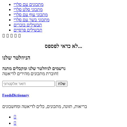
מתכונים עם סלרי
מתכוני סלט סלרי
מתכוני עוף עם סלרי
מתכוני בשר עם סלרי
תבשילים בוכרים
תבשילים פרסיים





לא כדאי לפספס...
הניוזלטר שלנו
נרשמים לניוזלטר שלנו ומקבלים מתנה
חוברת מתכונים מהירים לדיאטה!
FoodsDictionary
בריאות, תזונה, מתכונים, כלים לדיאטה ומחשבונים

