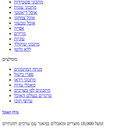
מתכוני פשטידות
מתכוני עוגות
אוכל דיאטטי
אוכל צמחוני
אוכל טבעוני
אפייה
מרקים
עוגיות
מתכוני שוקולד
ללא גלוטן
מומלצים
מנתח המתכונים
ספרי בישול
מתכוני וידאו
מאכלי עדות
מתכונים לפי מצרכים
טרנדים בעולם האוכל
ערוצי תוכן
מילון האוכל
מעל 10,000 מוצרים ומאכלים במאגר עם ערכים תזונתיים!