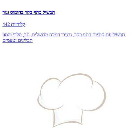
תבשיל כתף בקר בחומוס וגזר
442 קלוריות
תבשיל עם קוביות כתף בקר, גרגירי חומוס מבושלים, גזר, סלרי והמון
תבלינים וטעמים