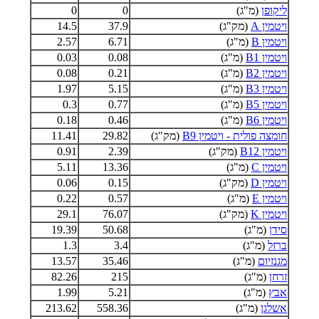
ליקופן
(מ"ג)
0
0
ויטמין A
(מק"ג)
37.9
14.5
ויטמין B
(מ"ג)
6.71
2.57
ויטמין B1
(מ"ג)
0.08
0.03
ויטמין B2
(מ"ג)
0.21
0.08
ויטמין B3
(מ"ג)
5.15
1.97
ויטמין B5
(מ"ג)
0.77
0.3
ויטמין B6
(מ"ג)
0.46
0.18
חומצה פולית - ויטמין B9
(מק"ג)
29.82
11.41
ויטמין B12
(מק"ג)
2.39
0.91
ויטמין C
(מ"ג)
13.36
5.11
ויטמין D
(מק"ג)
0.15
0.06
ויטמין E
(מ"ג)
0.57
0.22
ויטמין K
(מק"ג)
76.07
29.1
סידן
(מ"ג)
50.68
19.39
ברזל
(מ"ג)
3.4
1.3
מגנזיום
(מ"ג)
35.46
13.57
זרחן
(מ"ג)
215
82.26
אבץ
(מ"ג)
5.21
1.99
אשלגן
(מ"ג)
558.36
213.62