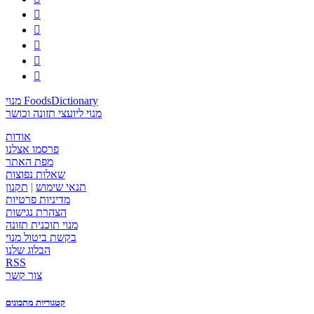





מנוי FoodsDictionary
מנוי ליועצי תזונה וכושר
אודות
פרסמו אצלנו
מפת האתר
שאלות נפוצות
תנאי שימוש
|
תקנון
מדיניות פרטיות
הצהרת נגישות
מנוי תוכנית תזונה
בקשת ביטול מנוי
הבלוג שלנו
RSS
צור קשר
קטגוריות מתכונים