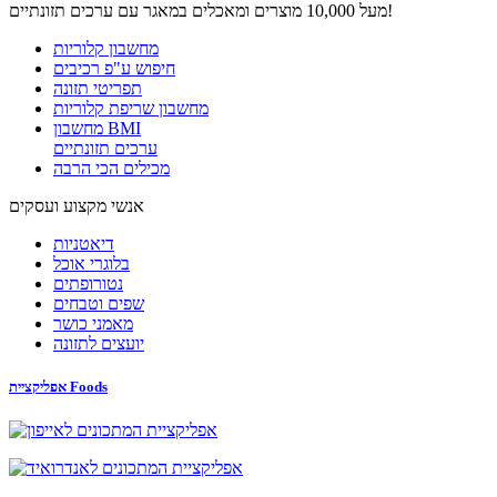
מעל 10,000 מוצרים ומאכלים במאגר עם ערכים תזונתיים!
מחשבון קלוריות
חיפוש ע"פ רכיבים
תפריטי תזונה
מחשבון שריפת קלוריות
מחשבון BMI
ערכים תזונתיים
מכילים הכי הרבה
אנשי מקצוע ועסקים
דיאטניות
בלוגרי אוכל
נטורופתים
שפים וטבחים
מאמני כושר
יועצים לתזונה
אפליקציית Foods