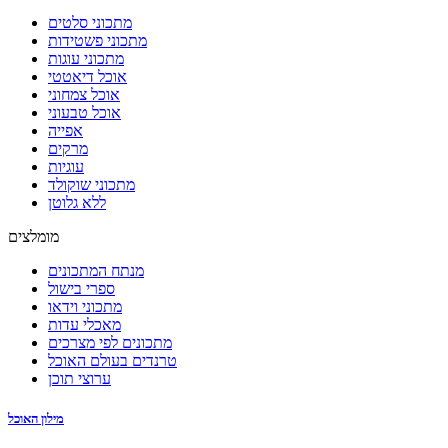
מתכוני סלטים
מתכוני פשטידות
מתכוני עוגות
אוכל דיאטטי
אוכל צמחוני
אוכל טבעוני
אפייה
מרקים
עוגיות
מתכוני שוקולד
ללא גלוטן
מומלצים
מנתח המתכונים
ספרי בישול
מתכוני וידאו
מאכלי עדות
מתכונים לפי מצרכים
טרנדים בעולם האוכל
ערוצי תוכן
מילון האוכל