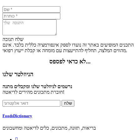
שלח תגובה
התכנים המופיעים באתר זה נועדו לספק אינפורמציה כללית בלבד. אינם
מהווים המלצה, תחליף להתייעצות עם מומחה או קבלת ייעוץ רפואי.
לא כדאי לפספס...
הניוזלטר שלנו
נרשמים לניוזלטר שלנו ומקבלים מתנה
חוברת מתכונים מהירים לדיאטה!
FoodsDictionary
בריאות, תזונה, מתכונים, כלים לדיאטה ומחשבונים
