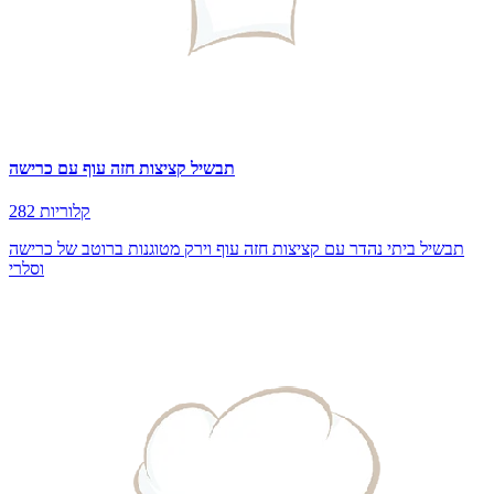
תבשיל קציצות חזה עוף עם כרישה
282 קלוריות
תבשיל ביתי נהדר עם קציצות חזה עוף וירק מטוגנות ברוטב של כרישה
וסלרי