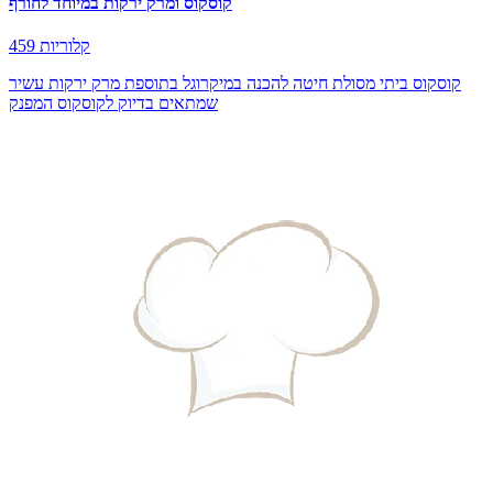
קוסקוס ומרק ירקות במיוחד לחורף
459 קלוריות
קוסקוס ביתי מסולת חיטה להכנה במיקרוגל בתוספת מרק ירקות עשיר
שמתאים בדיוק לקוסקוס המפנק