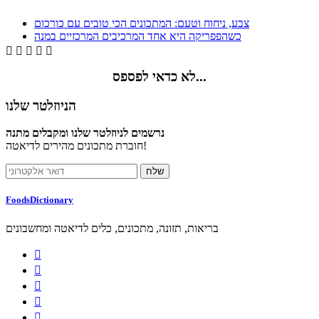
צבע, ניחוח וטעם: המתכונים הכי טובים עם כורכום
כשהפפריקה היא אחד המרכיבים המרכזיים במנה





לא כדאי לפספס...
הניוזלטר שלנו
נרשמים לניוזלטר שלנו ומקבלים מתנה
חוברת מתכונים מהירים לדיאטה!
FoodsDictionary
בריאות, תזונה, מתכונים, כלים לדיאטה ומחשבונים




