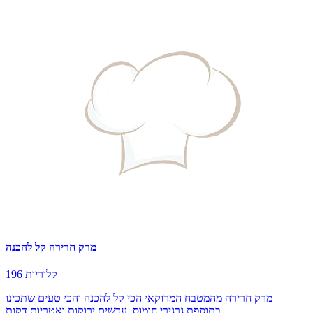
מרק חרירה קל להכנה
196 קלוריות
מרק חרירה מהמטבח המרוקאי הכי קל להכנה והכי טעים שתכינו
בתוספת גרגירי חומוס, עדשים ירוקות ואטריות דקות