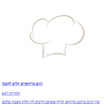
דגים מרוקאיים קלים להכנה
637 קלוריות
סיר דגים ברוטב מרוקאי חריף שאתם חייבים ליד חלת השבת שלכם