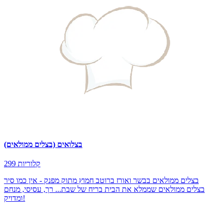
בצלואים (בצלים ממולאים)
299 קלוריות
בצלים ממולאים בבשר ואורז ברוטב חמוץ מתוק מפנק - אין כמו סיר
בצלים ממולאים שממלא את הבית בריח של שבת... רך, עסיסי, מנחם
ומדויק!