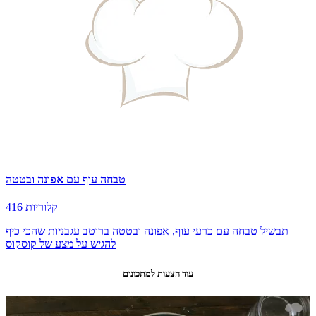
טבחה עוף עם אפונה ובטטה
416 קלוריות
תבשיל טבחה עם כרעי עוף, אפונה ובטטה ברוטב עגבניות שהכי כיף
להגיש על מצע של קוסקוס
עוד הצעות למתכונים