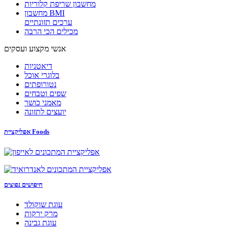
מחשבון שריפת קלוריות
מחשבון BMI
ערכים תזונתיים
מכילים הכי הרבה
אנשי מקצוע ועסקים
דיאטניות
בלוגרי אוכל
נטורופתים
שפים וטבחים
מאמני כושר
יועצים לתזונה
אפליקציית Foods
חיפושים נפוצים
עוגת שוקולד
מרק ירקות
עוגת גבינה