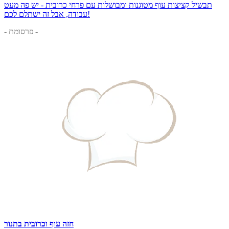
תבשיל קציצות עוף מטוגנות ומבושלות עם פרחי כרובית - יש פה מעט
עבודה, אבל זה ישתלם לכם!
- פרסומת -
חזה עוף וכרובית בתנור