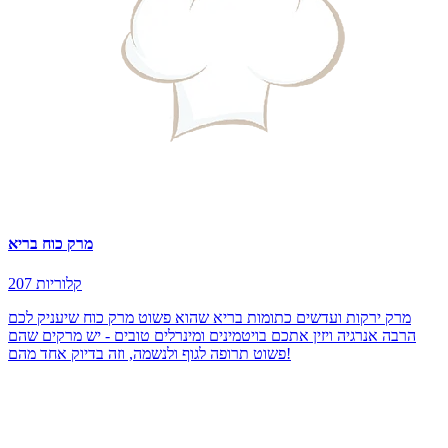
מרק כוח בריא
207 קלוריות
מרק ירקות ועדשים כתומות בריא שהוא פשוט מרק כוח שיעניק לכם
הרבה אנרגיה ויזין אתכם בויטמינים ומינרלים טובים - יש מרקים שהם
פשוט תרופה לגוף ולנשמה, וזה בדיוק אחד מהם!