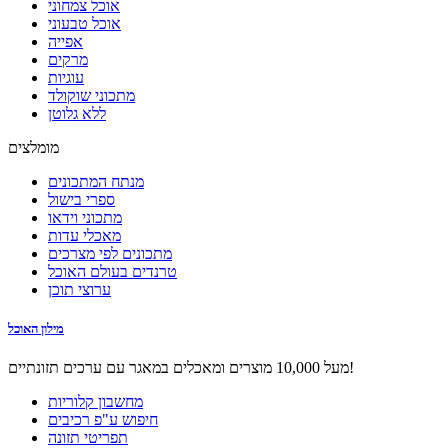
אוכל צמחוני
אוכל טבעוני
אפייה
מרקים
עוגיות
מתכוני שוקולד
ללא גלוטן
מומלצים
מנתח המתכונים
ספרי בישול
מתכוני וידאו
מאכלי עדות
מתכונים לפי מצרכים
טרנדים בעולם האוכל
ערוצי תוכן
מילון האוכל
מעל 10,000 מוצרים ומאכלים במאגר עם ערכים תזונתיים!
מחשבון קלוריות
חיפוש ע"פ רכיבים
תפריטי תזונה