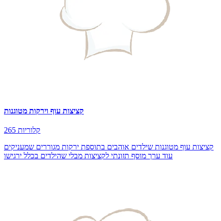
קציצות עוף וירקות מטוגנות
265 קלוריות
קציצות עוף מטוגנות שילדים אוהבים בתוספת ירקות מגוררים שמעניקים
עוד ערך מוסף תזונתי לקציצות מבלי שהילדים בכלל ירגישו