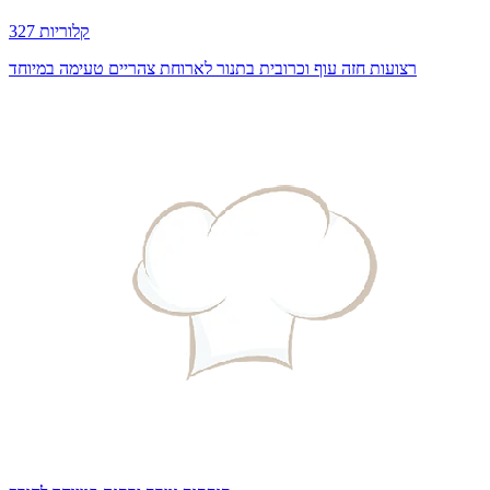
327 קלוריות
רצועות חזה עוף וכרובית בתנור לארוחת צהריים טעימה במיוחד