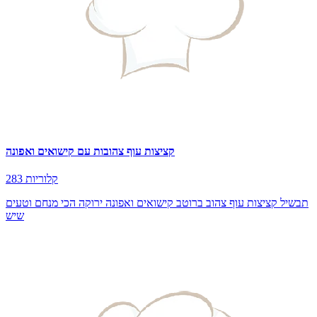
קציצות עוף צהובות עם קישואים ואפונה
283 קלוריות
תבשיל קציצות עוף צהוב ברוטב קישואים ואפונה ירוקה הכי מנחם וטעים
שיש