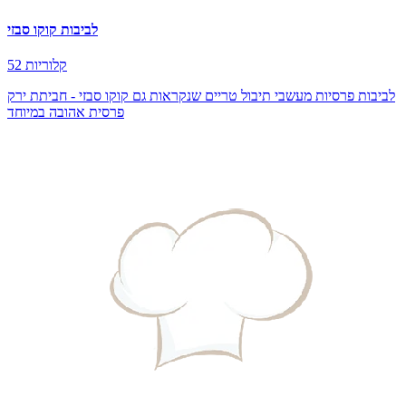
לביבות קוקו סבזי
52 קלוריות
לביבות פרסיות מעשבי תיבול טריים שנקראות גם קוקו סבזי - חביתת ירק
פרסית אהובה במיוחד