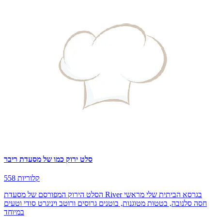
סלט ירוק כמו של מסעדת ריבר
558 קלוריות
הסלט הירוק המפורסם של מסעדת River בגרסא הביתית שלי מראשי
חסה סלנובה, בטטות מטוגנות, בוטנים גרוסים ורוטב ויניגרט סודי וטעים
במיוחד