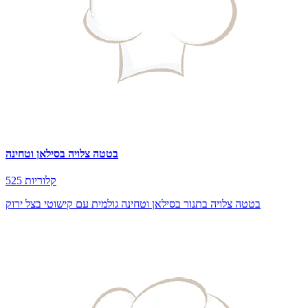
בטטה צלויה בסילאן וטחינה
525 קלוריות
בטטה צלויה בתנור בסילאן וטחינה גולמית עם קישוטי בצל ירוק