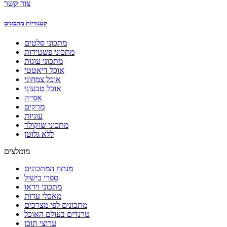
צור קשר
קטגוריות מתכונים
מתכוני סלטים
מתכוני פשטידות
מתכוני עוגות
אוכל דיאטטי
אוכל צמחוני
אוכל טבעוני
אפייה
מרקים
עוגיות
מתכוני שוקולד
ללא גלוטן
מומלצים
מנתח המתכונים
ספרי בישול
מתכוני וידאו
מאכלי עדות
מתכונים לפי מצרכים
טרנדים בעולם האוכל
ערוצי תוכן