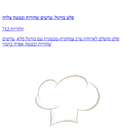
סלט בורגול, עדשים שחורות ובטטה צלויה
712 קלוריות
סלט מושלם לארוחת ערב צמחונית-טבעונית עם בורגול מלא, עדשים
שחורות ובטטה אפויה בתנור