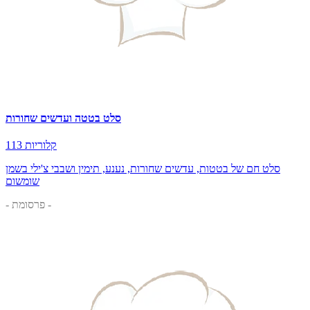
סלט בטטה ועדשים שחורות
113 קלוריות
סלט חם של בטטות, עדשים שחורות, נענע, תימין ושבבי צ'ילי בשמן
שומשום
- פרסומת -