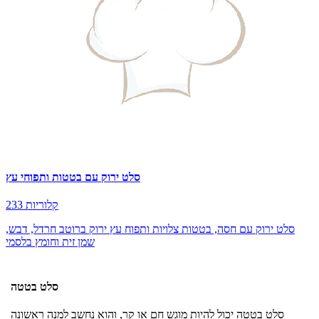
סלט ירוק עם בטטות ותפוחי עץ
233 קלוריות
סלט ירוק עם חסה, בטטות צלויות ותפוח עץ ירוק ברוטב חרדל, דבש,
שמן זית וחומץ בלסמי
סלט בטטה
סלט בטטה יכול להיות מוגש חם או קר, והוא נחשב למנה ראשונה