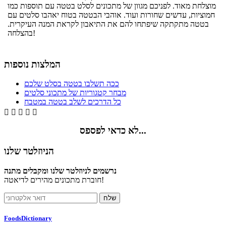
מוצלחת מאוד. לפניכם מגוון של מתכונים לסלט בטטה עם תוספות כמו
חמוציות, עדשים שחורות ועוד. אוהבי הבטטה בטוח יאהבו סלטים עם
בטטה מתקתקה שיפתחו להם את התיאבון לקראת המנה העיקרית.
בהצלחה!
המלצות נוספות
ככה תשלבו בטטה בסלט שלכם
מבחר קטגוריות של מתכוני סלטים
כל הדרכים לשלב בטטה במטבח





לא כדאי לפספס...
הניוזלטר שלנו
נרשמים לניוזלטר שלנו ומקבלים מתנה
חוברת מתכונים מהירים לדיאטה!
FoodsDictionary