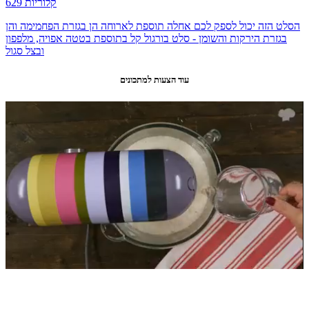
629 קלוריות
הסלט הזה יכול לספק לכם אחלה תוספת לארוחה הן בגזרת הפחמימה והן
בגזרת הירקות והשומן - סלט בורגול קל בתוספת בטטה אפויה, מלפפון
ובצל סגול
עוד הצעות למתכונים