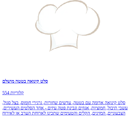
סלט קינואה בטטה מושלם
554 קלוריות
סלט קינואה אדומה עם בטטה, עדשים שחורות, גרגירי חומוס, בצל סגול,
עשבי תיבול, חמוציות, אגוזים וגבינת פטה עיזים - אחד הסלטים העשירים,
הצבעוניים, המזינים, הקלים והטעימים שתכינו לארוחת הערב או לאירוח