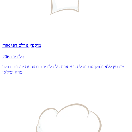
מוקפץ נודלס דפי אורז
206 קלוריות
מוקפץ ללא גלוטן עם נודלס דפי אורז דל קלוריות בתוספת ירקות, רוטב
סויה וסילאן