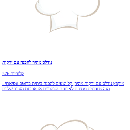
נודלס מהיר להכנה עם ירקות
576 קלוריות
מוקפץ נודלס עם ירקות מהיר, קל וטעים להכנה ביתית ברוטב אסיאתי -
מנה צמחונית מנצחת לארוחת הצהריים או ארוחת הערב שלכם