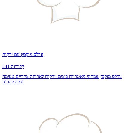
נודלס מוקפץ עם ירקות
241 קלוריות
נודלס מוקפץ צמחוני מאטריות ביצים וירקות לארוחת צהריים טעימה
וקלה להכנה