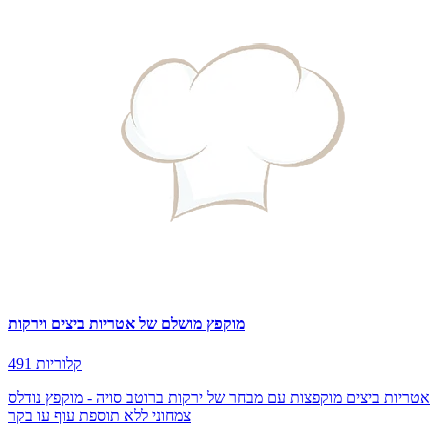
מוקפץ מושלם של אטריות ביצים וירקות
491 קלוריות
אטריות ביצים מוקפצות עם מבחר של ירקות ברוטב סויה - מוקפץ נודלס
צמחוני ללא תוספת עוף עו בקר