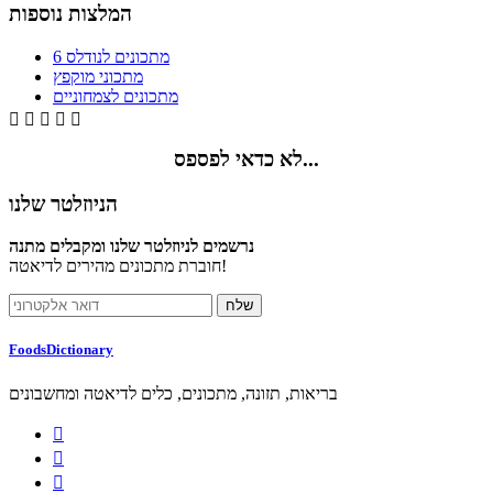
המלצות נוספות
6 מתכונים לנודלס
מתכוני מוקפץ
מתכונים לצמחוניים





לא כדאי לפספס...
הניוזלטר שלנו
נרשמים לניוזלטר שלנו ומקבלים מתנה
חוברת מתכונים מהירים לדיאטה!
FoodsDictionary
בריאות, תזונה, מתכונים, כלים לדיאטה ומחשבונים


