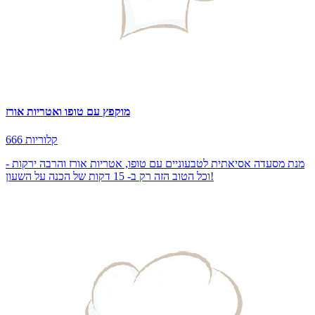
מוקפץ עם טופו ואטריות אורז
666 קלוריות
מנת מסעדה אסיאתית לטבעוניים עם טופו, אטריות אורז והרבה ירקות -
וכל הטוב הזה רק ב- 15 דקות של הכנה על השעון!