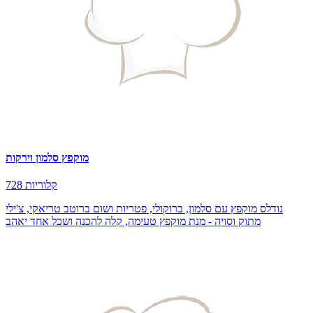
מוקפץ סלמון וירקות
728 קלוריות
נודלס מוקפץ עם סלמון, ברוקולי, פטריות ושום ברוטב טריאקי, צ'ילי
מתוק וסויה - מנת מוקפץ טעימה, קלה להכנה ושכל אחד יאהב