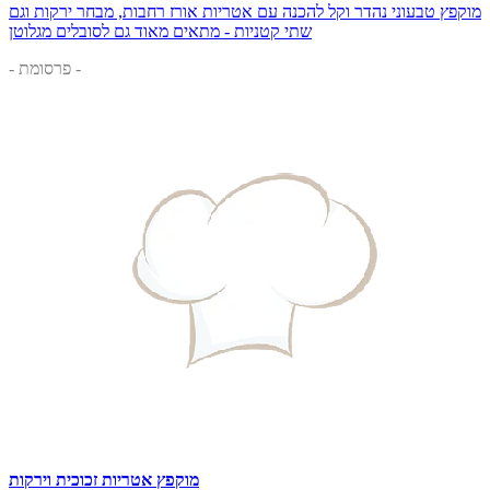
מוקפץ טבעוני נהדר וקל להכנה עם אטריות אורז רחבות, מבחר ירקות וגם
שתי קטניות - מתאים מאוד גם לסובלים מגלוטן
- פרסומת -
מוקפץ אטריות זכוכית וירקות