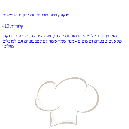
מוקפץ טופו טבעוני עם ירקות ושומשום
419 קלוריות
מוקפץ טופו קל ומהיר בתוספת ירקות, אפונה ירוקה, שעועית ירוקה,
פקאנים טבעיים ושומשום - מנה שמתאימה גם לטבעוניים וגם לסובלים
מגלוטן