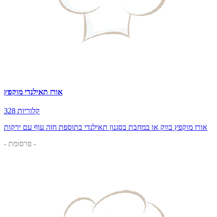
אורז תאילנדי מוקפץ
328 קלוריות
אורז מוקפץ בווק או במחבת בסגנון תאילנדי בתוספת חזה עוף עם ירקות
- פרסומת -