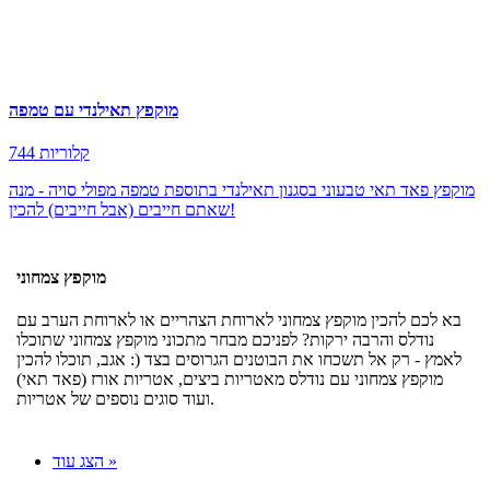
מוקפץ תאילנדי עם טמפה
744 קלוריות
מוקפץ פאד תאי טבעוני בסגנון תאילנדי בתוספת טמפה מפולי סויה - מנה
שאתם חייבים (אבל חייבים) להכין!
מוקפץ צמחוני
בא לכם להכין מוקפץ צמחוני לארוחת הצהריים או לארוחת הערב עם
נודלס והרבה ירקות? לפניכם מבחר מתכוני מוקפץ צמחוני שתוכלו
לאמץ - רק אל תשכחו את הבוטנים הגרוסים בצד (: אגב, תוכלו להכין
מוקפץ צמחוני עם נודלס מאטריות ביצים, אטריות אורז (פאד תאי)
ועוד סוגים נוספים של אטריות.
הצג עוד »