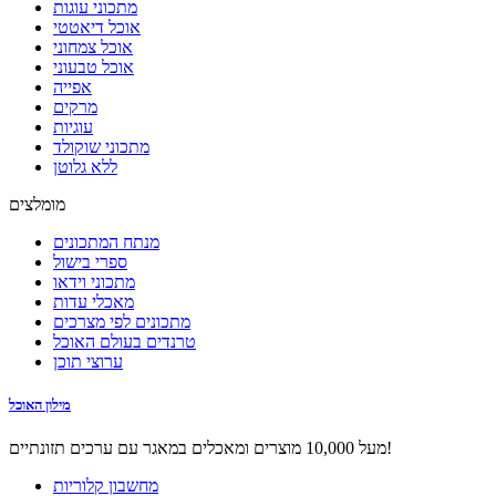
מתכוני עוגות
אוכל דיאטטי
אוכל צמחוני
אוכל טבעוני
אפייה
מרקים
עוגיות
מתכוני שוקולד
ללא גלוטן
מומלצים
מנתח המתכונים
ספרי בישול
מתכוני וידאו
מאכלי עדות
מתכונים לפי מצרכים
טרנדים בעולם האוכל
ערוצי תוכן
מילון האוכל
מעל 10,000 מוצרים ומאכלים במאגר עם ערכים תזונתיים!
מחשבון קלוריות