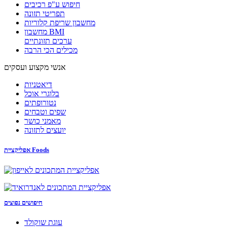
חיפוש ע"פ רכיבים
תפריטי תזונה
מחשבון שריפת קלוריות
מחשבון BMI
ערכים תזונתיים
מכילים הכי הרבה
אנשי מקצוע ועסקים
דיאטניות
בלוגרי אוכל
נטורופתים
שפים וטבחים
מאמני כושר
יועצים לתזונה
אפליקציית Foods
חיפושים נפוצים
עוגת שוקולד