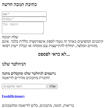
כתיבת תגובה חדשה
שלח תגובה
התכנים המופיעים באתר זה נועדו לספק אינפורמציה כללית בלבד. אינם
מהווים המלצה, תחליף להתייעצות עם מומחה או קבלת ייעוץ רפואי.
לא כדאי לפספס...
הניוזלטר שלנו
נרשמים לניוזלטר שלנו ומקבלים מתנה
חוברת מתכונים מהירים לדיאטה!
FoodsDictionary
בריאות, תזונה, מתכונים, כלים לדיאטה ומחשבונים