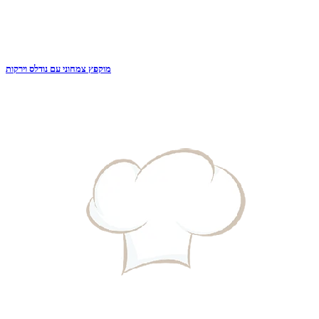
מוקפץ צמחוני עם נודלס וירקות