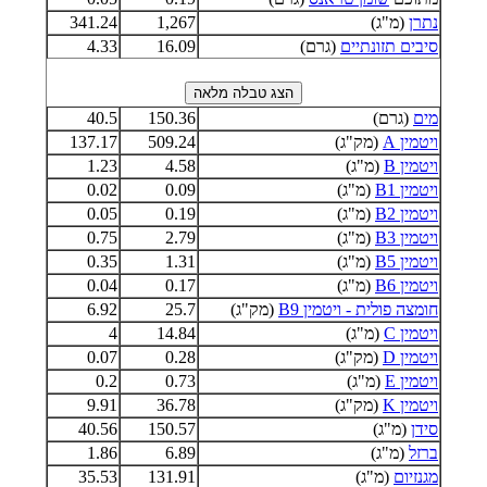
נתרן
(מ"ג)
1,267
341.24
סיבים תזונתיים
(גרם)
16.09
4.33
מים
(גרם)
150.36
40.5
ויטמין A
(מק"ג)
509.24
137.17
ויטמין B
(מ"ג)
4.58
1.23
ויטמין B1
(מ"ג)
0.09
0.02
ויטמין B2
(מ"ג)
0.19
0.05
ויטמין B3
(מ"ג)
2.79
0.75
ויטמין B5
(מ"ג)
1.31
0.35
ויטמין B6
(מ"ג)
0.17
0.04
חומצה פולית - ויטמין B9
(מק"ג)
25.7
6.92
ויטמין C
(מ"ג)
14.84
4
ויטמין D
(מק"ג)
0.28
0.07
ויטמין E
(מ"ג)
0.73
0.2
ויטמין K
(מק"ג)
36.78
9.91
סידן
(מ"ג)
150.57
40.56
ברזל
(מ"ג)
6.89
1.86
מגנזיום
(מ"ג)
131.91
35.53