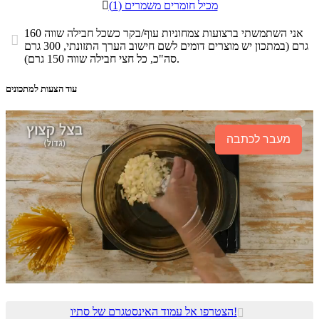
מכיל חומרים משמרים (1)

אני השתמשתי ברצועות צמחוניות עוף/בקר כשכל חבילה שווה 160

גרם (במתכון יש מוצרים דומים לשם חישוב הערך התזונתי, 300 גרם
סה"כ, כל חצי חבילה שווה 150 גרם).
עוד הצעות למתכונים
מעבר לכתבה
הצטרפו אל עמוד האינסטגרם של סתיו!
