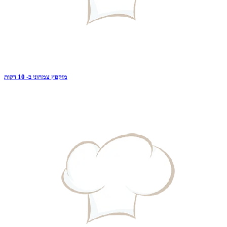
מוקפץ צמחוני ב- 10 דקות