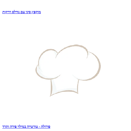
מוקפץ סיני עם נודלס וירקות
פירולה - טורטייה במילוי פירה ותרד