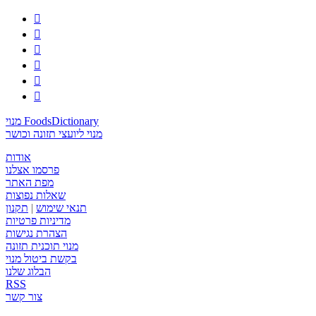






מנוי FoodsDictionary
מנוי ליועצי תזונה וכושר
אודות
פרסמו אצלנו
מפת האתר
שאלות נפוצות
תנאי שימוש
|
תקנון
מדיניות פרטיות
הצהרת נגישות
מנוי תוכנית תזונה
בקשת ביטול מנוי
הבלוג שלנו
RSS
צור קשר