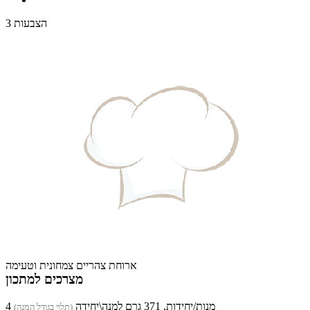
3 הצבעות
ארוחת צהריים צמחונית וטעימה
מצרכים למתכון
4 מנות/יחידות, 371 גרם למנה\יחידה
(תלוי בגודל המנה)