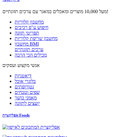
מעל 10,000 מוצרים ומאכלים במאגר עם ערכים תזונתיים!
מחשבון קלוריות
חיפוש ע"פ רכיבים
תפריטי תזונה
מחשבון שריפת קלוריות
מחשבון BMI
ערכים תזונתיים
מכילים הכי הרבה
אנשי מקצוע ועסקים
דיאטניות
בלוגרי אוכל
נטורופתים
שפים וטבחים
מאמני כושר
יועצים לתזונה
אפליקציית Foods