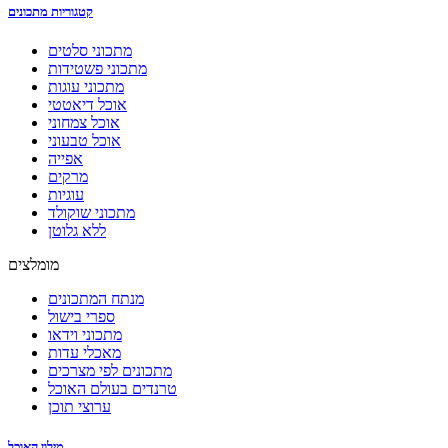
קטגוריות מתכונים
מתכוני סלטים
מתכוני פשטידות
מתכוני עוגות
אוכל דיאטטי
אוכל צמחוני
אוכל טבעוני
אפייה
מרקים
עוגיות
מתכוני שוקולד
ללא גלוטן
מומלצים
מנתח המתכונים
ספרי בישול
מתכוני וידאו
מאכלי עדות
מתכונים לפי מצרכים
טרנדים בעולם האוכל
ערוצי תוכן
מילון האוכל