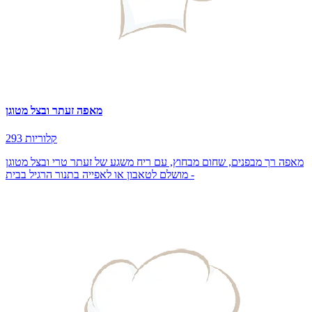
מאפה זעתר ובצל מטוגן
293 קלוריות
מאפה רך מבפנים, שחום מבחוץ, עם ריח משגע של זעתר טרי ובצל מטוגן
- מושלם לטאבון או לאפייה בתנור הרגיל בבית