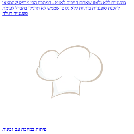
סופגניות ללא גלוטן שאתם חייבים לאמץ - המתכון הכי מדויק שתמצאו
להכנת סופגניות ביתיות ללא גלוטן שממש לא תרגילו בהבדל לעומת
סופגנייה רגילה
פיתות במחבת עם גבינות