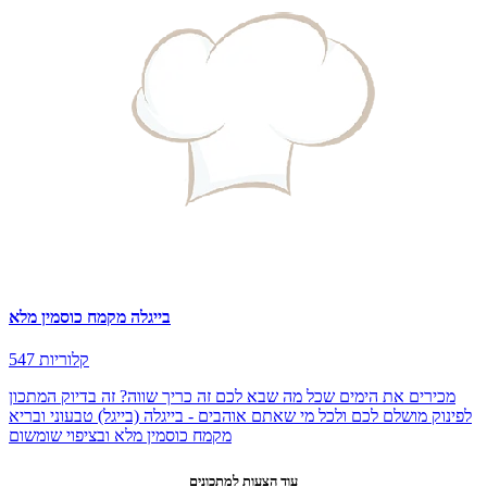
בייגלה מקמח כוסמין מלא
547 קלוריות
מכירים את הימים שכל מה שבא לכם זה כריך שווה? זה בדיוק המתכון
לפינוק מושלם לכם ולכל מי שאתם אוהבים - בייגלה (בייגל) טבעוני ובריא
מקמח כוסמין מלא ובציפוי שומשום
עוד הצעות למתכונים