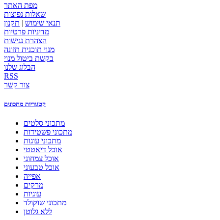
מפת האתר
שאלות נפוצות
תנאי שימוש
|
תקנון
מדיניות פרטיות
הצהרת נגישות
מנוי תוכנית תזונה
בקשת ביטול מנוי
הבלוג שלנו
RSS
צור קשר
קטגוריות מתכונים
מתכוני סלטים
מתכוני פשטידות
מתכוני עוגות
אוכל דיאטטי
אוכל צמחוני
אוכל טבעוני
אפייה
מרקים
עוגיות
מתכוני שוקולד
ללא גלוטן