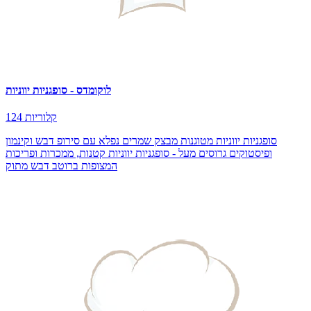
לוקומדס - סופגניות יווניות
124 קלוריות
סופגניות יווניות מטוגנות מבצק שמרים נפלא עם סירופ דבש וקינמון
ופיסטוקים גרוסים מעל - סופגניות יווניות קטנות, ממכרות ופריכות
המצופות ברוטב דבש מתוק