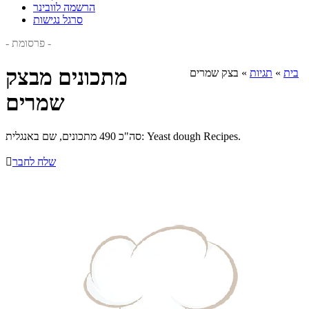
הרשמה לוובינר
סרגל נגישות
- פרסומת -
מתכונים מבצק
בית
»
תגיות
»
בצק שמרים
שמרים
סה"כ 490 מתכונים, שם באנגלית: Yeast dough Recipes.
שלח לחבר
