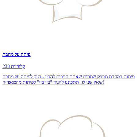
פיתה על מחבת
238 קלוריות
פיתות במחבת מבצק שמרים שאתם חייבים להכין - בצק לפיתה על מחבת
שאין שני לו! תתכוננו להגיד "ביי ביי" לפיתות מהמאפייה!