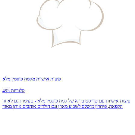
פיצות אישיות מקמח כוסמין מלא
495 קלוריות
פיצות אישיות עם טוויסט בריא של קמח כוסמין מלא - טעימות גם לאחר
הקפאה, פיתרון מושלם לשבוע מאוזן וגם הילדים אוהבים אותן מאוד