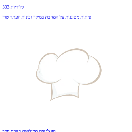
333 קלוריות
פיתות מטוגנות על המחבת במילוי גבינות וזעתר טרי
פונצ'יקים ממולאים בקרם חלב