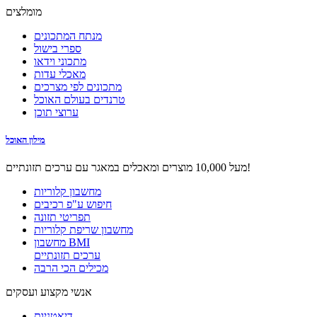
מומלצים
מנתח המתכונים
ספרי בישול
מתכוני וידאו
מאכלי עדות
מתכונים לפי מצרכים
טרנדים בעולם האוכל
ערוצי תוכן
מילון האוכל
מעל 10,000 מוצרים ומאכלים במאגר עם ערכים תזונתיים!
מחשבון קלוריות
חיפוש ע"פ רכיבים
תפריטי תזונה
מחשבון שריפת קלוריות
מחשבון BMI
ערכים תזונתיים
מכילים הכי הרבה
אנשי מקצוע ועסקים
דיאטניות