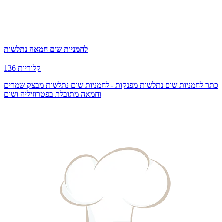
לחמניות שום חמאה נתלשות
136 קלוריות
כתר לחמניות שום נתלשות מפנקות - לחמניות שום נתלשות מבצק שמרים
וחמאה מתובלת בפטרוזיליה ושום