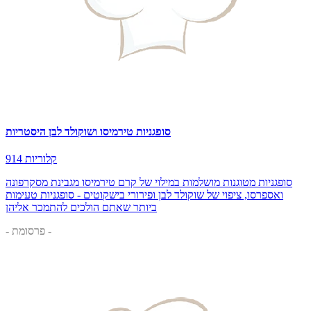
סופגניות טירמיסו ושוקולד לבן היסטריות
914 קלוריות
סופגניות מטוגנות מושלמות במילוי של קרם טירמיסו מגבינת מסקרפונה
ואספרסו, ציפוי של שוקולד לבן ופירורי בישקוטים - סופגניות טעימות
ביותר שאתם הולכים להתמכר אליהן
- פרסומת -