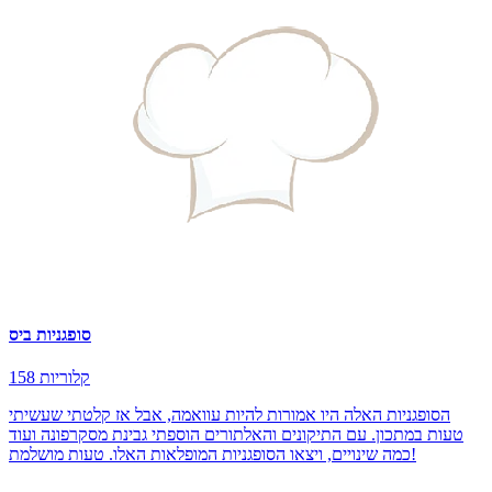
סופגניות ביס
158 קלוריות
הסופגניות האלה היו אמורות להיות עוואמה, אבל אז קלטתי שעשיתי
טעות במתכון. עם התיקונים והאלתורים הוספתי גבינת מסקרפונה ועוד
כמה שינויים, ויצאו הסופגניות המופלאות האלו. טעות מושלמת!