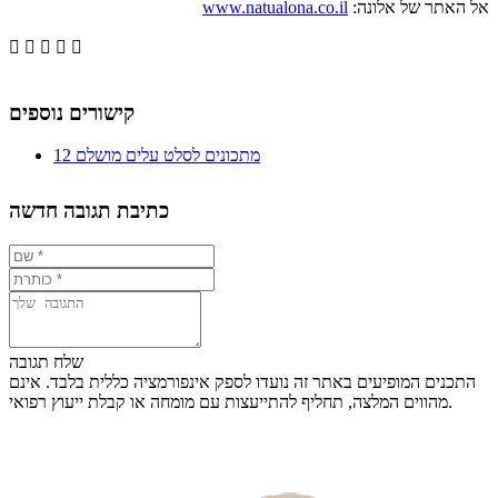
אל האתר של אלונה:
www.natualona.co.il





קישורים נוספים
12 מתכונים לסלט עלים מושלם
כתיבת תגובה חדשה
שלח תגובה
התכנים המופיעים באתר זה נועדו לספק אינפורמציה כללית בלבד. אינם
מהווים המלצה, תחליף להתייעצות עם מומחה או קבלת ייעוץ רפואי.