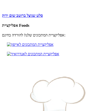
סלט שניצל ברוטב שום ירוק
אפליקציית Foods
אפליקציית המתכונים שלנו! להורדה בחינם: