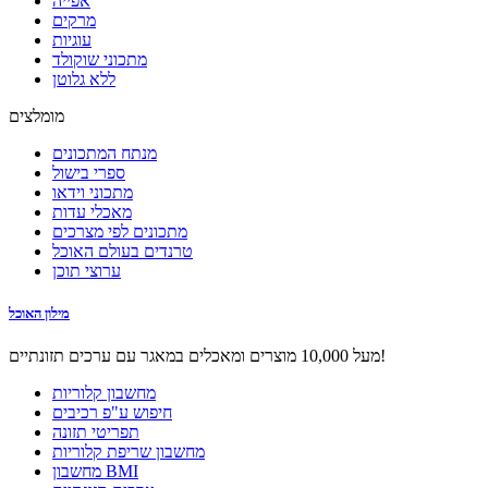
אפייה
מרקים
עוגיות
מתכוני שוקולד
ללא גלוטן
מומלצים
מנתח המתכונים
ספרי בישול
מתכוני וידאו
מאכלי עדות
מתכונים לפי מצרכים
טרנדים בעולם האוכל
ערוצי תוכן
מילון האוכל
מעל 10,000 מוצרים ומאכלים במאגר עם ערכים תזונתיים!
מחשבון קלוריות
חיפוש ע"פ רכיבים
תפריטי תזונה
מחשבון שריפת קלוריות
מחשבון BMI