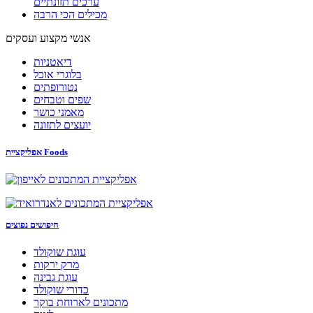
ערכים תזונתיים
מכילים הכי הרבה
אנשי מקצוע ועסקים
דיאטניות
בלוגרי אוכל
נטורופתים
שפים וטבחים
מאמני כושר
יועצים לתזונה
אפליקציית Foods
חיפושים נפוצים
עוגת שוקולד
מרק ירקות
עוגת גבינה
כדורי שוקולד
מתכונים לארוחת בוקר