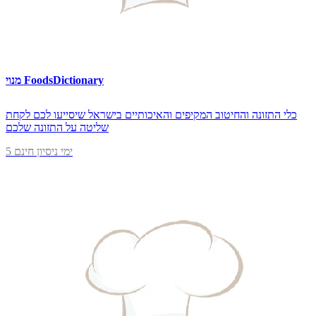
מנוי FoodsDictionary
כלי התזונה והחיטוב המקיפים והאיכותיים בישראל שיסייעו לכם לקחת
שליטה על התזונה שלכם
5 ימי ניסיון חינם