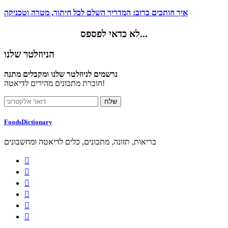
איך חותכים כרוב: המדריך השלם לכל חיתוך, מטרה וטכניקה
לא כדאי לפספס...
הניוזלטר שלנו
נרשמים לניוזלטר שלנו ומקבלים מתנה
חוברת מתכונים מהירים לדיאטה!
FoodsDictionary
בריאות, תזונה, מתכונים, כלים לדיאטה ומחשבונים





