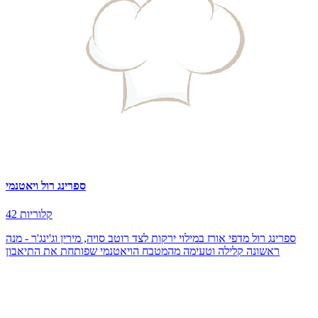
ספרינג רול ויאטנמי
42 קלוריות
ספרינג רול מדפי אורז במילוי ירקות לצד רוטב סויה, מירין וג'ינג'ר - מנה
ראשונה קלילה וטעימה מהמטבח הויאטנמי שפותחת את התיאבון