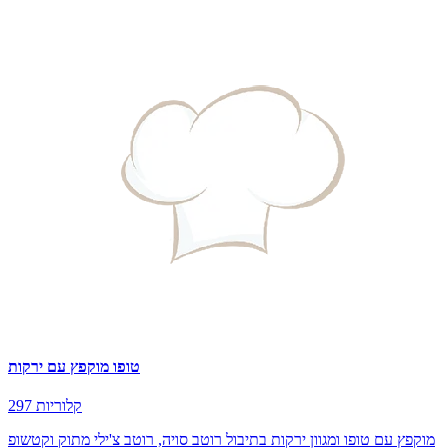
טופו מוקפץ עם ירקות
297 קלוריות
מוקפץ עם טופו ומגוון ירקות בתיבול רוטב סויה, רוטב צ'ילי מתוק וקטשופ