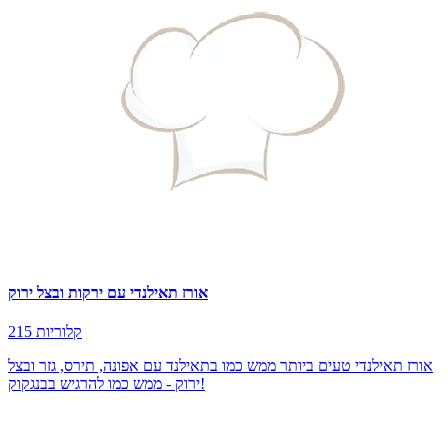
אורז תאילנדי עם ירקות ובצל ירוק
215 קלוריות
אורז תאילנדי טעים ביותר ממש כמו בתאילנד עם אפונה, תירס, גזר ובצל
ירוק - ממש כמו להרגיש בבנגקוק!