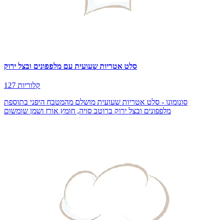
סלט אטריות שעועית עם מלפפונים ובצל ירוק
127 קלוריות
סונומונו - סלט אטריות שעועית מושלם מהמטבח היפני בתוספת
מלפפונים ובצל ירוק ברוטב סויה, חומץ אורז ושמן שומשום