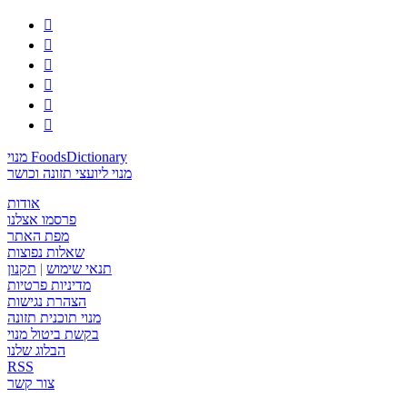






מנוי FoodsDictionary
מנוי ליועצי תזונה וכושר
אודות
פרסמו אצלנו
מפת האתר
שאלות נפוצות
תנאי שימוש
|
תקנון
מדיניות פרטיות
הצהרת נגישות
מנוי תוכנית תזונה
בקשת ביטול מנוי
הבלוג שלנו
RSS
צור קשר