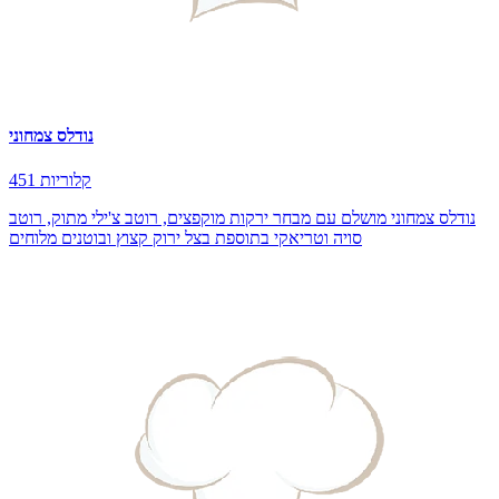
נודלס צמחוני
451 קלוריות
נודלס צמחוני מושלם עם מבחר ירקות מוקפצים, רוטב צ'ילי מתוק, רוטב
סויה וטריאקי בתוספת בצל ירוק קצוץ ובוטנים מלוחים