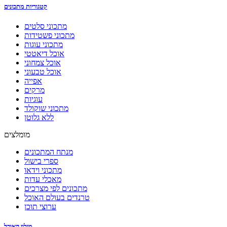
קטגוריות מתכונים
מתכוני סלטים
מתכוני פשטידות
מתכוני עוגות
אוכל דיאטטי
אוכל צמחוני
אוכל טבעוני
אפייה
מרקים
עוגיות
מתכוני שוקולד
ללא גלוטן
מומלצים
מנתח המתכונים
ספרי בישול
מתכוני וידאו
מאכלי עדות
מתכונים לפי מצרכים
טרנדים בעולם האוכל
ערוצי תוכן
מילון האוכל