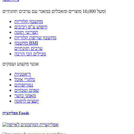
מעל 10,000 מוצרים ומאכלים במאגר עם ערכים תזונתיים!
מחשבון קלוריות
חיפוש ע"פ רכיבים
תפריטי תזונה
מחשבון שריפת קלוריות
מחשבון BMI
ערכים תזונתיים
מכילים הכי הרבה
אנשי מקצוע ועסקים
דיאטניות
בלוגרי אוכל
נטורופתים
שפים וטבחים
מאמני כושר
יועצים לתזונה
אפליקציית Foods