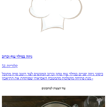
גיוזה במילוי עוף וכרוב
51 קלוריות
כיסוני גיוזה יפניים במילוי עוף טחון וכרוב המוגשים לצד רוטב סויה מתובל
- מנת פתיחה מושלמת מהמטבח האסיאתי שפותחת את התיאבון
עוד הצעות למתכונים