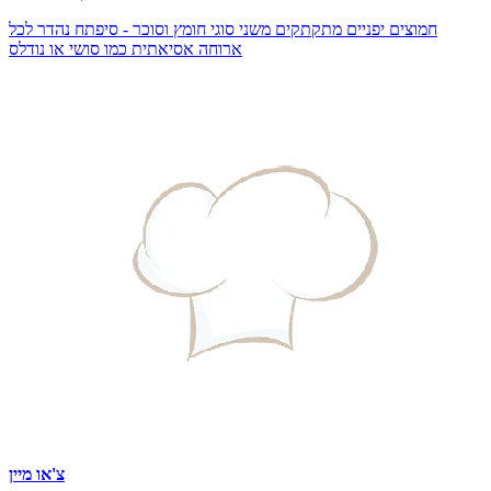
חמוצים יפניים מתקתקים משני סוגי חומץ וסוכר - סיפתח נהדר לכל
ארוחה אסיאתית כמו סושי או נודלס
צ'או מיין