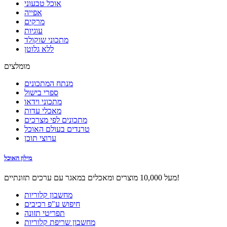
אוכל טבעוני
אפייה
מרקים
עוגיות
מתכוני שוקולד
ללא גלוטן
מומלצים
מנתח המתכונים
ספרי בישול
מתכוני וידאו
מאכלי עדות
מתכונים לפי מצרכים
טרנדים בעולם האוכל
ערוצי תוכן
מילון האוכל
מעל 10,000 מוצרים ומאכלים במאגר עם ערכים תזונתיים!
מחשבון קלוריות
חיפוש ע"פ רכיבים
תפריטי תזונה
מחשבון שריפת קלוריות