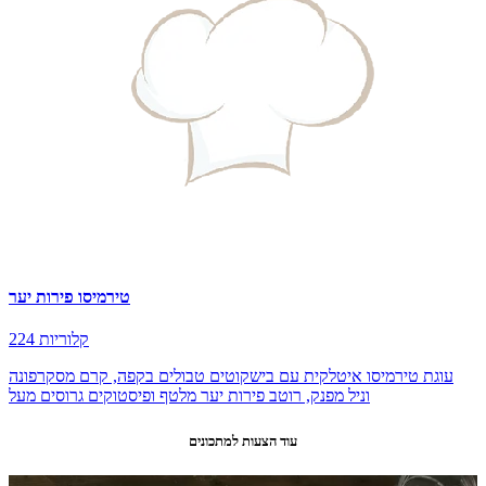
טירמיסו פירות יער
224 קלוריות
עוגת טירמיסו איטלקית עם בישקוטים טבולים בקפה, קרם מסקרפונה
וניל מפנק, רוטב פירות יער מלטף ופיסטוקים גרוסים מעל
עוד הצעות למתכונים