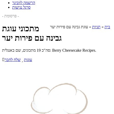
הרשמה לוובינר
סרגל נגישות
- פרסומת -
מתכוני עוגת
בית
»
תגיות
»
עוגת גבינה עם פירות יער
גבינה עם פירות יער
סה"כ 19 מתכונים, שם באנגלית: Berry Cheesecake Recipes.
עוגות

שלח לחבר
