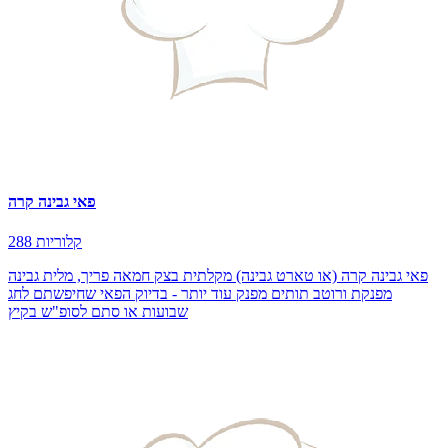
פאי גבינה קרה
288 קלוריות
פאי גבינה קרה (או טארט גבינה) מקלתית בצק חמאה פריך, מלית גבינה
מפנקת ורוטב תותים מפנק עוד יותר - בדיוק הפאי שחיפשתם לחג
שבועות או סתם לסופ"ש בקיץ