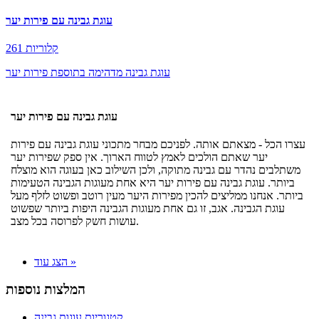
עוגת גבינה עם פירות יער
261 קלוריות
עוגת גבינה מדהימה בתוספת פירות יער
עוגת גבינה עם פירות יער
עצרו הכל - מצאתם אותה. לפניכם מבחר מתכוני עוגת גבינה עם פירות
יער שאתם הולכים לאמץ לטווח הארוך. אין ספק שפירות יער
משתלבים נהדר עם גבינה מתוקה, ולכן השילוב כאן בעוגה הוא מוצלח
ביותר. עוגת גבינה עם פירות יער היא אחת מעוגות הגבינה הטעימות
ביותר. אנחנו ממליצים להכין מפירות היער מעין רוטב ופשוט לזלף מעל
עוגת הגבינה. אגב, זו גם אחת מעוגות הגבינה היפות ביותר שפשוט
עושות חשק לפרוסה בכל מצב.
הצג עוד »
המלצות נוספות
קטגוריות עוגות גבינה