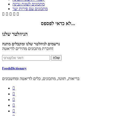
מתכונים לעוגת גבינה
מתכונים עם פירות יער





לא כדאי לפספס...
הניוזלטר שלנו
נרשמים לניוזלטר שלנו ומקבלים מתנה
חוברת מתכונים מהירים לדיאטה!
FoodsDictionary
בריאות, תזונה, מתכונים, כלים לדיאטה ומחשבונים




