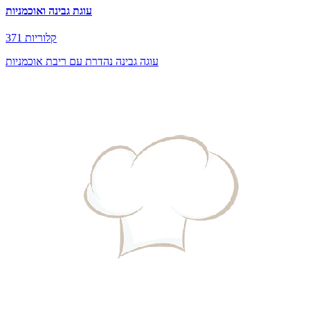
עוגת גבינה ואוכמניות
371 קלוריות
עוגה גבינה נהדרת עם ריבת אוכמניות