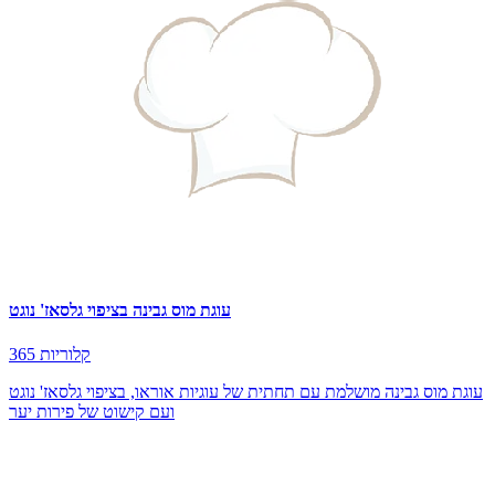
עוגת מוס גבינה בציפוי גלסאז' נוגט
365 קלוריות
עוגת מוס גבינה מושלמת עם תחתית של עוגיות אוראו, בציפוי גלסאז' נוגט
ועם קישוט של פירות יער