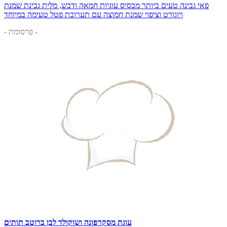
פאי גבינה טעים ביותר מבסיס עוגיות חמאה ודבש, מלית גבינת שמנת
ויוגורט וציפוי שמנת חמוצה עם תערובת פטל טעימה במיוחד
- פרסומת -
עוגת מסקרפונה ושוקולד לבן ברוטב תותים