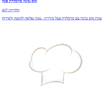
מוס גבינה ומרמלדת פטל
437 קלוריות
עוגת מוס גבינה עם מרמלדת פטל נהדרת - עוגה נפלאה להגשה ולאירוח