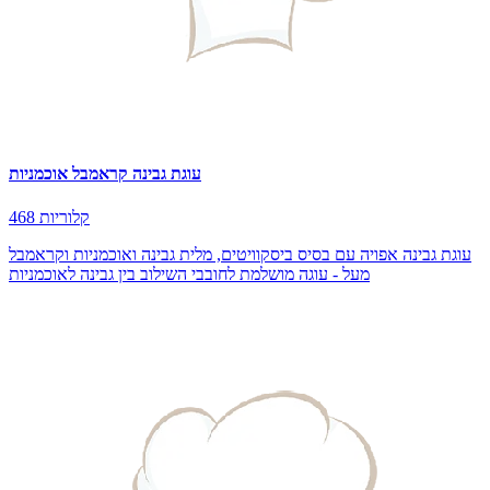
עוגת גבינה קראמבל אוכמניות
468 קלוריות
עוגת גבינה אפויה עם בסיס ביסקוויטים, מלית גבינה ואוכמניות וקראמבל
מעל - עוגה מושלמת לחובבי השילוב בין גבינה לאוכמניות